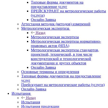
Типовые формы документов на
предоставление услуг
ПРЕЙСКУРАНТ на метрологические работы
(услуги)
Онлайн-Заявка
Аттестация методик (методов) измерений
Метрологическая экспертиза
Назад
Метрологическая экспертиза
Метрологическая экспертиза нормативно-
правовых актов (НПА)
Метрологическая экспертиза стандартов,
проектной, технической, в том числе
конструкторской и технологической
документации и других объектов
Онлайн-Заявка
Основные термины и определения
Типовые формы документов на предоставление
услуг
Прейскурант на метрологические работы (услуги)
Онлайн-Заявка
Испытания
Назад
Испытания
Испытания продукции