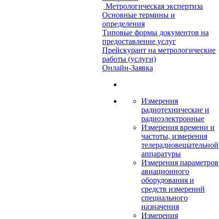
Метрологическая экспертиза
Основные термины и
определения
Типовые формы документов на
предоставление услуг
Прейскурант на метрологические
работы (услуги)
Онлайн-Заявка
Измерения
радиотехнические и
радиоэлектронные
Измерения времени и
частоты, измерения
телерадиовещательной
аппаратуры
Измерения параметров
авиационного
оборудования и
средств измерений
специального
назначения
Измерения