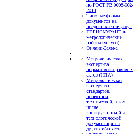
по ГОСТ РВ 0008-002-
2013
Типовые формы
документов на
предоставление услуг
ПРЕЙСКУРАНТ на
метрологические
работы (услуги)
Онлайн-Заявка
Метрологическая
экспертиза
нормативно-правовых
актов (НПА)
Метрологическая
экспертиза
стандартов,
проектной,
технической, в том
числе
конструкторской и
технологической
документации и
других объектов