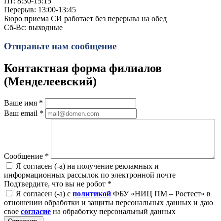
Пт: 8:30-15:15
Перерыв: 13:00-13:45
Бюро приема СИ работает без перерыва на обед
Сб-Вс: выходные
Отправьте нам сообщение
Контактная форма филиалов
(Менделеевский)
Ваше имя
*
Ваш email
*
Сообщение
*
Я согласен (-а) на получение рекламных и
информационных рассылок по электронной почте
Подтвердите, что вы не робот
*
Я согласен (-а) с
политикой
ФБУ «НИЦ ПМ – Ростест» в
отношении обработки и защиты персональных данных и даю
свое
согласие
на обработку персональный данных