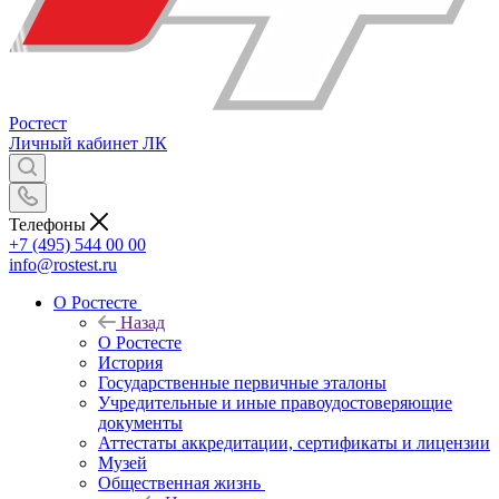
Ростест
Личный кабинет
ЛК
Телефоны
+7 (495) 544 00 00
info@rostest.ru
О Ростесте
Назад
О Ростесте
История
Государственные первичные эталоны
Учредительные и иные правоудостоверяющие
документы
Аттестаты аккредитации, сертификаты и лицензии
Музей
Общественная жизнь