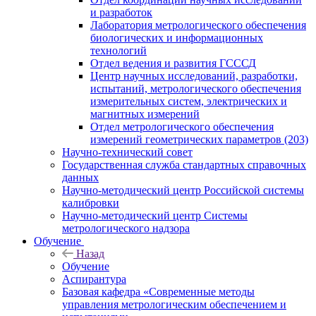
и разработок
Лаборатория метрологического обеспечения
биологических и информационных
технологий
Отдел ведения и развития ГСССД
Центр научных исследований, разработки,
испытаний, метрологического обеспечения
измерительных систем, электрических и
магнитных измерений
Отдел метрологического обеспечения
измерений геометрических параметров (203)
Научно-технический совет
Государственная служба стандартных справочных
данных
Научно-методический центр Российской системы
калибровки
Научно-методический центр Системы
метрологического надзора
Обучение
Назад
Обучение
Аспирантура
Базовая кафедра «Современные методы
управления метрологическим обеспечением и