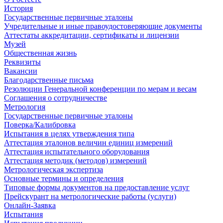
История
Государственные первичные эталоны
Учредительные и иные правоудостоверяющие документы
Аттестаты аккредитации, сертификаты и лицензии
Музей
Общественная жизнь
Реквизиты
Вакансии
Благодарственные письма
Резолюции Генеральной конференции по мерам и весам
Соглашения о сотрудничестве
Метрология
Государственные первичные эталоны
Поверка/Калибровка
Испытания в целях утверждения типа
Аттестация эталонов величин единиц измерений
Аттестация испытательного оборудования
Аттестация методик (методов) измерений
Метрологическая экспертиза
Основные термины и определения
Типовые формы документов на предоставление услуг
Прейскурант на метрологические работы (услуги)
Онлайн-Заявка
Испытания