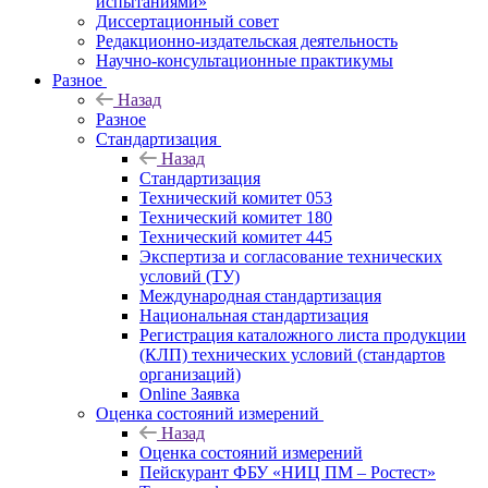
испытаниями»
Диссертационный совет
Редакционно-издательская деятельность
Научно-консультационные практикумы
Разное
Назад
Разное
Стандартизация
Назад
Стандартизация
Технический комитет 053
Технический комитет 180
Технический комитет 445
Экспертиза и согласование технических
условий (ТУ)
Международная стандартизация
Национальная стандартизация
Регистрация каталожного листа продукции
(КЛП) технических условий (стандартов
организаций)
Online Заявка
Оценка состояний измерений
Назад
Оценка состояний измерений
Пейскурант ФБУ «НИЦ ПМ – Ростест»