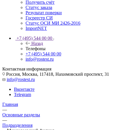
Получить счёт
Статус заказа
Результат поверки
Госреестр СИ
Статус ОСИ МИ 2426-2016
ImportNET
+7 (495) 544 00 00
Назад
Телефоны
+7 (495) 544 00 00
info@rostest.ru
Контактная информация
Россия, Москва, 117418, Нахимовский проспект, 31
info@rostest.ru
Вконтакте
Telegram
Главная
—
Основные разделы
—
Подразделения