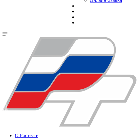
Онлайн-Заявка
О Ростесте