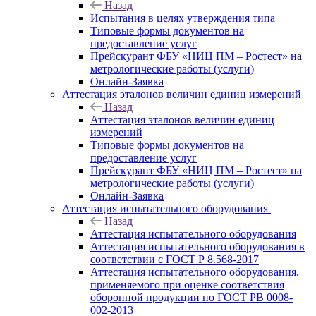
Назад
Испытания в целях утверждения типа
Типовые формы документов на
предоставление услуг
Прейскурант ФБУ «НИЦ ПМ – Ростест» на
метрологические работы (услуги)
Онлайн-Заявка
Аттестация эталонов величин единиц измерений
Назад
Аттестация эталонов величин единиц
измерений
Типовые формы документов на
предоставление услуг
Прейскурант ФБУ «НИЦ ПМ – Ростест» на
метрологические работы (услуги)
Онлайн-Заявка
Аттестация испытательного оборудования
Назад
Аттестация испытательного оборудования
Аттестация испытательного оборудования в
соответствии с ГОСТ Р 8.568-2017
Аттестация испытательного оборудования,
применяемого при оценке соответствия
оборонной продукции по ГОСТ РВ 0008-
002-2013