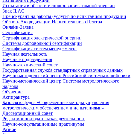
Испытания продукции
Испытания в области использования атомной энергии
Знак ILAC
Прейскурант на работы (услуги) по испытаниям продукции
Область Аккредитации Испытательного Центра
Онлайн-Заявка
Сертификация
Сертификация электрической энергии
Системы добровольной сертификации
Сертификация систем менеджмента
Научная деятельность
Научные подразделения
Научно-технический совет
Государственная служба стандартных справочных данных
Научно-методический центр Российской системы калибровки
Научно-методический центр Системы метрологического
надзора
Обучение
Аспирантура
Базовая кафедра «Современные методы управления
метрологическим обеспечением и испытаниями»
Диссертационный совет
Редакционно-издательская деятельность
Научно-консультационные практикумы
Разное