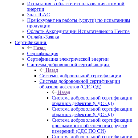
Испытания в области использования атомной
энергии
Знак ILAC
Прейскурант на работы (услуги) по испытаниям
продукции
Область Аккредитации Испытательного Центра
Онлайн-Заявка
Сертификация
Назад
Сертификация
Сертификация электрической энергии
Системы добровольной сертификации
Назад
Системы добровольной сертификации
Система добровольной сертификации
образцов дефектов (СДС ОД)
Назад
Система добровольной сертификации
образцов дефектов (СДС ОД)
Система добровольной сертификации
образцов дефектов (СДС ОД)
Система добровольной сертификации
программного обеспечения средств
измерений (СДС ПО СИ)
Система добровольной сертификации