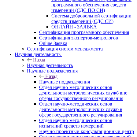
программного обеспечения средств
измерений (СДС ПО СИ)
Система добровольной сертификации
средств измерений (СДС СИ)
ОНЛАЙН - ЗАЯВКА
Сертификация программного обеспечения
Сертификация экспертов-метрологов
Online Заявка
Сертификация систем менеджмента
Научная деятельность
Назад
Научная деятельность
Научные подразделения
Назад
Научные подразделения
Отдел научно-методических основ
деятельности метрологических служб вне
сферы государственного регулирования
Отдел научно-методических основ
деятельности метрологических служб в
сфере государственного регулирования
Отдел научно-методических основ
испытаний средств измерений
Научно-проектный консультационный центр
Отдел координации научных исследований