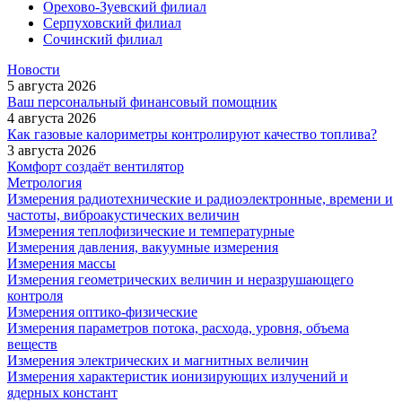
Орехово-Зуевский филиал
Серпуховский филиал
Сочинский филиал
Новости
5 августа 2026
Ваш персональный финансовый помощник
4 августа 2026
Как газовые калориметры контролируют качество топлива?
3 августа 2026
Комфорт создаёт вентилятор
Метрология
Измерения радиотехнические и радиоэлектронные, времени и
частоты, виброакустических величин
Измерения теплофизические и температурные
Измерения давления, вакуумные измерения
Измерения массы
Измерения геометрических величин и неразрушающего
контроля
Измерения оптико-физические
Измерения параметров потока, расхода, уровня, объема
веществ
Измерения электрических и магнитных величин
Измерения характеристик ионизирующих излучений и
ядерных констант