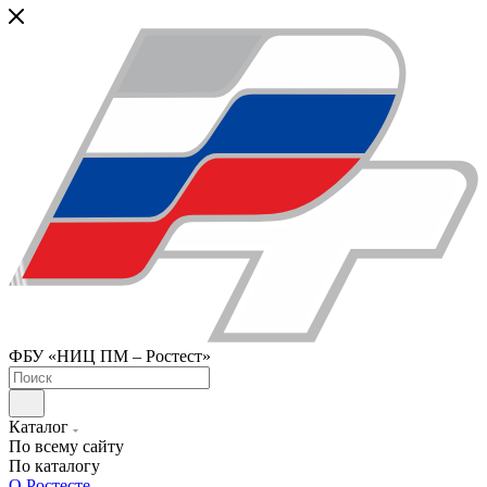
ФБУ «НИЦ ПМ – Ростест»
Каталог
По всему сайту
По каталогу
О Ростесте