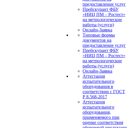
предоставление услуг
Прейскурант ФБУ
«НИЦ ПМ – Ростест»
на метрологические
работы (услуги)
Онлайн-Заявка
Типовые формы
документов на
предоставление услуг
Прейскурант ФБУ
«НИЦ ПМ – Ростест»
на метрологические
работы (услуги)
Онлайн-Заявка
Аттестация
испытательного
оборудования в
соответствии с ГОСТ
Р 8.568-2017
Аттестация
испытательного
оборудования,
применяемого при
оценке соответствия
оборонной продукции