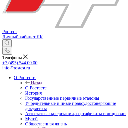
Ростест
Личный кабинет
ЛК
Телефоны
+7 (495) 544 00 00
info@rostest.ru
О Ростесте
Назад
О Ростесте
История
Государственные первичные эталоны
Учредительные и иные правоудостоверяющие
документы
Аттестаты аккредитации, сертификаты и лицензии
Музей
Общественная жизнь