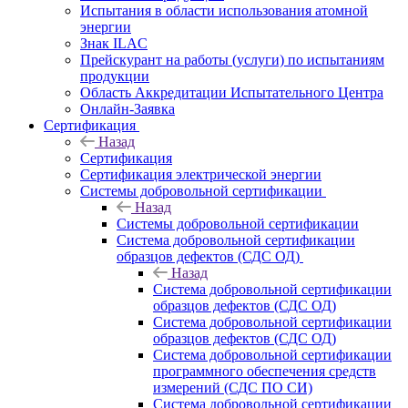
Испытания в области использования атомной
энергии
Знак ILAC
Прейскурант на работы (услуги) по испытаниям
продукции
Область Аккредитации Испытательного Центра
Онлайн-Заявка
Сертификация
Назад
Сертификация
Сертификация электрической энергии
Системы добровольной сертификации
Назад
Системы добровольной сертификации
Система добровольной сертификации
образцов дефектов (СДС ОД)
Назад
Система добровольной сертификации
образцов дефектов (СДС ОД)
Система добровольной сертификации
образцов дефектов (СДС ОД)
Система добровольной сертификации
программного обеспечения средств
измерений (СДС ПО СИ)
Система добровольной сертификации