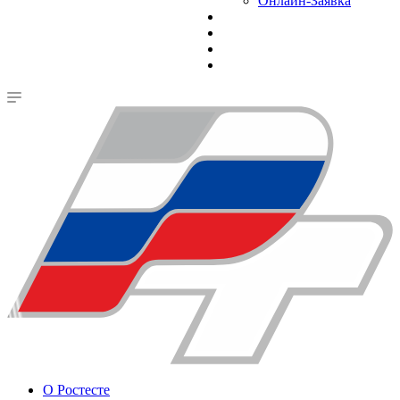
Онлайн-Заявка
О Ростесте