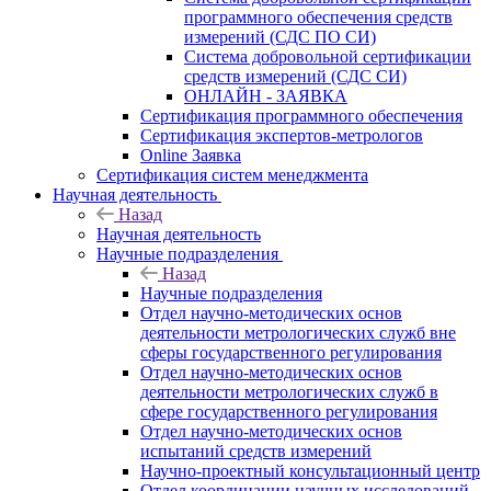
программного обеспечения средств
измерений (СДС ПО СИ)
Система добровольной сертификации
средств измерений (СДС СИ)
ОНЛАЙН - ЗАЯВКА
Сертификация программного обеспечения
Сертификация экспертов-метрологов
Online Заявка
Сертификация систем менеджмента
Научная деятельность
Назад
Научная деятельность
Научные подразделения
Назад
Научные подразделения
Отдел научно-методических основ
деятельности метрологических служб вне
сферы государственного регулирования
Отдел научно-методических основ
деятельности метрологических служб в
сфере государственного регулирования
Отдел научно-методических основ
испытаний средств измерений
Научно-проектный консультационный центр
Отдел координации научных исследований