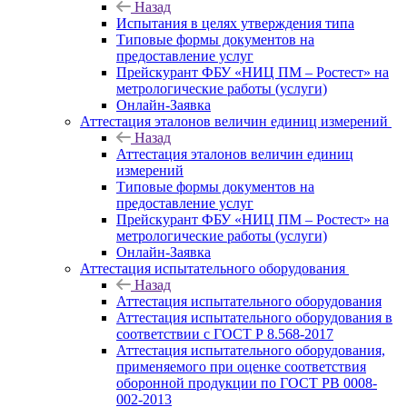
Назад
Испытания в целях утверждения типа
Типовые формы документов на
предоставление услуг
Прейскурант ФБУ «НИЦ ПМ – Ростест» на
метрологические работы (услуги)
Онлайн-Заявка
Аттестация эталонов величин единиц измерений
Назад
Аттестация эталонов величин единиц
измерений
Типовые формы документов на
предоставление услуг
Прейскурант ФБУ «НИЦ ПМ – Ростест» на
метрологические работы (услуги)
Онлайн-Заявка
Аттестация испытательного оборудования
Назад
Аттестация испытательного оборудования
Аттестация испытательного оборудования в
соответствии с ГОСТ Р 8.568-2017
Аттестация испытательного оборудования,
применяемого при оценке соответствия
оборонной продукции по ГОСТ РВ 0008-
002-2013