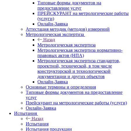
Типовые формы документов на
предоставление услуг
ПРЕЙСКУРАНТ на метрологические работы
(услуги)
Онлайн-Заявка
Аттестация методик (методов) измерений
Метрологическая экспертиза
Назад
Метрологическая экспертиза
Метрологическая экспертиза нормативно-
правовых актов (НПА)
Метрологическая экспертиза стандартов,
проектной, технической, в том числе
конструкторской и технологической
документации и других объектов
Онлайн-Заявка
Основные термины и определения
Типовые формы документов на предоставление
услуг
Прейскурант на метрологические работы (услуги)
Онлайн-Заявка
Испытания
Назад
Испытания
Испытания продукции