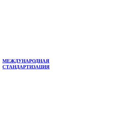
МЕЖДУНАРОДНАЯ
СТАНДАРТИЗАЦИЯ