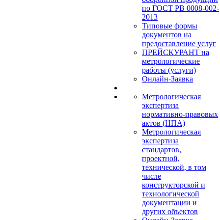
по ГОСТ РВ 0008-002-
2013
Типовые формы
документов на
предоставление услуг
ПРЕЙСКУРАНТ на
метрологические
работы (услуги)
Онлайн-Заявка
Метрологическая
экспертиза
нормативно-правовых
актов (НПА)
Метрологическая
экспертиза
стандартов,
проектной,
технической, в том
числе
конструкторской и
технологической
документации и
других объектов