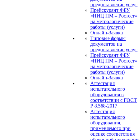
предоставление услуг
Прейскурант ФБУ
«НИЦ ПМ – Ростест»
на метрологические
работы (услуги)
Онлайн-Заявка
Типовые формы
документов на
предоставление услуг
Прейскурант ФБУ
«НИЦ ПМ – Ростест»
на метрологические
работы (услуги)
Онлайн-Заявка
Аттестация
испытательного
оборудования в
соответствии с ГОСТ
Р 8.568-2017
Аттестация
испытательного
оборудования,
применяемого при
оценке соответствия
оборонной продукции