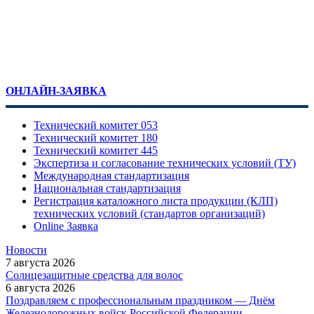
ОНЛАЙН-ЗАЯВКА
Технический комитет 053
Технический комитет 180
Технический комитет 445
Экспертиза и согласование технических условий (ТУ)
Международная стандартизация
Национальная стандартизация
Регистрация каталожного листа продукции (КЛП)
технических условий (стандартов организаций)
Online Заявка
Новости
7 августа 2026
Солнцезащитные средства для волос
6 августа 2026
Поздравляем с профессиональным праздником — Днём
Железнодорожных войск Российской Федерации