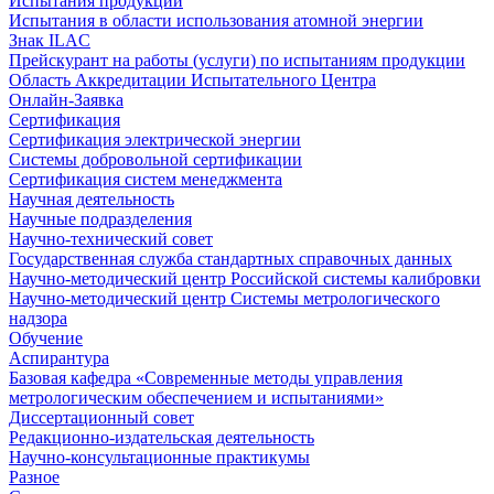
Испытания продукции
Испытания в области использования атомной энергии
Знак ILAC
Прейскурант на работы (услуги) по испытаниям продукции
Область Аккредитации Испытательного Центра
Онлайн-Заявка
Сертификация
Сертификация электрической энергии
Системы добровольной сертификации
Сертификация систем менеджмента
Научная деятельность
Научные подразделения
Научно-технический совет
Государственная служба стандартных справочных данных
Научно-методический центр Российской системы калибровки
Научно-методический центр Системы метрологического
надзора
Обучение
Аспирантура
Базовая кафедра «Современные методы управления
метрологическим обеспечением и испытаниями»
Диссертационный совет
Редакционно-издательская деятельность
Научно-консультационные практикумы
Разное