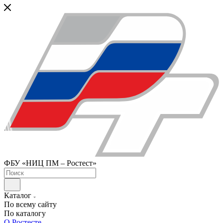
ФБУ «НИЦ ПМ – Ростест»
Каталог
По всему сайту
По каталогу
О Ростесте