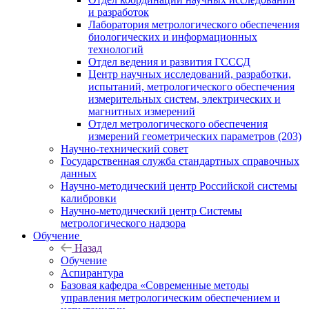
и разработок
Лаборатория метрологического обеспечения
биологических и информационных
технологий
Отдел ведения и развития ГСССД
Центр научных исследований, разработки,
испытаний, метрологического обеспечения
измерительных систем, электрических и
магнитных измерений
Отдел метрологического обеспечения
измерений геометрических параметров (203)
Научно-технический совет
Государственная служба стандартных справочных
данных
Научно-методический центр Российской системы
калибровки
Научно-методический центр Системы
метрологического надзора
Обучение
Назад
Обучение
Аспирантура
Базовая кафедра «Современные методы
управления метрологическим обеспечением и