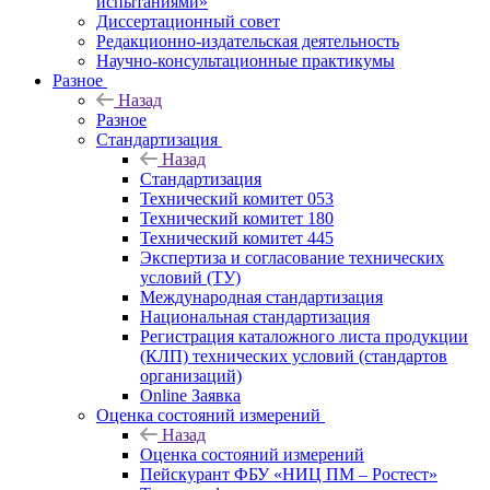
испытаниями»
Диссертационный совет
Редакционно-издательская деятельность
Научно-консультационные практикумы
Разное
Назад
Разное
Стандартизация
Назад
Стандартизация
Технический комитет 053
Технический комитет 180
Технический комитет 445
Экспертиза и согласование технических
условий (ТУ)
Международная стандартизация
Национальная стандартизация
Регистрация каталожного листа продукции
(КЛП) технических условий (стандартов
организаций)
Online Заявка
Оценка состояний измерений
Назад
Оценка состояний измерений
Пейскурант ФБУ «НИЦ ПМ – Ростест»