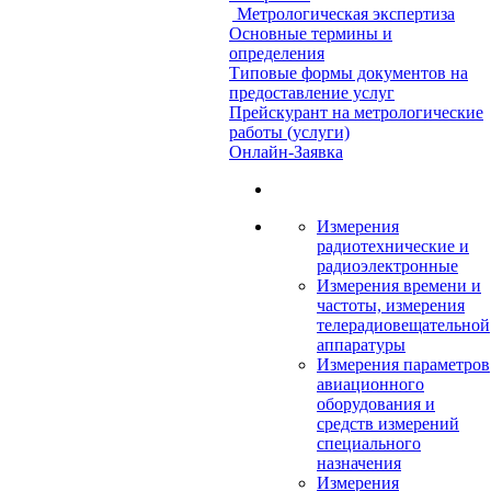
Метрологическая экспертиза
Основные термины и
определения
Типовые формы документов на
предоставление услуг
Прейскурант на метрологические
работы (услуги)
Онлайн-Заявка
Измерения
радиотехнические и
радиоэлектронные
Измерения времени и
частоты, измерения
телерадиовещательной
аппаратуры
Измерения параметров
авиационного
оборудования и
средств измерений
специального
назначения
Измерения