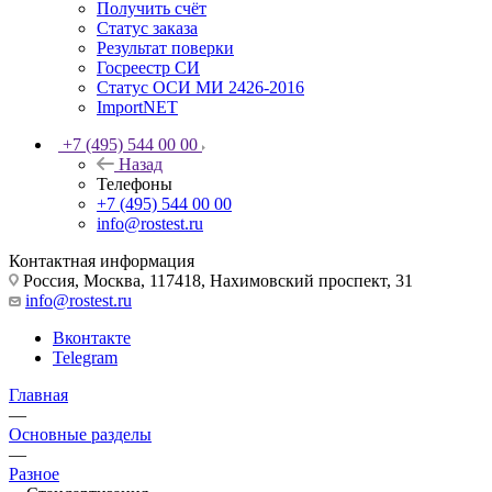
Получить счёт
Статус заказа
Результат поверки
Госреестр СИ
Статус ОСИ МИ 2426-2016
ImportNET
+7 (495) 544 00 00
Назад
Телефоны
+7 (495) 544 00 00
info@rostest.ru
Контактная информация
Россия, Москва, 117418, Нахимовский проспект, 31
info@rostest.ru
Вконтакте
Telegram
Главная
—
Основные разделы
—
Разное