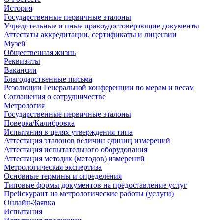
История
Государственные первичные эталоны
Учредительные и иные правоудостоверяющие документы
Аттестаты аккредитации, сертификаты и лицензии
Музей
Общественная жизнь
Реквизиты
Вакансии
Благодарственные письма
Резолюции Генеральной конференции по мерам и весам
Соглашения о сотрудничестве
Метрология
Государственные первичные эталоны
Поверка/Калибровка
Испытания в целях утверждения типа
Аттестация эталонов величин единиц измерений
Аттестация испытательного оборудования
Аттестация методик (методов) измерений
Метрологическая экспертиза
Основные термины и определения
Типовые формы документов на предоставление услуг
Прейскурант на метрологические работы (услуги)
Онлайн-Заявка
Испытания