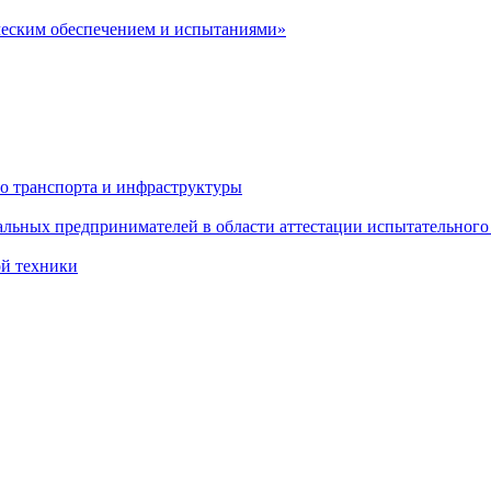
ческим обеспечением и испытаниями»
о транспорта и инфраструктуры
льных предпринимателей в области аттестации испытательного
ой техники