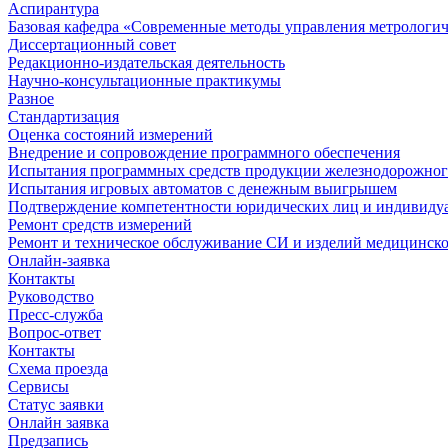
Аспирантура
Базовая кафедра «Современные методы управления метрологи
Диссертационный совет
Редакционно-издательская деятельность
Научно-консультационные практикумы
Разное
Стандартизация
Оценка состояний измерений
Внедрение и сопровождение программного обеспечения
Испытания программных средств продукции железнодорожног
Испытания игровых автоматов с денежным выигрышем
Подтверждение компетентности юридических лиц и индивидуа
Ремонт средств измерений
Ремонт и техническое обслуживание СИ и изделий медицинск
Онлайн-заявка
Контакты
Руководство
Пресс-служба
Вопрос-ответ
Контакты
Схема проезда
Сервисы
Статус заявки
Онлайн заявка
Предзапись