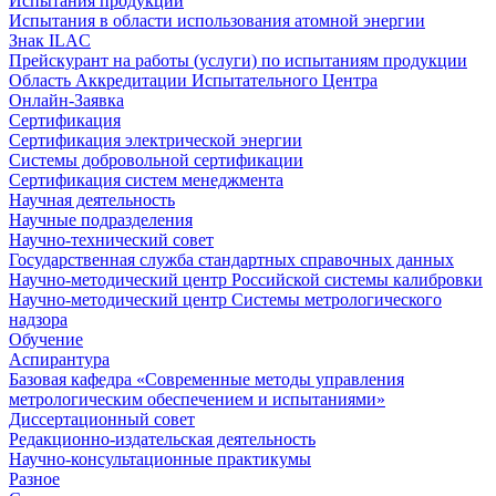
Испытания продукции
Испытания в области использования атомной энергии
Знак ILAC
Прейскурант на работы (услуги) по испытаниям продукции
Область Аккредитации Испытательного Центра
Онлайн-Заявка
Сертификация
Сертификация электрической энергии
Системы добровольной сертификации
Сертификация систем менеджмента
Научная деятельность
Научные подразделения
Научно-технический совет
Государственная служба стандартных справочных данных
Научно-методический центр Российской системы калибровки
Научно-методический центр Системы метрологического
надзора
Обучение
Аспирантура
Базовая кафедра «Современные методы управления
метрологическим обеспечением и испытаниями»
Диссертационный совет
Редакционно-издательская деятельность
Научно-консультационные практикумы
Разное