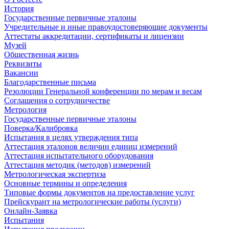
История
Государственные первичные эталоны
Учредительные и иные правоудостоверяющие документы
Аттестаты аккредитации, сертификаты и лицензии
Музей
Общественная жизнь
Реквизиты
Вакансии
Благодарственные письма
Резолюции Генеральной конференции по мерам и весам
Соглашения о сотрудничестве
Метрология
Государственные первичные эталоны
Поверка/Калибровка
Испытания в целях утверждения типа
Аттестация эталонов величин единиц измерений
Аттестация испытательного оборудования
Аттестация методик (методов) измерений
Метрологическая экспертиза
Основные термины и определения
Типовые формы документов на предоставление услуг
Прейскурант на метрологические работы (услуги)
Онлайн-Заявка
Испытания