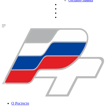
Онлайн-Заявка
О Ростесте