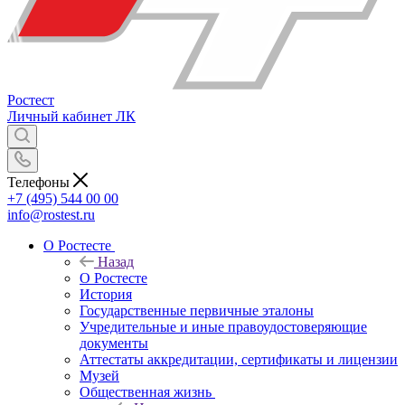
Ростест
Личный кабинет
ЛК
Телефоны
+7 (495) 544 00 00
info@rostest.ru
О Ростесте
Назад
О Ростесте
История
Государственные первичные эталоны
Учредительные и иные правоудостоверяющие
документы
Аттестаты аккредитации, сертификаты и лицензии
Музей
Общественная жизнь