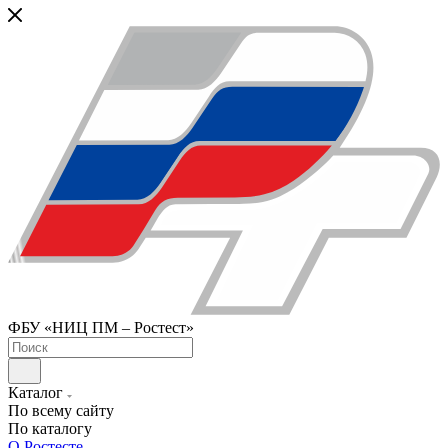
ФБУ «НИЦ ПМ – Ростест»
Каталог
По всему сайту
По каталогу
О Ростесте