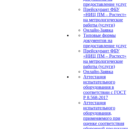
предоставление услуг
Прейскурант ФБУ
«НИЦ ПМ – Ростест»
на метрологические
работы (услуги)
Онлайн-Заявка
Типовые формы
документов на
предоставление услуг
Прейскурант ФБУ
«НИЦ ПМ – Ростест»
на метрологические
работы (услуги)
Онлайн-Заявка
Аттестация
испытательного
оборудования в
соответствии с ГОСТ
Р 8.568-2017
Аттестация
испытательного
оборудования,
применяемого при
оценке соответствия
оборонной продукции