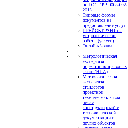
по ГОСТ РВ 0008-002-
2013
Типовые формы
документов на
предоставление услуг
ПРЕЙСКУРАНТ на
метрологические
работы (услуги)
Онлайн-Заявка
Метрологическая
экспертиза
нормативно-правовых
актов (НПА)
Метрологическая
экспертиза
стандартов,
проектной,
технической, в том
числе
конструкторской и
технологической
документации и
других объектов