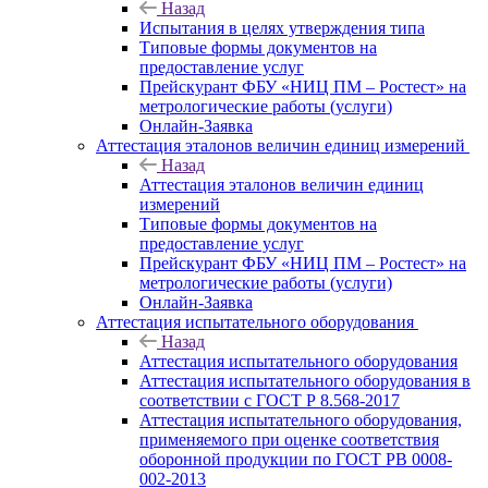
Назад
Испытания в целях утверждения типа
Типовые формы документов на
предоставление услуг
Прейскурант ФБУ «НИЦ ПМ – Ростест» на
метрологические работы (услуги)
Онлайн-Заявка
Аттестация эталонов величин единиц измерений
Назад
Аттестация эталонов величин единиц
измерений
Типовые формы документов на
предоставление услуг
Прейскурант ФБУ «НИЦ ПМ – Ростест» на
метрологические работы (услуги)
Онлайн-Заявка
Аттестация испытательного оборудования
Назад
Аттестация испытательного оборудования
Аттестация испытательного оборудования в
соответствии с ГОСТ Р 8.568-2017
Аттестация испытательного оборудования,
применяемого при оценке соответствия
оборонной продукции по ГОСТ РВ 0008-
002-2013