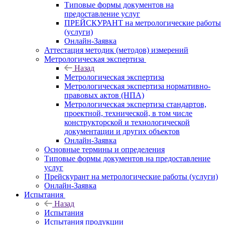
Типовые формы документов на
предоставление услуг
ПРЕЙСКУРАНТ на метрологические работы
(услуги)
Онлайн-Заявка
Аттестация методик (методов) измерений
Метрологическая экспертиза
Назад
Метрологическая экспертиза
Метрологическая экспертиза нормативно-
правовых актов (НПА)
Метрологическая экспертиза стандартов,
проектной, технической, в том числе
конструкторской и технологической
документации и других объектов
Онлайн-Заявка
Основные термины и определения
Типовые формы документов на предоставление
услуг
Прейскурант на метрологические работы (услуги)
Онлайн-Заявка
Испытания
Назад
Испытания
Испытания продукции