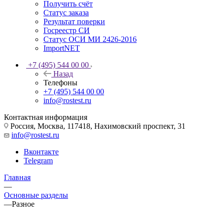
Получить счёт
Статус заказа
Результат поверки
Госреестр СИ
Статус ОСИ МИ 2426-2016
ImportNET
+7 (495) 544 00 00
Назад
Телефоны
+7 (495) 544 00 00
info@rostest.ru
Контактная информация
Россия, Москва, 117418, Нахимовский проспект, 31
info@rostest.ru
Вконтакте
Telegram
Главная
—
Основные разделы
—
Разное