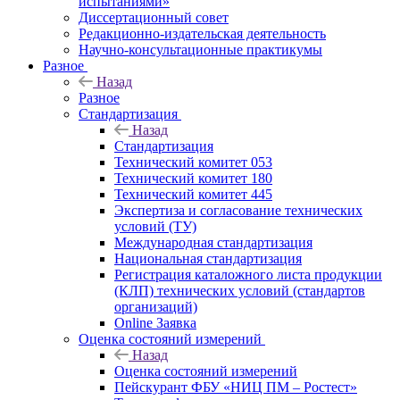
испытаниями»
Диссертационный совет
Редакционно-издательская деятельность
Научно-консультационные практикумы
Разное
Назад
Разное
Стандартизация
Назад
Стандартизация
Технический комитет 053
Технический комитет 180
Технический комитет 445
Экспертиза и согласование технических
условий (ТУ)
Международная стандартизация
Национальная стандартизация
Регистрация каталожного листа продукции
(КЛП) технических условий (стандартов
организаций)
Online Заявка
Оценка состояний измерений
Назад
Оценка состояний измерений
Пейскурант ФБУ «НИЦ ПМ – Ростест»