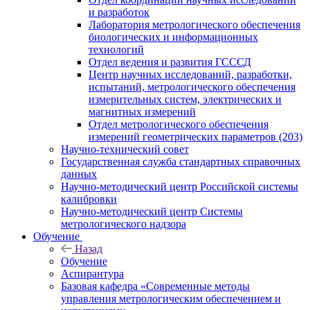
и разработок
Лаборатория метрологического обеспечения
биологических и информационных
технологий
Отдел ведения и развития ГСССД
Центр научных исследований, разработки,
испытаний, метрологического обеспечения
измерительных систем, электрических и
магнитных измерений
Отдел метрологического обеспечения
измерений геометрических параметров (203)
Научно-технический совет
Государственная служба стандартных справочных
данных
Научно-методический центр Российской системы
калибровки
Научно-методический центр Системы
метрологического надзора
Обучение
Назад
Обучение
Аспирантура
Базовая кафедра «Современные методы
управления метрологическим обеспечением и