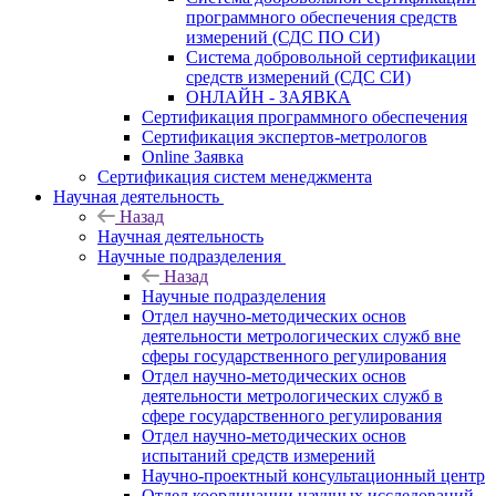
программного обеспечения средств
измерений (СДС ПО СИ)
Система добровольной сертификации
средств измерений (СДС СИ)
ОНЛАЙН - ЗАЯВКА
Сертификация программного обеспечения
Сертификация экспертов-метрологов
Online Заявка
Сертификация систем менеджмента
Научная деятельность
Назад
Научная деятельность
Научные подразделения
Назад
Научные подразделения
Отдел научно-методических основ
деятельности метрологических служб вне
сферы государственного регулирования
Отдел научно-методических основ
деятельности метрологических служб в
сфере государственного регулирования
Отдел научно-методических основ
испытаний средств измерений
Научно-проектный консультационный центр
Отдел координации научных исследований