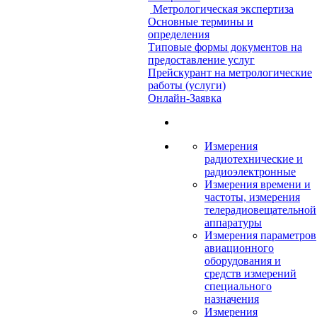
Метрологическая экспертиза
Основные термины и
определения
Типовые формы документов на
предоставление услуг
Прейскурант на метрологические
работы (услуги)
Онлайн-Заявка
Измерения
радиотехнические и
радиоэлектронные
Измерения времени и
частоты, измерения
телерадиовещательной
аппаратуры
Измерения параметров
авиационного
оборудования и
средств измерений
специального
назначения
Измерения