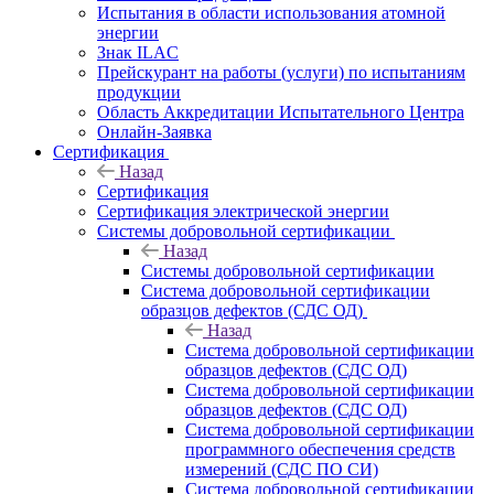
Испытания в области использования атомной
энергии
Знак ILAC
Прейскурант на работы (услуги) по испытаниям
продукции
Область Аккредитации Испытательного Центра
Онлайн-Заявка
Сертификация
Назад
Сертификация
Сертификация электрической энергии
Системы добровольной сертификации
Назад
Системы добровольной сертификации
Система добровольной сертификации
образцов дефектов (СДС ОД)
Назад
Система добровольной сертификации
образцов дефектов (СДС ОД)
Система добровольной сертификации
образцов дефектов (СДС ОД)
Система добровольной сертификации
программного обеспечения средств
измерений (СДС ПО СИ)
Система добровольной сертификации