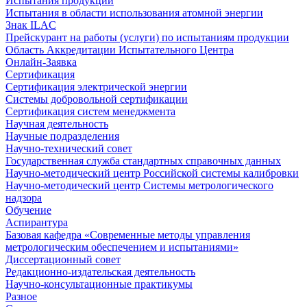
Испытания продукции
Испытания в области использования атомной энергии
Знак ILAC
Прейскурант на работы (услуги) по испытаниям продукции
Область Аккредитации Испытательного Центра
Онлайн-Заявка
Сертификация
Сертификация электрической энергии
Системы добровольной сертификации
Сертификация систем менеджмента
Научная деятельность
Научные подразделения
Научно-технический совет
Государственная служба стандартных справочных данных
Научно-методический центр Российской системы калибровки
Научно-методический центр Системы метрологического
надзора
Обучение
Аспирантура
Базовая кафедра «Современные методы управления
метрологическим обеспечением и испытаниями»
Диссертационный совет
Редакционно-издательская деятельность
Научно-консультационные практикумы
Разное