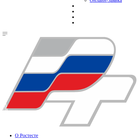
Онлайн-Заявка
О Ростесте