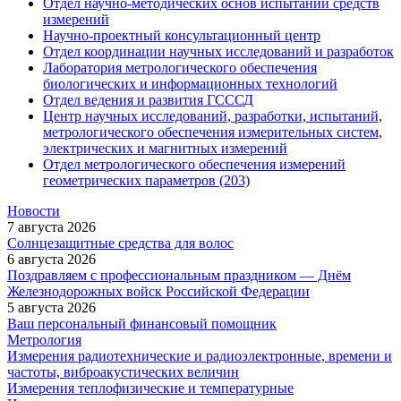
Отдел научно-методических основ испытаний средств
измерений
Научно-проектный консультационный центр
Отдел координации научных исследований и разработок
Лаборатория метрологического обеспечения
биологических и информационных технологий
Отдел ведения и развития ГСССД
Центр научных исследований, разработки, испытаний,
метрологического обеспечения измерительных систем,
электрических и магнитных измерений
Отдел метрологического обеспечения измерений
геометрических параметров (203)
Новости
7 августа 2026
Солнцезащитные средства для волос
6 августа 2026
Поздравляем с профессиональным праздником — Днём
Железнодорожных войск Российской Федерации
5 августа 2026
Ваш персональный финансовый помощник
Метрология
Измерения радиотехнические и радиоэлектронные, времени и
частоты, виброакустических величин
Измерения теплофизические и температурные