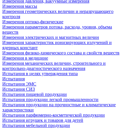
Измерения давления, вакуумные измерения
Измерения массы
Измерения геометрических величин и неразрушающего
контроля
Измерения оптико-физические
Измерения параметров потока, расхода, уровня, объема
веществ
Измерения электрических и магнитных величин
Измерения характеристик ионизирующих излучений и
ядерных констант
Измерения физико-химического состава и свойств веществ
Измерения в медицине
Измерения механических величин, строительного и
контрольно-диагностического назначения
Испытания в целях утверждения типа
Испытания
Испытания ЭМС
Испытания СИЗ
Испытания пищевой продукции
Испытания продукции легкой промышленности
Испытания продукции на прочностные и климатические
характеристики
Испытания парфюмерно-косметической продукции
Испытания игрушек и товаров для детей
Испытания мебельной продукции