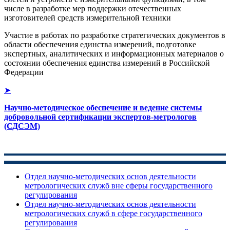
числе в разработке мер поддержки отечественных
изготовителей средств измерительной техники
Участие в работах по разработке стратегических документов в
области обеспечения единства измерений, подготовке
экспертных, аналитических и информационных материалов о
состоянии обеспечения единства измерений в Российской
Федерации
➤
Научно-методическое обеспечение и ведение системы
добровольной сертификации экспертов-метрологов
(СДСЭМ)
Отдел научно-методических основ деятельности
метрологических служб вне сферы государственного
регулирования
Отдел научно-методических основ деятельности
метрологических служб в сфере государственного
регулирования