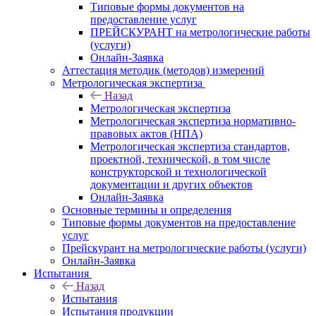
Типовые формы документов на
предоставление услуг
ПРЕЙСКУРАНТ на метрологические работы
(услуги)
Онлайн-Заявка
Аттестация методик (методов) измерений
Метрологическая экспертиза
Назад
Метрологическая экспертиза
Метрологическая экспертиза нормативно-
правовых актов (НПА)
Метрологическая экспертиза стандартов,
проектной, технической, в том числе
конструкторской и технологической
документации и других объектов
Онлайн-Заявка
Основные термины и определения
Типовые формы документов на предоставление
услуг
Прейскурант на метрологические работы (услуги)
Онлайн-Заявка
Испытания
Назад
Испытания
Испытания продукции