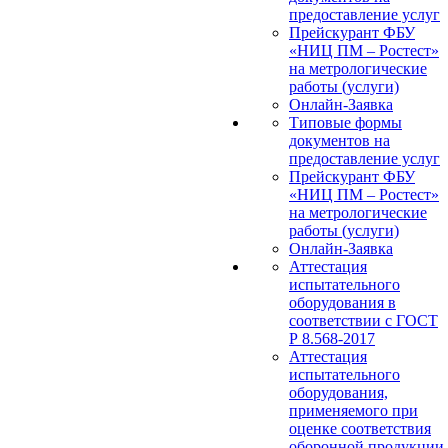
предоставление услуг
Прейскурант ФБУ
«НИЦ ПМ – Ростест»
на метрологические
работы (услуги)
Онлайн-Заявка
Типовые формы
документов на
предоставление услуг
Прейскурант ФБУ
«НИЦ ПМ – Ростест»
на метрологические
работы (услуги)
Онлайн-Заявка
Аттестация
испытательного
оборудования в
соответствии с ГОСТ
Р 8.568-2017
Аттестация
испытательного
оборудования,
применяемого при
оценке соответствия
оборонной продукции