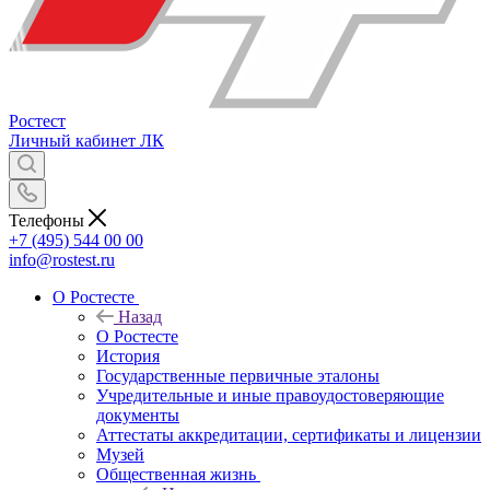
Ростест
Личный кабинет
ЛК
Телефоны
+7 (495) 544 00 00
info@rostest.ru
О Ростесте
Назад
О Ростесте
История
Государственные первичные эталоны
Учредительные и иные правоудостоверяющие
документы
Аттестаты аккредитации, сертификаты и лицензии
Музей
Общественная жизнь