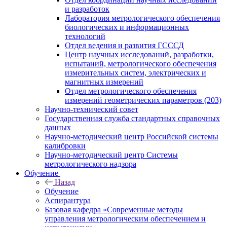
и разработок
Лаборатория метрологического обеспечения
биологических и информационных
технологий
Отдел ведения и развития ГСССД
Центр научных исследований, разработки,
испытаний, метрологического обеспечения
измерительных систем, электрических и
магнитных измерений
Отдел метрологического обеспечения
измерений геометрических параметров (203)
Научно-технический совет
Государственная служба стандартных справочных
данных
Научно-методический центр Российской системы
калибровки
Научно-методический центр Системы
метрологического надзора
Обучение
Назад
Обучение
Аспирантура
Базовая кафедра «Современные методы
управления метрологическим обеспечением и