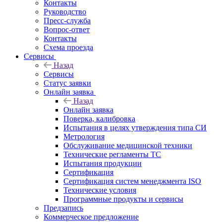
Контакты
Руководство
Пресс-служба
Вопрос-ответ
Контакты
Схема проезда
Сервисы
Назад
Сервисы
Статус заявки
Онлайн заявка
Назад
Онлайн заявка
Поверка, калибровка
Испытания в целях утверждения типа СИ
Метрология
Обслуживание медицинской техники
Технические регламенты ТС
Испытания продукции
Сертификация
Сертификация систем менеджмента ISO
Технические условия
Программные продукты и сервисы
Предзапись
Коммерческое предложение