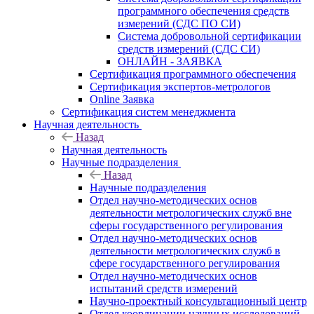
программного обеспечения средств
измерений (СДС ПО СИ)
Система добровольной сертификации
средств измерений (СДС СИ)
ОНЛАЙН - ЗАЯВКА
Сертификация программного обеспечения
Сертификация экспертов-метрологов
Online Заявка
Сертификация систем менеджмента
Научная деятельность
Назад
Научная деятельность
Научные подразделения
Назад
Научные подразделения
Отдел научно-методических основ
деятельности метрологических служб вне
сферы государственного регулирования
Отдел научно-методических основ
деятельности метрологических служб в
сфере государственного регулирования
Отдел научно-методических основ
испытаний средств измерений
Научно-проектный консультационный центр
Отдел координации научных исследований