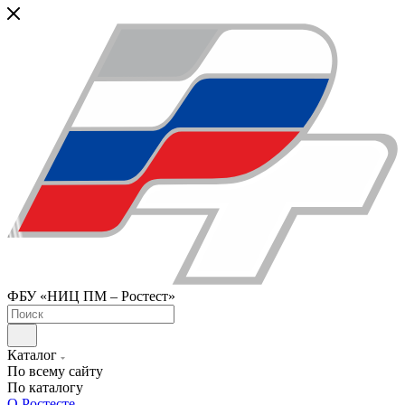
ФБУ «НИЦ ПМ – Ростест»
Каталог
По всему сайту
По каталогу
О Ростесте