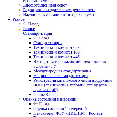
испытаниями»
Диссертационный совет
Редакционно-издательская деятельность
Научно-консультационные практикумы
Разное
Назад
Разное
Стандартизация
Назад
Стандартизация
Технический комитет 053
Технический комитет 180
Технический комитет 445
Экспертиза и согласование технических
условий (ТУ)
Международная стандартизация
Национальная стандартизация
Регистрация каталожного листа продукции
(КЛП) технических условий (стандартов
организаций)
Online Заявка
Оценка состояний измерений
Назад
Оценка состояний измерений
Пейскурант ФБУ «НИЦ ПМ – Ростест»