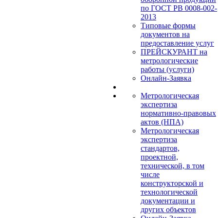
по ГОСТ РВ 0008-002-
2013
Типовые формы
документов на
предоставление услуг
ПРЕЙСКУРАНТ на
метрологические
работы (услуги)
Онлайн-Заявка
Метрологическая
экспертиза
нормативно-правовых
актов (НПА)
Метрологическая
экспертиза
стандартов,
проектной,
технической, в том
числе
конструкторской и
технологической
документации и
других объектов