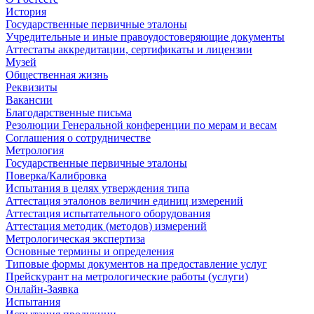
История
Государственные первичные эталоны
Учредительные и иные правоудостоверяющие документы
Аттестаты аккредитации, сертификаты и лицензии
Музей
Общественная жизнь
Реквизиты
Вакансии
Благодарственные письма
Резолюции Генеральной конференции по мерам и весам
Соглашения о сотрудничестве
Метрология
Государственные первичные эталоны
Поверка/Калибровка
Испытания в целях утверждения типа
Аттестация эталонов величин единиц измерений
Аттестация испытательного оборудования
Аттестация методик (методов) измерений
Метрологическая экспертиза
Основные термины и определения
Типовые формы документов на предоставление услуг
Прейскурант на метрологические работы (услуги)
Онлайн-Заявка
Испытания