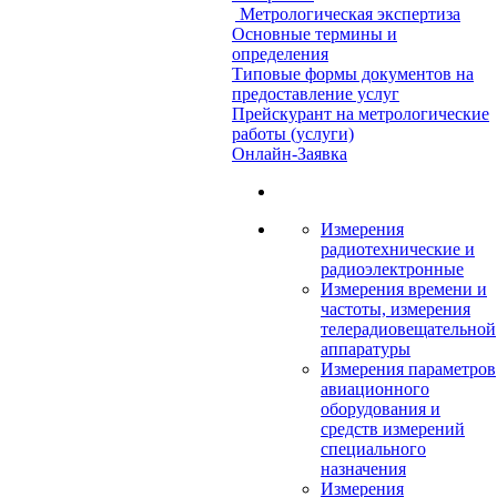
Метрологическая экспертиза
Основные термины и
определения
Типовые формы документов на
предоставление услуг
Прейскурант на метрологические
работы (услуги)
Онлайн-Заявка
Измерения
радиотехнические и
радиоэлектронные
Измерения времени и
частоты, измерения
телерадиовещательной
аппаратуры
Измерения параметров
авиационного
оборудования и
средств измерений
специального
назначения
Измерения