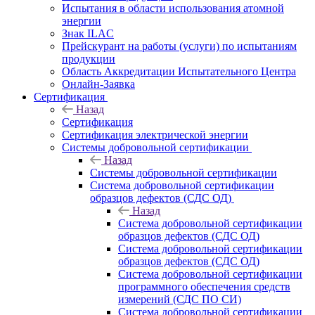
Испытания в области использования атомной
энергии
Знак ILAC
Прейскурант на работы (услуги) по испытаниям
продукции
Область Аккредитации Испытательного Центра
Онлайн-Заявка
Сертификация
Назад
Сертификация
Сертификация электрической энергии
Системы добровольной сертификации
Назад
Системы добровольной сертификации
Система добровольной сертификации
образцов дефектов (СДС ОД)
Назад
Система добровольной сертификации
образцов дефектов (СДС ОД)
Система добровольной сертификации
образцов дефектов (СДС ОД)
Система добровольной сертификации
программного обеспечения средств
измерений (СДС ПО СИ)
Система добровольной сертификации