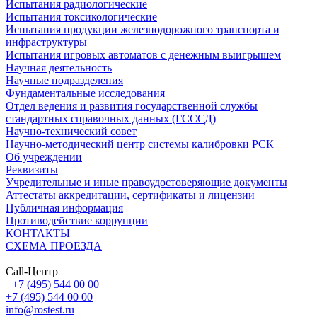
Испытания радиологические
Испытания токсикологические
Испытания продукции железнодорожного транспорта и
инфраструктуры
Испытания игровых автоматов с денежным выигрышем
Научная деятельность
Научные подразделения
Фундаментальные исследования
Отдел ведения и развития государственной службы
стандартных справочных данных (ГСССД)
Научно-технический совет
Научно-методический центр системы калибровки РСК
Об учреждении
Реквизиты
Учредительные и иные правоудостоверяющие документы
Аттестаты аккредитации, сертификаты и лицензии
Публичная информация
Противодействие коррупции
КОНТАКТЫ
СХЕМА ПРОЕЗДА
Call-Центр
+7 (495) 544 00 00
+7 (495) 544 00 00
info@rostest.ru