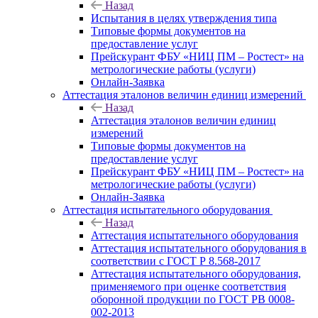
Назад
Испытания в целях утверждения типа
Типовые формы документов на
предоставление услуг
Прейскурант ФБУ «НИЦ ПМ – Ростест» на
метрологические работы (услуги)
Онлайн-Заявка
Аттестация эталонов величин единиц измерений
Назад
Аттестация эталонов величин единиц
измерений
Типовые формы документов на
предоставление услуг
Прейскурант ФБУ «НИЦ ПМ – Ростест» на
метрологические работы (услуги)
Онлайн-Заявка
Аттестация испытательного оборудования
Назад
Аттестация испытательного оборудования
Аттестация испытательного оборудования в
соответствии с ГОСТ Р 8.568-2017
Аттестация испытательного оборудования,
применяемого при оценке соответствия
оборонной продукции по ГОСТ РВ 0008-
002-2013