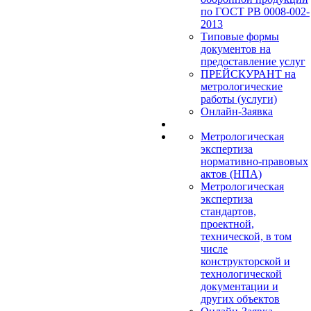
по ГОСТ РВ 0008-002-
2013
Типовые формы
документов на
предоставление услуг
ПРЕЙСКУРАНТ на
метрологические
работы (услуги)
Онлайн-Заявка
Метрологическая
экспертиза
нормативно-правовых
актов (НПА)
Метрологическая
экспертиза
стандартов,
проектной,
технической, в том
числе
конструкторской и
технологической
документации и
других объектов