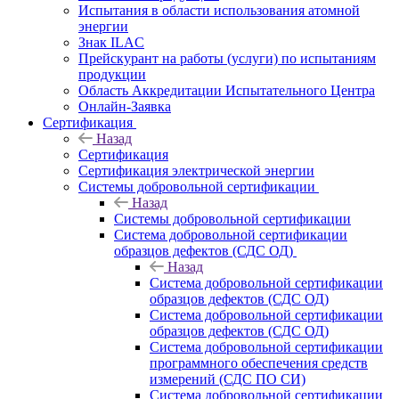
Испытания в области использования атомной
энергии
Знак ILAC
Прейскурант на работы (услуги) по испытаниям
продукции
Область Аккредитации Испытательного Центра
Онлайн-Заявка
Сертификация
Назад
Сертификация
Сертификация электрической энергии
Системы добровольной сертификации
Назад
Системы добровольной сертификации
Система добровольной сертификации
образцов дефектов (СДС ОД)
Назад
Система добровольной сертификации
образцов дефектов (СДС ОД)
Система добровольной сертификации
образцов дефектов (СДС ОД)
Система добровольной сертификации
программного обеспечения средств
измерений (СДС ПО СИ)
Система добровольной сертификации