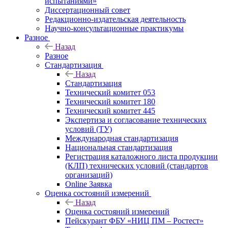
испытаниями»
Диссертационный совет
Редакционно-издательская деятельность
Научно-консультационные практикумы
Разное
Назад
Разное
Стандартизация
Назад
Стандартизация
Технический комитет 053
Технический комитет 180
Технический комитет 445
Экспертиза и согласование технических
условий (ТУ)
Международная стандартизация
Национальная стандартизация
Регистрация каталожного листа продукции
(КЛП) технических условий (стандартов
организаций)
Online Заявка
Оценка состояний измерений
Назад
Оценка состояний измерений
Пейскурант ФБУ «НИЦ ПМ – Ростест»