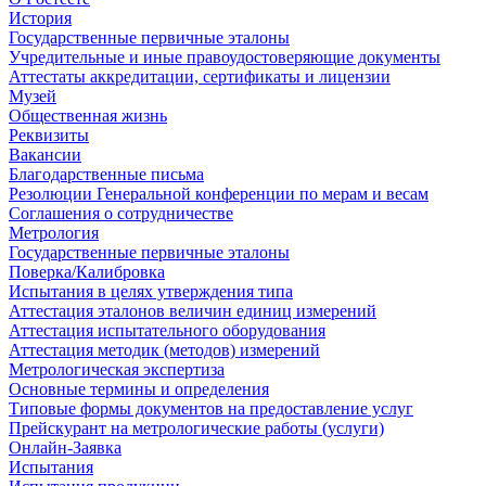
История
Государственные первичные эталоны
Учредительные и иные правоудостоверяющие документы
Аттестаты аккредитации, сертификаты и лицензии
Музей
Общественная жизнь
Реквизиты
Вакансии
Благодарственные письма
Резолюции Генеральной конференции по мерам и весам
Соглашения о сотрудничестве
Метрология
Государственные первичные эталоны
Поверка/Калибровка
Испытания в целях утверждения типа
Аттестация эталонов величин единиц измерений
Аттестация испытательного оборудования
Аттестация методик (методов) измерений
Метрологическая экспертиза
Основные термины и определения
Типовые формы документов на предоставление услуг
Прейскурант на метрологические работы (услуги)
Онлайн-Заявка
Испытания