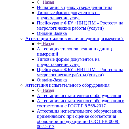
Назад
Испытания в целях утверждения типа
Типовые формы документов на
предоставление услуг
Прейскурант ФБУ «НИЦ ПМ – Ростест» на
метрологические работы (услуги)
Онлайн-Заявка
Аттестация эталонов величин единиц измерений
Назад
Аттестация эталонов величин единиц
измерений
Типовые формы документов на
предоставление услуг
Прейскурант ФБУ «НИЦ ПМ – Ростест» на
метрологические работы (услуги)
Онлайн-Заявка
Аттестация испытательного оборудования
Назад
Аттестация испытательного оборудования
Аттестация испытательного оборудования в
соответствии с ГОСТ Р 8.568-2017
Аттестация испытательного оборудования,
применяемого при оценке соответствия
оборонной продукции по ГОСТ РВ 0008-
002-2013