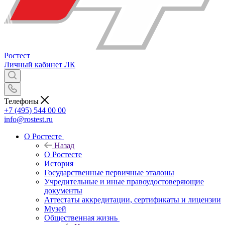
Ростест
Личный кабинет
ЛК
Телефоны
+7 (495) 544 00 00
info@rostest.ru
О Ростесте
Назад
О Ростесте
История
Государственные первичные эталоны
Учредительные и иные правоудостоверяющие
документы
Аттестаты аккредитации, сертификаты и лицензии
Музей
Общественная жизнь