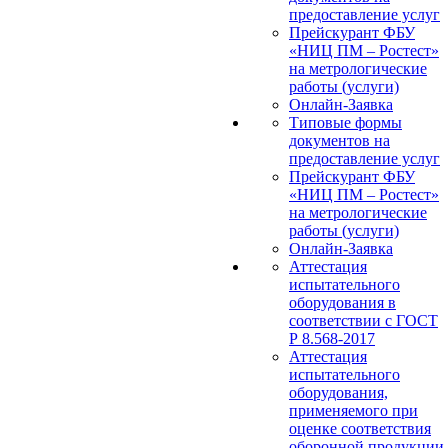
предоставление услуг
Прейскурант ФБУ
«НИЦ ПМ – Ростест»
на метрологические
работы (услуги)
Онлайн-Заявка
Типовые формы
документов на
предоставление услуг
Прейскурант ФБУ
«НИЦ ПМ – Ростест»
на метрологические
работы (услуги)
Онлайн-Заявка
Аттестация
испытательного
оборудования в
соответствии с ГОСТ
Р 8.568-2017
Аттестация
испытательного
оборудования,
применяемого при
оценке соответствия
оборонной продукции