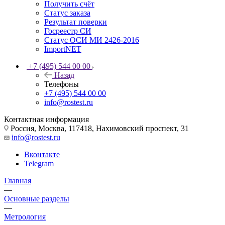
Получить счёт
Статус заказа
Результат поверки
Госреестр СИ
Статус ОСИ МИ 2426-2016
ImportNET
+7 (495) 544 00 00
Назад
Телефоны
+7 (495) 544 00 00
info@rostest.ru
Контактная информация
Россия, Москва, 117418, Нахимовский проспект, 31
info@rostest.ru
Вконтакте
Telegram
Главная
—
Основные разделы
—
Метрология