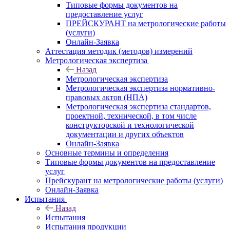
Типовые формы документов на
предоставление услуг
ПРЕЙСКУРАНТ на метрологические работы
(услуги)
Онлайн-Заявка
Аттестация методик (методов) измерений
Метрологическая экспертиза
Назад
Метрологическая экспертиза
Метрологическая экспертиза нормативно-
правовых актов (НПА)
Метрологическая экспертиза стандартов,
проектной, технической, в том числе
конструкторской и технологической
документации и других объектов
Онлайн-Заявка
Основные термины и определения
Типовые формы документов на предоставление
услуг
Прейскурант на метрологические работы (услуги)
Онлайн-Заявка
Испытания
Назад
Испытания
Испытания продукции