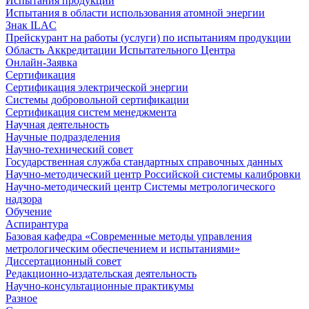
Испытания продукции
Испытания в области использования атомной энергии
Знак ILAC
Прейскурант на работы (услуги) по испытаниям продукции
Область Аккредитации Испытательного Центра
Онлайн-Заявка
Сертификация
Сертификация электрической энергии
Системы добровольной сертификации
Сертификация систем менеджмента
Научная деятельность
Научные подразделения
Научно-технический совет
Государственная служба стандартных справочных данных
Научно-методический центр Российской системы калибровки
Научно-методический центр Системы метрологического
надзора
Обучение
Аспирантура
Базовая кафедра «Современные методы управления
метрологическим обеспечением и испытаниями»
Диссертационный совет
Редакционно-издательская деятельность
Научно-консультационные практикумы
Разное