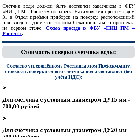
Счётчик воды должен быть доставлен заказчиком в ФБУ
«НИЦ ПМ – Ростест» по адресу
: Нахимовский проспект, дом
31 в Отдел приёмки приборов на поверку, расположенный
при входе в здание со стороны Севастопольского проспекта
на первом этаже.
Схема проезда в ФБУ «НИЦ ПМ –
Ростест»
.
Стоимость поверки счетчика воды:
Согласно утверждённому Росстандартом Прейскуранту,
стоимость поверки одного счетчика воды составляет (без
учёта НДС):
➤
Для счётчика с условным диаметром ДУ15 мм -
700,00 рублей
➤
Для счётчика с условным диаметром ДУ20 мм -
700,00 рублей