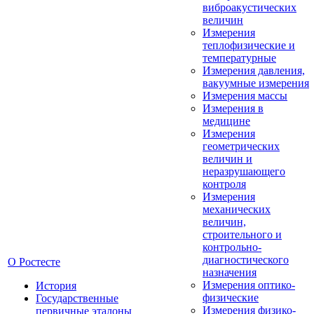
виброакустических
величин
Измерения
теплофизические и
температурные
Измерения давления,
вакуумные измерения
Измерения массы
Измерения в
медицине
Измерения
геометрических
величин и
неразрушающего
контроля
Измерения
механических
величин,
строительного и
контрольно-
диагностического
О Ростесте
назначения
Измерения оптико-
История
физические
Государственные
Измерения физико-
первичные эталоны