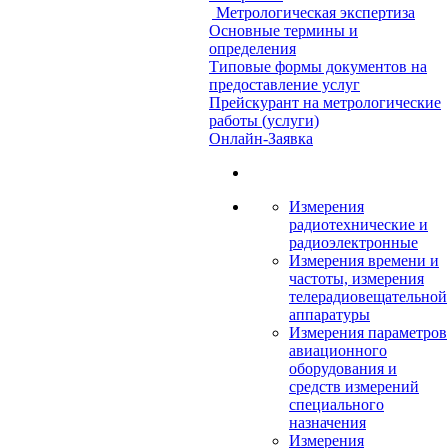
Метрологическая экспертиза
Основные термины и
определения
Типовые формы документов на
предоставление услуг
Прейскурант на метрологические
работы (услуги)
Онлайн-Заявка
Измерения
радиотехнические и
радиоэлектронные
Измерения времени и
частоты, измерения
телерадиовещательной
аппаратуры
Измерения параметров
авиационного
оборудования и
средств измерений
специального
назначения
Измерения