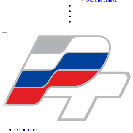
Онлайн-Заявка
О Ростесте