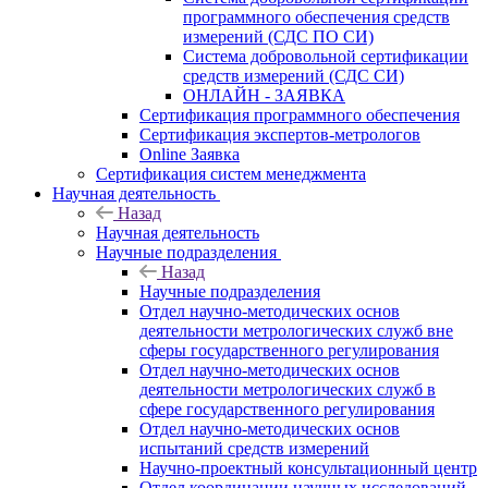
программного обеспечения средств
измерений (СДС ПО СИ)
Система добровольной сертификации
средств измерений (СДС СИ)
ОНЛАЙН - ЗАЯВКА
Сертификация программного обеспечения
Сертификация экспертов-метрологов
Online Заявка
Сертификация систем менеджмента
Научная деятельность
Назад
Научная деятельность
Научные подразделения
Назад
Научные подразделения
Отдел научно-методических основ
деятельности метрологических служб вне
сферы государственного регулирования
Отдел научно-методических основ
деятельности метрологических служб в
сфере государственного регулирования
Отдел научно-методических основ
испытаний средств измерений
Научно-проектный консультационный центр
Отдел координации научных исследований