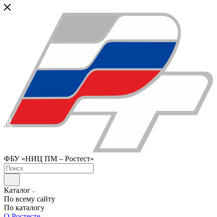
ФБУ «НИЦ ПМ – Ростест»
Каталог
По всему сайту
По каталогу
О Ростесте