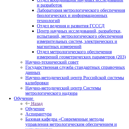
и разработок
Лаборатория метрологического обеспечения
биологических и информационных
технологий
Отдел ведения и развития ГСССД
Центр научных исследований, разработки,
испытаний, метрологического обеспечения
измерительных систем, электрических и
магнитных измерений
Отдел метрологического обеспечения
измерений геометрических параметров (203)
Научно-технический совет
Государственная служба стандартных справочных
данных
Научно-методический центр Российской системы
калибровки
Научно-методический центр Системы
метрологического надзора
Обучение
Назад
Обучение
Аспирантура
Базовая кафедра «Современные методы
управления метрологическим обеспечением и