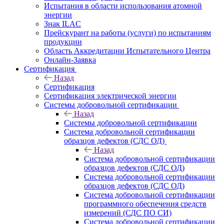
Испытания в области использования атомной
энергии
Знак ILAC
Прейскурант на работы (услуги) по испытаниям
продукции
Область Аккредитации Испытательного Центра
Онлайн-Заявка
Сертификация
Назад
Сертификация
Сертификация электрической энергии
Системы добровольной сертификации
Назад
Системы добровольной сертификации
Система добровольной сертификации
образцов дефектов (СДС ОД)
Назад
Система добровольной сертификации
образцов дефектов (СДС ОД)
Система добровольной сертификации
образцов дефектов (СДС ОД)
Система добровольной сертификации
программного обеспечения средств
измерений (СДС ПО СИ)
Система добровольной сертификации