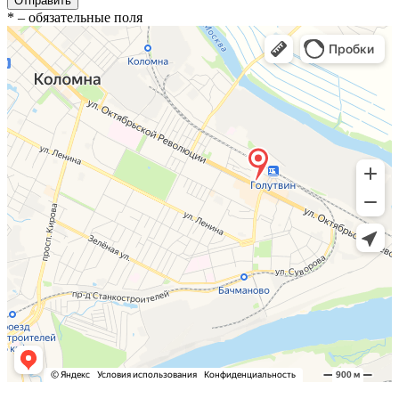
Отправить
*
– обязательные поля