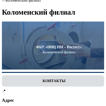
—
Коломенский филиал
Коломенский филиал
ФБУ «НИЦ ПМ – Ростест»
Коломенский филиал
КОНТАКТЫ
📍
Адрес