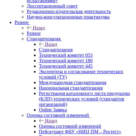
испытаниями»
Диссертационный совет
Редакционно-издательская деятельность
Научно-консультационные практикумы
Разное
Назад
Разное
Стандартизация
Назад
Стандартизация
Технический комитет 053
Технический комитет 180
Технический комитет 445
Экспертиза и согласование технических
условий (ТУ)
Международная стандартизация
Национальная стандартизация
Регистрация каталожного листа продукции
(КЛП) технических условий (стандартов
организаций)
Online Заявка
Оценка состояний измерений
Назад
Оценка состояний измерений
Пейскурант ФБУ «НИЦ ПМ – Ростест»