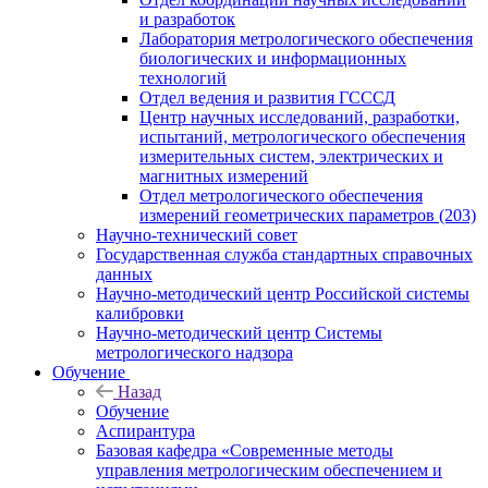
и разработок
Лаборатория метрологического обеспечения
биологических и информационных
технологий
Отдел ведения и развития ГСССД
Центр научных исследований, разработки,
испытаний, метрологического обеспечения
измерительных систем, электрических и
магнитных измерений
Отдел метрологического обеспечения
измерений геометрических параметров (203)
Научно-технический совет
Государственная служба стандартных справочных
данных
Научно-методический центр Российской системы
калибровки
Научно-методический центр Системы
метрологического надзора
Обучение
Назад
Обучение
Аспирантура
Базовая кафедра «Современные методы
управления метрологическим обеспечением и