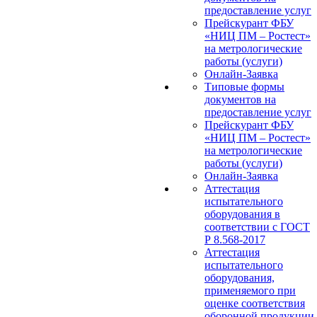
предоставление услуг
Прейскурант ФБУ
«НИЦ ПМ – Ростест»
на метрологические
работы (услуги)
Онлайн-Заявка
Типовые формы
документов на
предоставление услуг
Прейскурант ФБУ
«НИЦ ПМ – Ростест»
на метрологические
работы (услуги)
Онлайн-Заявка
Аттестация
испытательного
оборудования в
соответствии с ГОСТ
Р 8.568-2017
Аттестация
испытательного
оборудования,
применяемого при
оценке соответствия
оборонной продукции