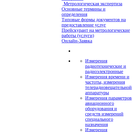
Метрологическая экспертиза
Основные термины и
определения
Типовые формы документов на
предоставление услуг
Прейскурант на метрологические
работы (услуги)
Онлайн-Заявка
Измерения
радиотехнические и
радиоэлектронные
Измерения времени и
частоты, измерения
телерадиовещательной
аппаратуры
Измерения параметров
авиационного
оборудования и
средств измерений
специального
назначения
Измерения