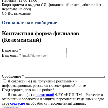
Перерыв: 12:00-13:00
Бюро приема и выдачи СИ, финансовый отдел работает без
перерыва на обед
Сб-Вс: выходные
Отправьте нам сообщение
Контактная форма филиалов
(Коломенский)
Ваше имя
*
Ваш email
*
Сообщение
*
Я согласен (-а) на получение рекламных и
информационных рассылок по электронной почте
Подтвердите, что вы не робот
*
Я согласен (-а) с
политикой
ФБУ «НИЦ ПМ – Ростест» в
отношении обработки и защиты персональных данных и даю
свое
согласие
на обработку персональный данных