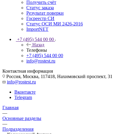
Получить счёт
Статус заказа
Результат поверки
Госреестр СИ
Статус ОСИ МИ 2426-2016
ImportNET
+7 (495) 544 00 00
Назад
Телефоны
+7 (495) 544 00 00
info@rostest.ru
Контактная информация
Россия, Москва, 117418, Нахимовский проспект, 31
info@rostest.ru
Вконтакте
Telegram
Главная
—
Основные разделы
—
Подразделения