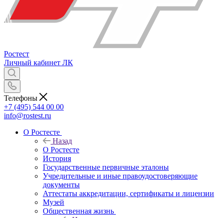
Ростест
Личный кабинет
ЛК
Телефоны
+7 (495) 544 00 00
info@rostest.ru
О Ростесте
Назад
О Ростесте
История
Государственные первичные эталоны
Учредительные и иные правоудостоверяющие
документы
Аттестаты аккредитации, сертификаты и лицензии
Музей
Общественная жизнь