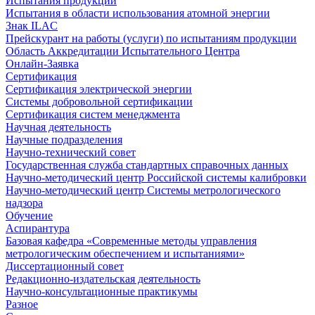
Испытания продукции
Испытания в области использования атомной энергии
Знак ILAC
Прейскурант на работы (услуги) по испытаниям продукции
Область Аккредитации Испытательного Центра
Онлайн-Заявка
Сертификация
Сертификация электрической энергии
Системы добровольной сертификации
Сертификация систем менеджмента
Научная деятельность
Научные подразделения
Научно-технический совет
Государственная служба стандартных справочных данных
Научно-методический центр Российской системы калибровки
Научно-методический центр Системы метрологического
надзора
Обучение
Аспирантура
Базовая кафедра «Современные методы управления
метрологическим обеспечением и испытаниями»
Диссертационный совет
Редакционно-издательская деятельность
Научно-консультационные практикумы
Разное