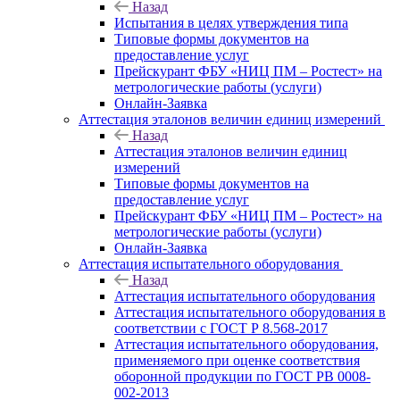
Назад
Испытания в целях утверждения типа
Типовые формы документов на
предоставление услуг
Прейскурант ФБУ «НИЦ ПМ – Ростест» на
метрологические работы (услуги)
Онлайн-Заявка
Аттестация эталонов величин единиц измерений
Назад
Аттестация эталонов величин единиц
измерений
Типовые формы документов на
предоставление услуг
Прейскурант ФБУ «НИЦ ПМ – Ростест» на
метрологические работы (услуги)
Онлайн-Заявка
Аттестация испытательного оборудования
Назад
Аттестация испытательного оборудования
Аттестация испытательного оборудования в
соответствии с ГОСТ Р 8.568-2017
Аттестация испытательного оборудования,
применяемого при оценке соответствия
оборонной продукции по ГОСТ РВ 0008-
002-2013