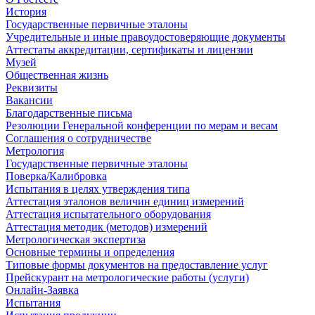
История
Государственные первичные эталоны
Учредительные и иные правоудостоверяющие документы
Аттестаты аккредитации, сертификаты и лицензии
Музей
Общественная жизнь
Реквизиты
Вакансии
Благодарственные письма
Резолюции Генеральной конференции по мерам и весам
Соглашения о сотрудничестве
Метрология
Государственные первичные эталоны
Поверка/Калибровка
Испытания в целях утверждения типа
Аттестация эталонов величин единиц измерений
Аттестация испытательного оборудования
Аттестация методик (методов) измерений
Метрологическая экспертиза
Основные термины и определения
Типовые формы документов на предоставление услуг
Прейскурант на метрологические работы (услуги)
Онлайн-Заявка
Испытания