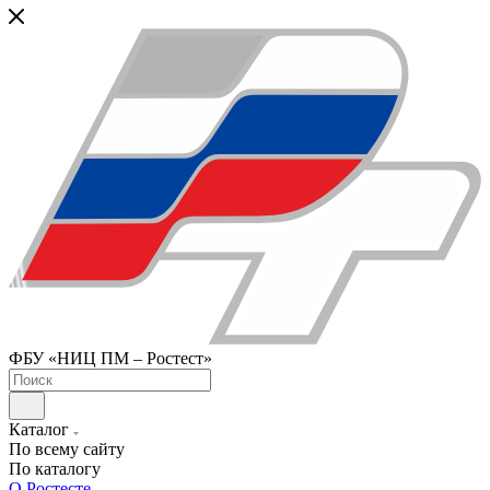
ФБУ «НИЦ ПМ – Ростест»
Каталог
По всему сайту
По каталогу
О Ростесте