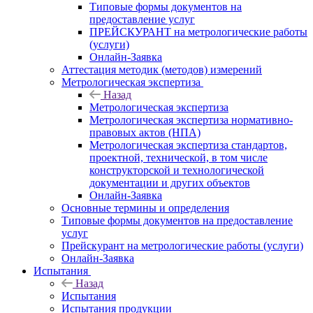
Типовые формы документов на
предоставление услуг
ПРЕЙСКУРАНТ на метрологические работы
(услуги)
Онлайн-Заявка
Аттестация методик (методов) измерений
Метрологическая экспертиза
Назад
Метрологическая экспертиза
Метрологическая экспертиза нормативно-
правовых актов (НПА)
Метрологическая экспертиза стандартов,
проектной, технической, в том числе
конструкторской и технологической
документации и других объектов
Онлайн-Заявка
Основные термины и определения
Типовые формы документов на предоставление
услуг
Прейскурант на метрологические работы (услуги)
Онлайн-Заявка
Испытания
Назад
Испытания
Испытания продукции