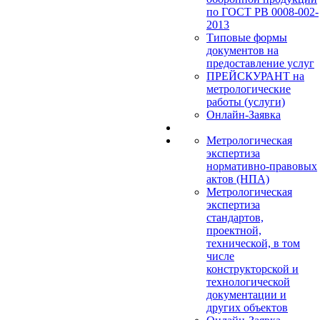
по ГОСТ РВ 0008-002-
2013
Типовые формы
документов на
предоставление услуг
ПРЕЙСКУРАНТ на
метрологические
работы (услуги)
Онлайн-Заявка
Метрологическая
экспертиза
нормативно-правовых
актов (НПА)
Метрологическая
экспертиза
стандартов,
проектной,
технической, в том
числе
конструкторской и
технологической
документации и
других объектов