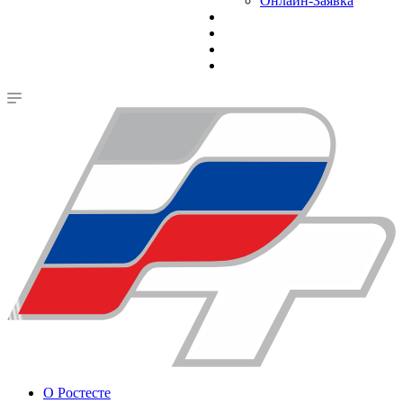
Онлайн-Заявка
О Ростесте