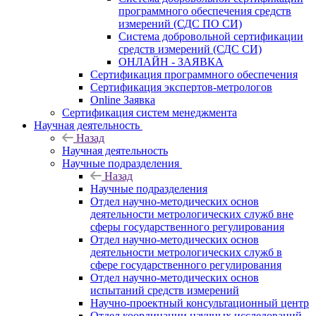
программного обеспечения средств
измерений (СДС ПО СИ)
Система добровольной сертификации
средств измерений (СДС СИ)
ОНЛАЙН - ЗАЯВКА
Сертификация программного обеспечения
Сертификация экспертов-метрологов
Online Заявка
Сертификация систем менеджмента
Научная деятельность
Назад
Научная деятельность
Научные подразделения
Назад
Научные подразделения
Отдел научно-методических основ
деятельности метрологических служб вне
сферы государственного регулирования
Отдел научно-методических основ
деятельности метрологических служб в
сфере государственного регулирования
Отдел научно-методических основ
испытаний средств измерений
Научно-проектный консультационный центр
Отдел координации научных исследований