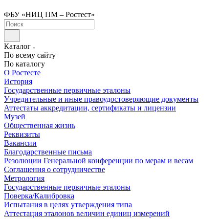
ФБУ «НИЦ ПМ – Ростест»
Каталог
По всему сайту
По каталогу
О Ростесте
История
Государственные первичные эталоны
Учредительные и иные правоудостоверяющие документы
Аттестаты аккредитации, сертификаты и лицензии
Музей
Общественная жизнь
Реквизиты
Вакансии
Благодарственные письма
Резолюции Генеральной конференции по мерам и весам
Соглашения о сотрудничестве
Метрология
Государственные первичные эталоны
Поверка/Калибровка
Испытания в целях утверждения типа
Аттестация эталонов величин единиц измерений