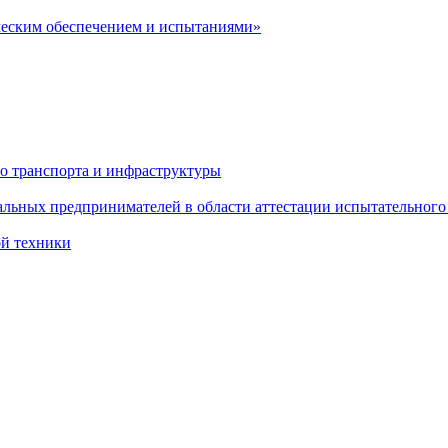
ческим обеспечением и испытаниями»
о транспорта и инфраструктуры
льных предпринимателей в области аттестации испытательного
ой техники