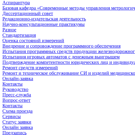
Аспирантура
Базовая кафедра «Современные методы управления метрологи
Диссертационный совет
Редакционно-издательская деятельность
Научно-консультационные практикумы
Разное
Стандартизация
Оценка состояний измерений
Внедрение и сопровождение программного обеспечения
Испытания программных средств продукции железнодорожног
Испытания игровых автоматов с денежным выигрышем
Подтверждение компетентности юридических лиц и индивидуа
Ремонт средств измерений
Ремонт и техническое обслуживание СИ и изделий медицинск
Онлайн-заявка
Контакты
Руководство
Пресс-служба
Вопрос-ответ
Контакты
Схема проезда
Сервисы
Статус заявки
Онлайн заявка
Предзапись