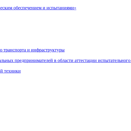
ческим обеспечением и испытаниями»
о транспорта и инфраструктуры
льных предпринимателей в области аттестации испытательного
ой техники