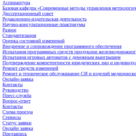
Аспирантура
Базовая кафедра «Современные методы управления метрологи
Диссертационный совет
Редакционно-издательская деятельность
Научно-консультационные практикумы
Разное
Стандартизация
Оценка состояний измерений
Внедрение и сопровождение программного обеспечения
Испытания программных средств продукции железнодорожног
Испытания игровых автоматов с денежным выигрышем
Подтверждение компетентности юридических лиц и индивидуа
Ремонт средств измерений
Ремонт и техническое обслуживание СИ и изделий медицинск
Онлайн-заявка
Контакты
Руководство
Пресс-служба
Вопрос-ответ
Контакты
Схема проезда
Сервисы
Статус заявки
Онлайн заявка
Предзапись