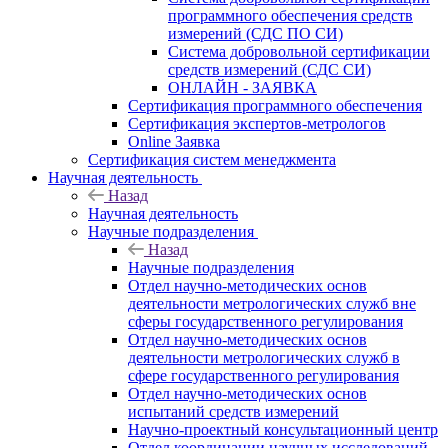
программного обеспечения средств
измерений (СДС ПО СИ)
Система добровольной сертификации
средств измерений (СДС СИ)
ОНЛАЙН - ЗАЯВКА
Сертификация программного обеспечения
Сертификация экспертов-метрологов
Online Заявка
Сертификация систем менеджмента
Научная деятельность
Назад
Научная деятельность
Научные подразделения
Назад
Научные подразделения
Отдел научно-методических основ
деятельности метрологических служб вне
сферы государственного регулирования
Отдел научно-методических основ
деятельности метрологических служб в
сфере государственного регулирования
Отдел научно-методических основ
испытаний средств измерений
Научно-проектный консультационный центр
Отдел координации научных исследований