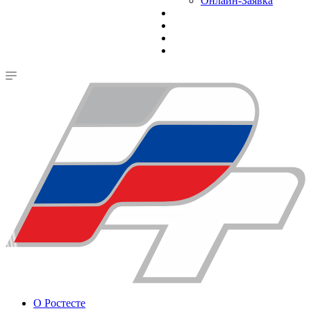
Онлайн-Заявка
О Ростесте