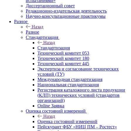
испытаниями»
Диссертационный совет
Редакционно-издательская деятельность
Научно-консультационные практикумы
Разное
Назад
Разное
Стандартизация
Назад
Стандартизация
Технический комитет 053
Технический комитет 180
Технический комитет 445
Экспертиза и согласование технических
условий (ТУ)
Международная стандартизация
Национальная стандартизация
Регистрация каталожного листа продукции
(КЛП) технических условий (стандартов
организаций)
Online Заявка
Оценка состояний измерений
Назад
Оценка состояний измерений
Пейскурант ФБУ «НИЦ ПМ – Ростест»