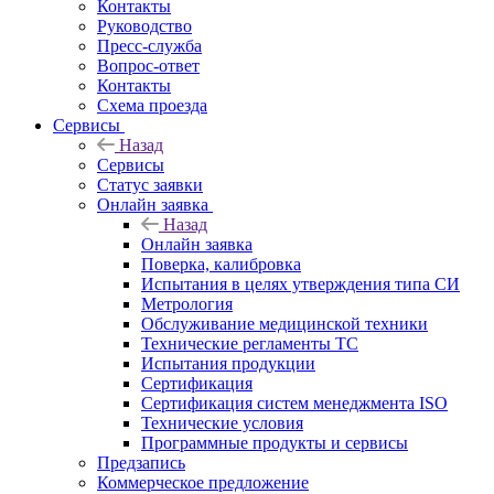
Контакты
Руководство
Пресс-служба
Вопрос-ответ
Контакты
Схема проезда
Сервисы
Назад
Сервисы
Статус заявки
Онлайн заявка
Назад
Онлайн заявка
Поверка, калибровка
Испытания в целях утверждения типа СИ
Метрология
Обслуживание медицинской техники
Технические регламенты ТС
Испытания продукции
Сертификация
Сертификация систем менеджмента ISO
Технические условия
Программные продукты и сервисы
Предзапись
Коммерческое предложение