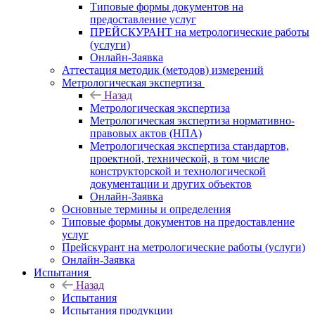
Типовые формы документов на
предоставление услуг
ПРЕЙСКУРАНТ на метрологические работы
(услуги)
Онлайн-Заявка
Аттестация методик (методов) измерений
Метрологическая экспертиза
Назад
Метрологическая экспертиза
Метрологическая экспертиза нормативно-
правовых актов (НПА)
Метрологическая экспертиза стандартов,
проектной, технической, в том числе
конструкторской и технологической
документации и других объектов
Онлайн-Заявка
Основные термины и определения
Типовые формы документов на предоставление
услуг
Прейскурант на метрологические работы (услуги)
Онлайн-Заявка
Испытания
Назад
Испытания
Испытания продукции