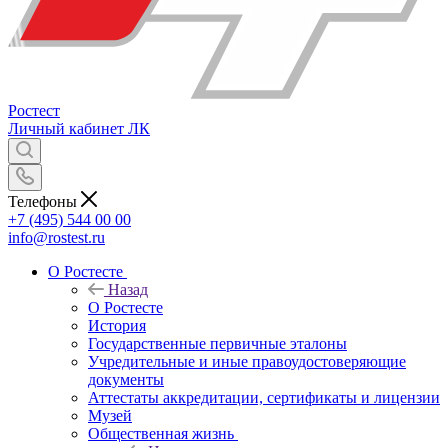
Ростест
Личный кабинет
ЛК
Телефоны
+7 (495) 544 00 00
info@rostest.ru
О Ростесте
Назад
О Ростесте
История
Государственные первичные эталоны
Учредительные и иные правоудостоверяющие
документы
Аттестаты аккредитации, сертификаты и лицензии
Музей
Общественная жизнь