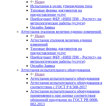
Назад
Испытания в целях утверждения типа
Типовые формы документов на
предоставление услуг
Прейскурант ФБУ «НИЦ ПМ – Ростест» на
метрологические работы (услуги)
Онлайн-Заявка
Аттестация эталонов величин единиц измерений
Назад
Аттестация эталонов величин единиц
измерений
Типовые формы документов на
предоставление услуг
Прейскурант ФБУ «НИЦ ПМ – Ростест» на
метрологические работы (услуги)
Онлайн-Заявка
Аттестация испытательного оборудования
Назад
Аттестация испытательного оборудования
Аттестация испытательного оборудования в
соответствии с ГОСТ Р 8.568-2017
Аттестация испытательного оборудования,
применяемого при оценке соответствия
оборонной продукции по ГОСТ РВ 0008-
002-2013