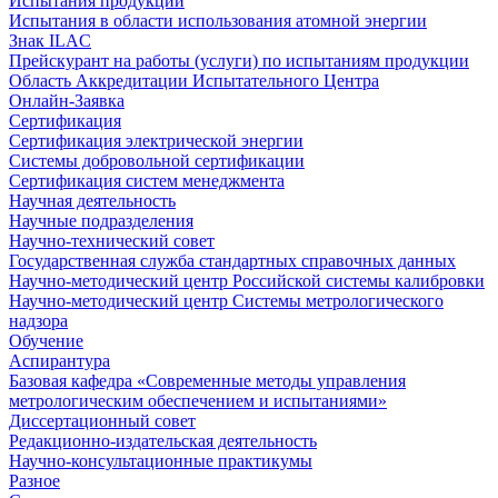
Испытания продукции
Испытания в области использования атомной энергии
Знак ILAC
Прейскурант на работы (услуги) по испытаниям продукции
Область Аккредитации Испытательного Центра
Онлайн-Заявка
Сертификация
Сертификация электрической энергии
Системы добровольной сертификации
Сертификация систем менеджмента
Научная деятельность
Научные подразделения
Научно-технический совет
Государственная служба стандартных справочных данных
Научно-методический центр Российской системы калибровки
Научно-методический центр Системы метрологического
надзора
Обучение
Аспирантура
Базовая кафедра «Современные методы управления
метрологическим обеспечением и испытаниями»
Диссертационный совет
Редакционно-издательская деятельность
Научно-консультационные практикумы
Разное