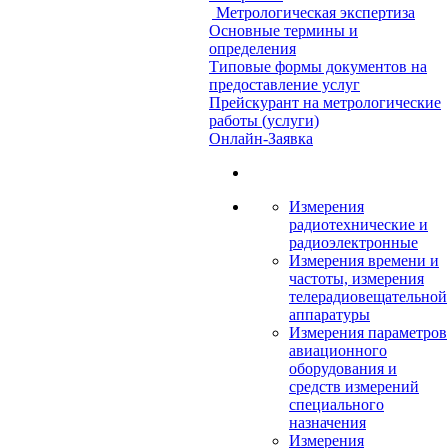
Метрологическая экспертиза
Основные термины и
определения
Типовые формы документов на
предоставление услуг
Прейскурант на метрологические
работы (услуги)
Онлайн-Заявка
Измерения
радиотехнические и
радиоэлектронные
Измерения времени и
частоты, измерения
телерадиовещательной
аппаратуры
Измерения параметров
авиационного
оборудования и
средств измерений
специального
назначения
Измерения