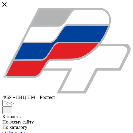
ФБУ «НИЦ ПМ – Ростест»
Каталог
По всему сайту
По каталогу
О Ростесте