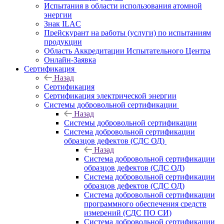
Испытания в области использования атомной
энергии
Знак ILAC
Прейскурант на работы (услуги) по испытаниям
продукции
Область Аккредитации Испытательного Центра
Онлайн-Заявка
Сертификация
Назад
Сертификация
Сертификация электрической энергии
Системы добровольной сертификации
Назад
Системы добровольной сертификации
Система добровольной сертификации
образцов дефектов (СДС ОД)
Назад
Система добровольной сертификации
образцов дефектов (СДС ОД)
Система добровольной сертификации
образцов дефектов (СДС ОД)
Система добровольной сертификации
программного обеспечения средств
измерений (СДС ПО СИ)
Система добровольной сертификации