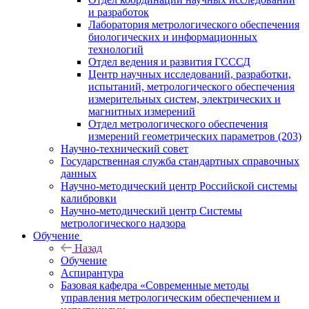
и разработок
Лаборатория метрологического обеспечения
биологических и информационных
технологий
Отдел ведения и развития ГСССД
Центр научных исследований, разработки,
испытаний, метрологического обеспечения
измерительных систем, электрических и
магнитных измерений
Отдел метрологического обеспечения
измерений геометрических параметров (203)
Научно-технический совет
Государственная служба стандартных справочных
данных
Научно-методический центр Российской системы
калибровки
Научно-методический центр Системы
метрологического надзора
Обучение
Назад
Обучение
Аспирантура
Базовая кафедра «Современные методы
управления метрологическим обеспечением и