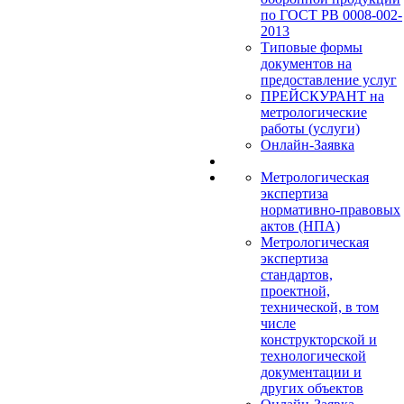
по ГОСТ РВ 0008-002-
2013
Типовые формы
документов на
предоставление услуг
ПРЕЙСКУРАНТ на
метрологические
работы (услуги)
Онлайн-Заявка
Метрологическая
экспертиза
нормативно-правовых
актов (НПА)
Метрологическая
экспертиза
стандартов,
проектной,
технической, в том
числе
конструкторской и
технологической
документации и
других объектов