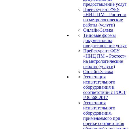
предоставление услуг
Прейскурант ФБУ
«НИЦ ПМ – Ростест»
на метрологические
работы (услуги)
Онлайн-Заявка
Типовые формы
документов на
предоставление услуг
Прейскурант ФБУ
«НИЦ ПМ – Ростест»
на метрологические
работы (услуги)
Онлайн-Заявка
Аттестация
испытательного
оборудования в
соответствии с ГОСТ
Р 8.568-2017
Аттестация
испытательного
оборудования,
применяемого при
оценке соответствия
оборонной продукции