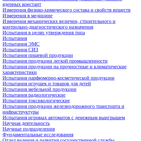
ядерных констант
Измерения физико-химического состава и свойств веществ
Измерения в медицине
Измерения механических величин, строительного и
контрольно-диагностического назначения
Испытания в целях утверждения типа
Испытания
Испытания ЭМС
Испытания СИЗ
Испытания пищевой продукции
Испытания продукции легкой промышленности
Испытания продукции на прочностные и климатические
характеристики
Испытания парфюмерно-косметической продукции
Испытания игрушек и товаров для детей
Испытания мебельной продукции
Испытания радиологические
Испытания токсикологические
Испытания продукции железнодорожного транспорта и
инфраструктуры
Испытания игровых автоматов с денежным выигрышем
Научная деятельность
Научные подразделения
Фундаментальные исследования
Отдел ведения и развития государственной службы