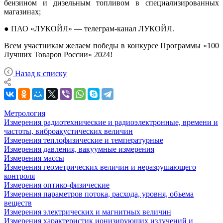
бензином и дизельным топливом в специализированных
магазинах;
● ПАО «ЛУКОЙЛ» — телеграм-канал ЛУКОЙЛ.
Всем участникам желаем победы в конкурсе Программы «100
Лучших Товаров России» 2024!
Назад к списку
Метрология
Измерения радиотехнические и радиоэлектронные, времени и
частоты, виброакустических величин
Измерения теплофизические и температурные
Измерения давления, вакуумные измерения
Измерения массы
Измерения геометрических величин и неразрушающего
контроля
Измерения оптико-физические
Измерения параметров потока, расхода, уровня, объема
веществ
Измерения электрических и магнитных величин
Измерения характеристик ионизирующих излучений и