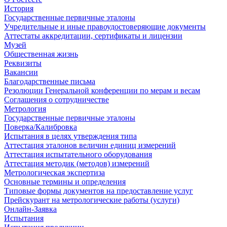
История
Государственные первичные эталоны
Учредительные и иные правоудостоверяющие документы
Аттестаты аккредитации, сертификаты и лицензии
Музей
Общественная жизнь
Реквизиты
Вакансии
Благодарственные письма
Резолюции Генеральной конференции по мерам и весам
Соглашения о сотрудничестве
Метрология
Государственные первичные эталоны
Поверка/Калибровка
Испытания в целях утверждения типа
Аттестация эталонов величин единиц измерений
Аттестация испытательного оборудования
Аттестация методик (методов) измерений
Метрологическая экспертиза
Основные термины и определения
Типовые формы документов на предоставление услуг
Прейскурант на метрологические работы (услуги)
Онлайн-Заявка
Испытания