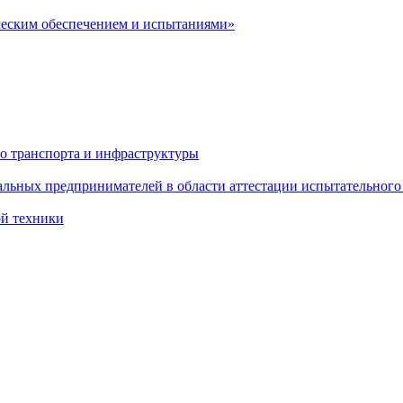
ческим обеспечением и испытаниями»
о транспорта и инфраструктуры
льных предпринимателей в области аттестации испытательного
ой техники