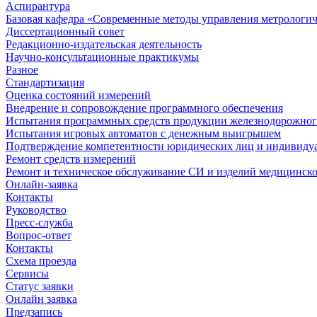
Аспирантура
Базовая кафедра «Современные методы управления метрологи
Диссертационный совет
Редакционно-издательская деятельность
Научно-консультационные практикумы
Разное
Стандартизация
Оценка состояний измерений
Внедрение и сопровождение программного обеспечения
Испытания программных средств продукции железнодорожног
Испытания игровых автоматов с денежным выигрышем
Подтверждение компетентности юридических лиц и индивидуа
Ремонт средств измерений
Ремонт и техническое обслуживание СИ и изделий медицинск
Онлайн-заявка
Контакты
Руководство
Пресс-служба
Вопрос-ответ
Контакты
Схема проезда
Сервисы
Статус заявки
Онлайн заявка
Предзапись