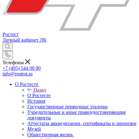
Ростест
Личный кабинет
ЛК
Телефоны
+7 (495) 544 00 00
info@rostest.ru
О Ростесте
Назад
О Ростесте
История
Государственные первичные эталоны
Учредительные и иные правоудостоверяющие
документы
Аттестаты аккредитации, сертификаты и лицензии
Музей
Общественная жизнь