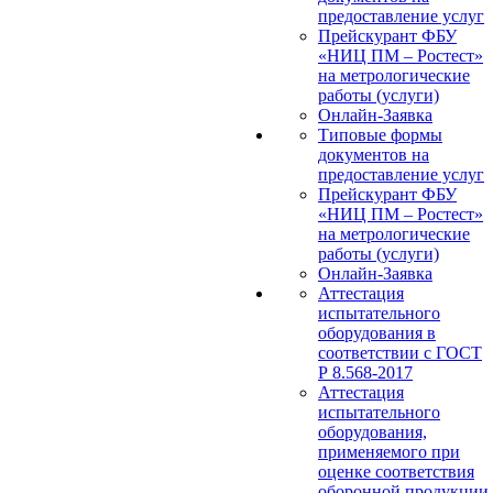
предоставление услуг
Прейскурант ФБУ
«НИЦ ПМ – Ростест»
на метрологические
работы (услуги)
Онлайн-Заявка
Типовые формы
документов на
предоставление услуг
Прейскурант ФБУ
«НИЦ ПМ – Ростест»
на метрологические
работы (услуги)
Онлайн-Заявка
Аттестация
испытательного
оборудования в
соответствии с ГОСТ
Р 8.568-2017
Аттестация
испытательного
оборудования,
применяемого при
оценке соответствия
оборонной продукции