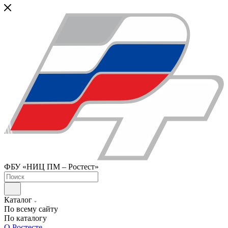
ФБУ «НИЦ ПМ – Ростест»
Каталог
По всему сайту
По каталогу
О Ростесте