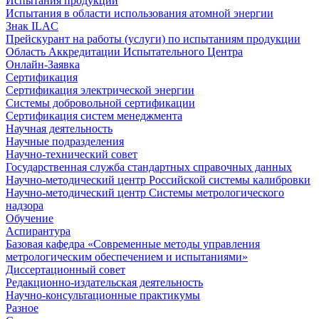
Испытания продукции
Испытания в области использования атомной энергии
Знак ILAC
Прейскурант на работы (услуги) по испытаниям продукции
Область Аккредитации Испытательного Центра
Онлайн-Заявка
Сертификация
Сертификация электрической энергии
Системы добровольной сертификации
Сертификация систем менеджмента
Научная деятельность
Научные подразделения
Научно-технический совет
Государственная служба стандартных справочных данных
Научно-методический центр Российской системы калибровки
Научно-методический центр Системы метрологического
надзора
Обучение
Аспирантура
Базовая кафедра «Современные методы управления
метрологическим обеспечением и испытаниями»
Диссертационный совет
Редакционно-издательская деятельность
Научно-консультационные практикумы
Разное