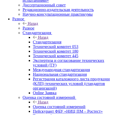
испытаниями»
Диссертационный совет
Редакционно-издательская деятельность
Научно-консультационные практикумы
Разное
Назад
Разное
Стандартизация
Назад
Стандартизация
Технический комитет 053
Технический комитет 180
Технический комитет 445
Экспертиза и согласование технических
условий (ТУ)
Международная стандартизация
Национальная стандартизация
Регистрация каталожного листа продукции
(КЛП) технических условий (стандартов
организаций)
Online Заявка
Оценка состояний измерений
Назад
Оценка состояний измерений
Пейскурант ФБУ «НИЦ ПМ – Ростест»