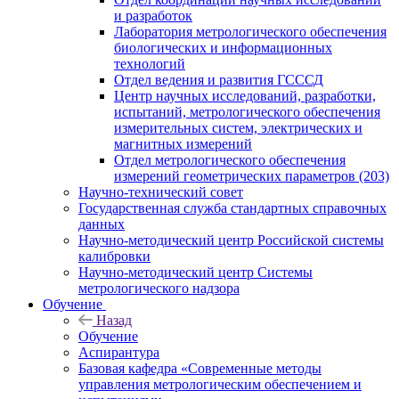
и разработок
Лаборатория метрологического обеспечения
биологических и информационных
технологий
Отдел ведения и развития ГСССД
Центр научных исследований, разработки,
испытаний, метрологического обеспечения
измерительных систем, электрических и
магнитных измерений
Отдел метрологического обеспечения
измерений геометрических параметров (203)
Научно-технический совет
Государственная служба стандартных справочных
данных
Научно-методический центр Российской системы
калибровки
Научно-методический центр Системы
метрологического надзора
Обучение
Назад
Обучение
Аспирантура
Базовая кафедра «Современные методы
управления метрологическим обеспечением и