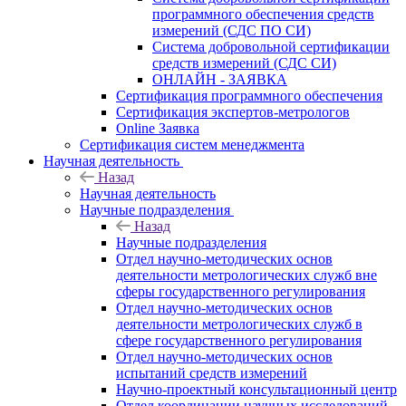
программного обеспечения средств
измерений (СДС ПО СИ)
Система добровольной сертификации
средств измерений (СДС СИ)
ОНЛАЙН - ЗАЯВКА
Сертификация программного обеспечения
Сертификация экспертов-метрологов
Online Заявка
Сертификация систем менеджмента
Научная деятельность
Назад
Научная деятельность
Научные подразделения
Назад
Научные подразделения
Отдел научно-методических основ
деятельности метрологических служб вне
сферы государственного регулирования
Отдел научно-методических основ
деятельности метрологических служб в
сфере государственного регулирования
Отдел научно-методических основ
испытаний средств измерений
Научно-проектный консультационный центр
Отдел координации научных исследований