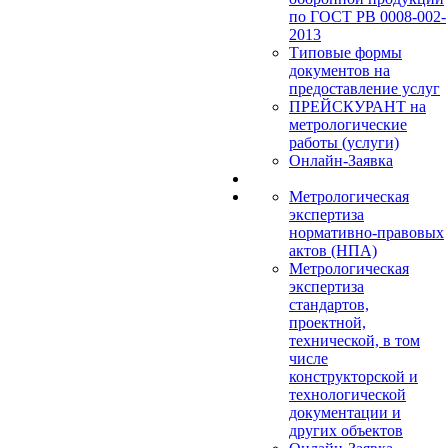
по ГОСТ РВ 0008-002-
2013
Типовые формы
документов на
предоставление услуг
ПРЕЙСКУРАНТ на
метрологические
работы (услуги)
Онлайн-Заявка
Метрологическая
экспертиза
нормативно-правовых
актов (НПА)
Метрологическая
экспертиза
стандартов,
проектной,
технической, в том
числе
конструкторской и
технологической
документации и
других объектов