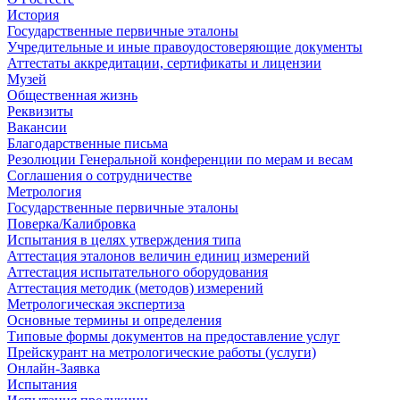
История
Государственные первичные эталоны
Учредительные и иные правоудостоверяющие документы
Аттестаты аккредитации, сертификаты и лицензии
Музей
Общественная жизнь
Реквизиты
Вакансии
Благодарственные письма
Резолюции Генеральной конференции по мерам и весам
Соглашения о сотрудничестве
Метрология
Государственные первичные эталоны
Поверка/Калибровка
Испытания в целях утверждения типа
Аттестация эталонов величин единиц измерений
Аттестация испытательного оборудования
Аттестация методик (методов) измерений
Метрологическая экспертиза
Основные термины и определения
Типовые формы документов на предоставление услуг
Прейскурант на метрологические работы (услуги)
Онлайн-Заявка
Испытания