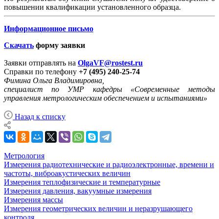
повышении квалификации установленного образца.
Информационное письмо
Скачать
форму заявки
Заявки отправлять на
OlgaVF@rostest.ru
Справки по телефону
+7 (495) 240-25-74
Фимина Ольга Владимировна,
специалист по УМР кафедры «Современные методы
управления метрологическим обеспечением и испытаниями»
Назад к списку
Метрология
Измерения радиотехнические и радиоэлектронные, времени и
частоты, виброакустических величин
Измерения теплофизические и температурные
Измерения давления, вакуумные измерения
Измерения массы
Измерения геометрических величин и неразрушающего
контроля