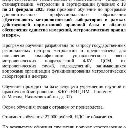
стандартизации, метрологии и сертификации (учебная)
с 18
по 21 февраля 2025 года
проводит обучение по программе
дополнительного профессионального образования
«Деятельность метрологической лаборатории в рамках
действующей нормативной правовой базы в области
обеспечения единства измерений, метрологических правил
и норм»
.
Программа обучения разработана по запросу государственных
региональных центров метрологии и предназначена для
повышения квалификации управленческого звена
метрологических подразделений ФБУ ЦСМ, их
метрологических служб, подразделений, занимающихся
вопросами организации функционирования метрологических
лабораторий в центрах.
Обучение проходит на базе ведущего учреждения научной и
практической метрологии – ФБУ «НИЦ ПМ – Ростест»
(г. Москва, Нахимовский пр., д. 31).
Форма обучения: очная с отрывом от производства.
Стоимость обучения: 27 000 рублей, НДС не облагается.
По результатам обучения слушатели получат удостоверение о