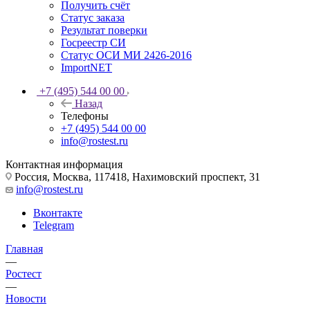
Получить счёт
Статус заказа
Результат поверки
Госреестр СИ
Статус ОСИ МИ 2426-2016
ImportNET
+7 (495) 544 00 00
Назад
Телефоны
+7 (495) 544 00 00
info@rostest.ru
Контактная информация
Россия, Москва, 117418, Нахимовский проспект, 31
info@rostest.ru
Вконтакте
Telegram
Главная
—
Ростест
—
Новости