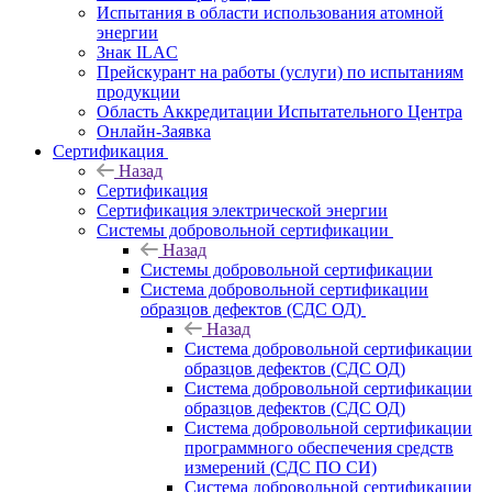
Испытания в области использования атомной
энергии
Знак ILAC
Прейскурант на работы (услуги) по испытаниям
продукции
Область Аккредитации Испытательного Центра
Онлайн-Заявка
Сертификация
Назад
Сертификация
Сертификация электрической энергии
Системы добровольной сертификации
Назад
Системы добровольной сертификации
Система добровольной сертификации
образцов дефектов (СДС ОД)
Назад
Система добровольной сертификации
образцов дефектов (СДС ОД)
Система добровольной сертификации
образцов дефектов (СДС ОД)
Система добровольной сертификации
программного обеспечения средств
измерений (СДС ПО СИ)
Система добровольной сертификации