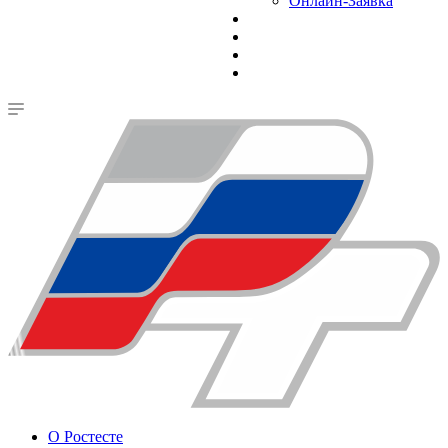
Онлайн-Заявка
О Ростесте