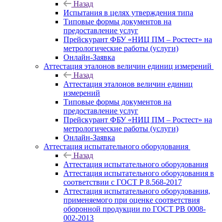
Назад
Испытания в целях утверждения типа
Типовые формы документов на
предоставление услуг
Прейскурант ФБУ «НИЦ ПМ – Ростест» на
метрологические работы (услуги)
Онлайн-Заявка
Аттестация эталонов величин единиц измерений
Назад
Аттестация эталонов величин единиц
измерений
Типовые формы документов на
предоставление услуг
Прейскурант ФБУ «НИЦ ПМ – Ростест» на
метрологические работы (услуги)
Онлайн-Заявка
Аттестация испытательного оборудования
Назад
Аттестация испытательного оборудования
Аттестация испытательного оборудования в
соответствии с ГОСТ Р 8.568-2017
Аттестация испытательного оборудования,
применяемого при оценке соответствия
оборонной продукции по ГОСТ РВ 0008-
002-2013