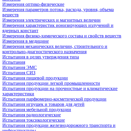
Измерения оптико-физические
Измерения параметров потока, расхода, уровня, объема
веществ
Измерения электрических и магнитных величин
Измерения характеристик ионизирующих излучений и
ядерных констант
Измерения физико-химического состава и свойств веществ
Измерения в медицине
Измерения механических величин, строительного и
контрольно-диагностического назначения
Испытания в целях утверждения типа
Испытания
Испытания ЭМС
Испытания СИЗ
Испытания пищевой продукции
Испытания продукции легкой промышленности
Испытания продукции на прочностные и климатические
характеристики
Испытания парфюмерно-косметической продукции
Испытания игрушек и товаров для детей
Испытания мебельной продукции
Испытания радиологические
Испытания токсикологические
Испытания продукции железнодорожного транспорта и
инфраструктуры