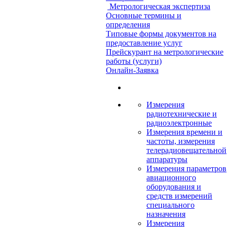
Метрологическая экспертиза
Основные термины и
определения
Типовые формы документов на
предоставление услуг
Прейскурант на метрологические
работы (услуги)
Онлайн-Заявка
Измерения
радиотехнические и
радиоэлектронные
Измерения времени и
частоты, измерения
телерадиовещательной
аппаратуры
Измерения параметров
авиационного
оборудования и
средств измерений
специального
назначения
Измерения