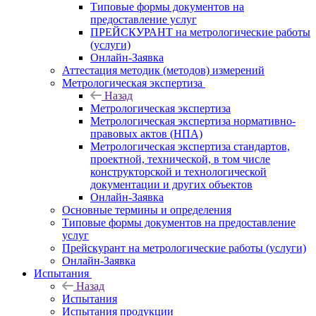
Типовые формы документов на
предоставление услуг
ПРЕЙСКУРАНТ на метрологические работы
(услуги)
Онлайн-Заявка
Аттестация методик (методов) измерений
Метрологическая экспертиза
Назад
Метрологическая экспертиза
Метрологическая экспертиза нормативно-
правовых актов (НПА)
Метрологическая экспертиза стандартов,
проектной, технической, в том числе
конструкторской и технологической
документации и других объектов
Онлайн-Заявка
Основные термины и определения
Типовые формы документов на предоставление
услуг
Прейскурант на метрологические работы (услуги)
Онлайн-Заявка
Испытания
Назад
Испытания
Испытания продукции