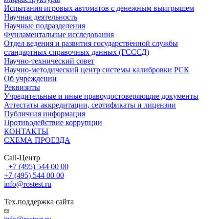
Испытания игровых автоматов с денежным выигрышем
Научная деятельность
Научные подразделения
Фундаментальные исследования
Отдел ведения и развития государственной службы
стандартных справочных данных (ГСССД)
Научно-технический совет
Научно-методический центр системы калибровки РСК
Об учреждении
Реквизиты
Учредительные и иные правоудостоверяющие документы
Аттестаты аккредитации, сертификаты и лицензии
Публичная информация
Противодействие коррупции
КОНТАКТЫ
СХЕМА ПРОЕЗДА
Call-Центр
+7 (495) 544 00 00
+7 (495) 544 00 00
info@rostest.ru
Тех.поддержка сайта