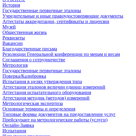
История
Государственные первичные эталоны
Учредительные и иные правоудостоверяющие документы
Аттестаты аккредитации, сертификаты и лицензии
Музей
Общественная жизнь
Реквизиты
Вакансии
Благодарственные письма
Резолюции Генеральной конференции по мерам и весам
Соглашения о сотрудничестве
Метрология
Государственные первичные эталоны
Поверка/Калибровка
Испытания в целях утверждения типа
Аттестация эталонов величин единиц измерений
Аттестация испытательного оборудования
Аттестация методик (методов) измерений
Метрологическая экспертиза
Основные термины и определения
Типовые формы документов на предоставление услуг
Прейскурант на метрологические работы (услуги)
Онлайн-Заявка
Испытания