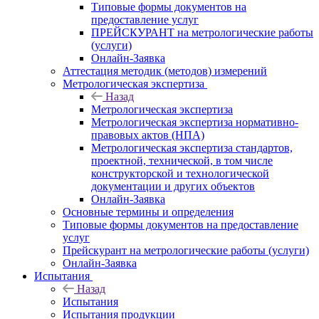
Типовые формы документов на
предоставление услуг
ПРЕЙСКУРАНТ на метрологические работы
(услуги)
Онлайн-Заявка
Аттестация методик (методов) измерений
Метрологическая экспертиза
Назад
Метрологическая экспертиза
Метрологическая экспертиза нормативно-
правовых актов (НПА)
Метрологическая экспертиза стандартов,
проектной, технической, в том числе
конструкторской и технологической
документации и других объектов
Онлайн-Заявка
Основные термины и определения
Типовые формы документов на предоставление
услуг
Прейскурант на метрологические работы (услуги)
Онлайн-Заявка
Испытания
Назад
Испытания
Испытания продукции