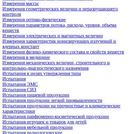
Измерения массы
Измерения геометрических величин и неразрушающего
контроля
Измерения оптико-физические
Измерения параметров потока, расхода, уровня, объема
веществ
Измерения электрических и магнитных величин
Измерения характеристик ионизирующих излучений и
ядерных констант
Измерения физико-химического состава и свойств веществ
Измерения в медицине
Измерения механических величин, строительного и
контрольно-диагностического назначения
Испытания в целях утверждения типа
Испытания
Испытания ЭМС
Испытания СИЗ
Испытания пищевой продукции
Испытания продукции легкой промышленности
Испытания продукции на прочностные и климатические
характеристики
Испытания парфюмерно-косметической продукции
Испытания игрушек и товаров для детей
Испытания мебельной продукции
Испытания радиологические