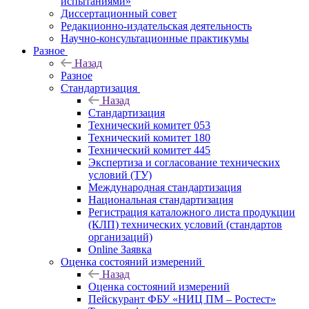
испытаниями»
Диссертационный совет
Редакционно-издательская деятельность
Научно-консультационные практикумы
Разное
Назад
Разное
Стандартизация
Назад
Стандартизация
Технический комитет 053
Технический комитет 180
Технический комитет 445
Экспертиза и согласование технических
условий (ТУ)
Международная стандартизация
Национальная стандартизация
Регистрация каталожного листа продукции
(КЛП) технических условий (стандартов
организаций)
Online Заявка
Оценка состояний измерений
Назад
Оценка состояний измерений
Пейскурант ФБУ «НИЦ ПМ – Ростест»