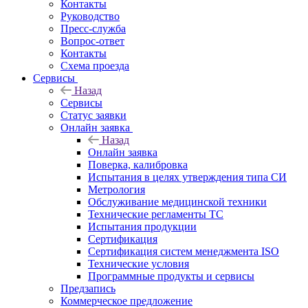
Контакты
Руководство
Пресс-служба
Вопрос-ответ
Контакты
Схема проезда
Сервисы
Назад
Сервисы
Статус заявки
Онлайн заявка
Назад
Онлайн заявка
Поверка, калибровка
Испытания в целях утверждения типа СИ
Метрология
Обслуживание медицинской техники
Технические регламенты ТС
Испытания продукции
Сертификация
Сертификация систем менеджмента ISO
Технические условия
Программные продукты и сервисы
Предзапись
Коммерческое предложение