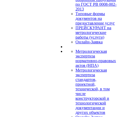
по ГОСТ РВ 0008-002-
2013
Типовые формы
документов на
предоставление услуг
ПРЕЙСКУРАНТ на
метрологические
работы (услуги)
Онлайн-Заявка
Метрологическая
экспертиза
нормативно-правовых
актов (НПА)
Метрологическая
экспертиза
стандартов,
проектной,
технической, в том
числе
конструкторской и
технологической
документации и
других объектов