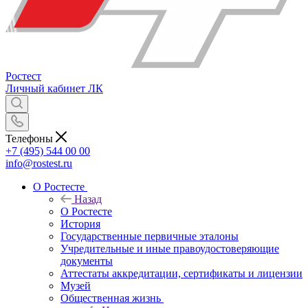
Ростест
Личный кабинет
ЛК
Телефоны
+7 (495) 544 00 00
info@rostest.ru
О Ростесте
Назад
О Ростесте
История
Государственные первичные эталоны
Учредительные и иные правоудостоверяющие
документы
Аттестаты аккредитации, сертификаты и лицензии
Музей
Общественная жизнь