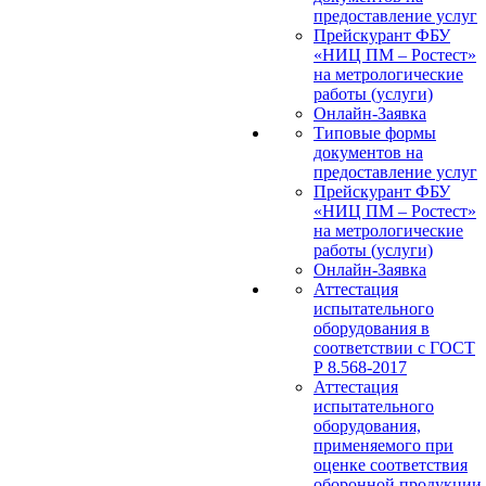
предоставление услуг
Прейскурант ФБУ
«НИЦ ПМ – Ростест»
на метрологические
работы (услуги)
Онлайн-Заявка
Типовые формы
документов на
предоставление услуг
Прейскурант ФБУ
«НИЦ ПМ – Ростест»
на метрологические
работы (услуги)
Онлайн-Заявка
Аттестация
испытательного
оборудования в
соответствии с ГОСТ
Р 8.568-2017
Аттестация
испытательного
оборудования,
применяемого при
оценке соответствия
оборонной продукции