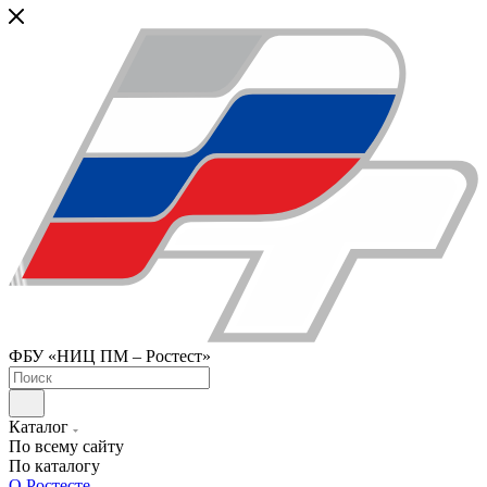
ФБУ «НИЦ ПМ – Ростест»
Каталог
По всему сайту
По каталогу
О Ростесте