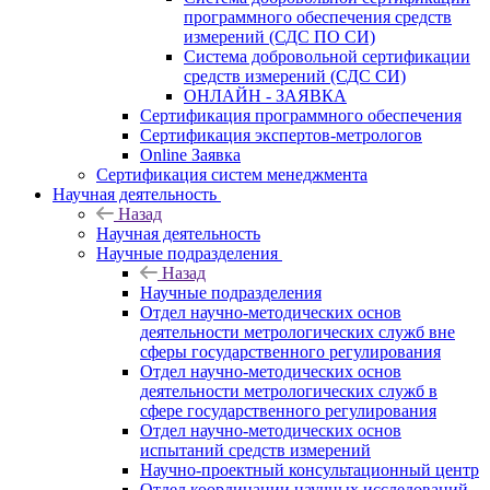
программного обеспечения средств
измерений (СДС ПО СИ)
Система добровольной сертификации
средств измерений (СДС СИ)
ОНЛАЙН - ЗАЯВКА
Сертификация программного обеспечения
Сертификация экспертов-метрологов
Online Заявка
Сертификация систем менеджмента
Научная деятельность
Назад
Научная деятельность
Научные подразделения
Назад
Научные подразделения
Отдел научно-методических основ
деятельности метрологических служб вне
сферы государственного регулирования
Отдел научно-методических основ
деятельности метрологических служб в
сфере государственного регулирования
Отдел научно-методических основ
испытаний средств измерений
Научно-проектный консультационный центр
Отдел координации научных исследований