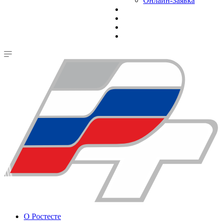
Онлайн-Заявка
О Ростесте