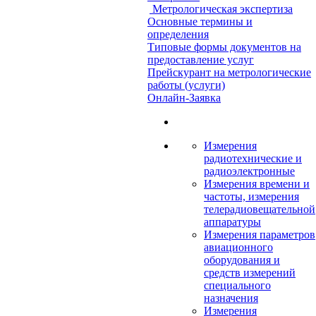
Метрологическая экспертиза
Основные термины и
определения
Типовые формы документов на
предоставление услуг
Прейскурант на метрологические
работы (услуги)
Онлайн-Заявка
Измерения
радиотехнические и
радиоэлектронные
Измерения времени и
частоты, измерения
телерадиовещательной
аппаратуры
Измерения параметров
авиационного
оборудования и
средств измерений
специального
назначения
Измерения