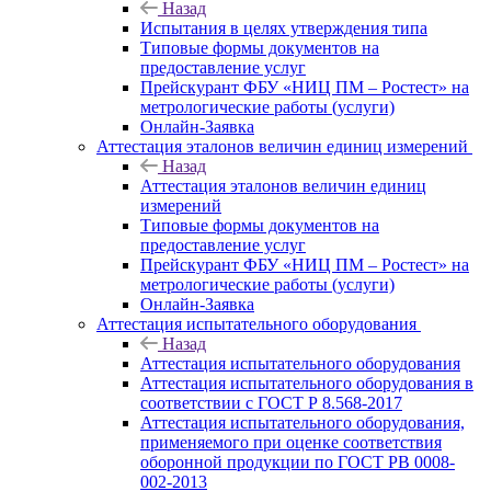
Назад
Испытания в целях утверждения типа
Типовые формы документов на
предоставление услуг
Прейскурант ФБУ «НИЦ ПМ – Ростест» на
метрологические работы (услуги)
Онлайн-Заявка
Аттестация эталонов величин единиц измерений
Назад
Аттестация эталонов величин единиц
измерений
Типовые формы документов на
предоставление услуг
Прейскурант ФБУ «НИЦ ПМ – Ростест» на
метрологические работы (услуги)
Онлайн-Заявка
Аттестация испытательного оборудования
Назад
Аттестация испытательного оборудования
Аттестация испытательного оборудования в
соответствии с ГОСТ Р 8.568-2017
Аттестация испытательного оборудования,
применяемого при оценке соответствия
оборонной продукции по ГОСТ РВ 0008-
002-2013