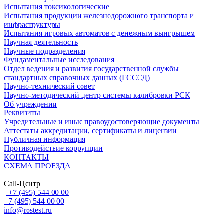
Испытания токсикологические
Испытания продукции железнодорожного транспорта и
инфраструктуры
Испытания игровых автоматов с денежным выигрышем
Научная деятельность
Научные подразделения
Фундаментальные исследования
Отдел ведения и развития государственной службы
стандартных справочных данных (ГСССД)
Научно-технический совет
Научно-методический центр системы калибровки РСК
Об учреждении
Реквизиты
Учредительные и иные правоудостоверяющие документы
Аттестаты аккредитации, сертификаты и лицензии
Публичная информация
Противодействие коррупции
КОНТАКТЫ
СХЕМА ПРОЕЗДА
Call-Центр
+7 (495) 544 00 00
+7 (495) 544 00 00
info@rostest.ru