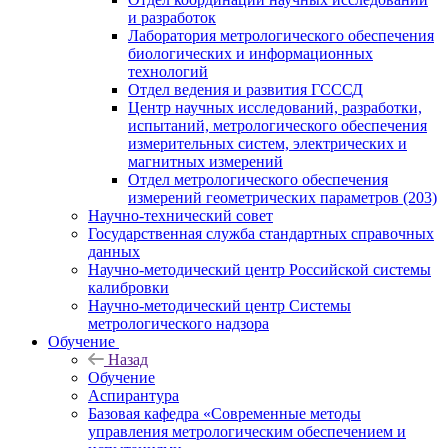
и разработок
Лаборатория метрологического обеспечения
биологических и информационных
технологий
Отдел ведения и развития ГСССД
Центр научных исследований, разработки,
испытаний, метрологического обеспечения
измерительных систем, электрических и
магнитных измерений
Отдел метрологического обеспечения
измерений геометрических параметров (203)
Научно-технический совет
Государственная служба стандартных справочных
данных
Научно-методический центр Российской системы
калибровки
Научно-методический центр Системы
метрологического надзора
Обучение
Назад
Обучение
Аспирантура
Базовая кафедра «Современные методы
управления метрологическим обеспечением и