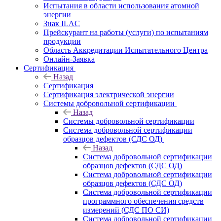
Испытания в области использования атомной
энергии
Знак ILAC
Прейскурант на работы (услуги) по испытаниям
продукции
Область Аккредитации Испытательного Центра
Онлайн-Заявка
Сертификация
Назад
Сертификация
Сертификация электрической энергии
Системы добровольной сертификации
Назад
Системы добровольной сертификации
Система добровольной сертификации
образцов дефектов (СДС ОД)
Назад
Система добровольной сертификации
образцов дефектов (СДС ОД)
Система добровольной сертификации
образцов дефектов (СДС ОД)
Система добровольной сертификации
программного обеспечения средств
измерений (СДС ПО СИ)
Система добровольной сертификации