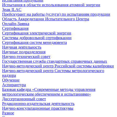
Испытания продукции
Испытания в области использования атомной энергии
Знак ILAC
Прейскурант на работы (услуги) по испытаниям продукции
Область Аккредитации Испытательного Центра
Онлайн-Заявка
Сертификация
Сертификация электрической энергии
Системы добровольной сертификации
Сертификация систем менеджмента
Научная деятельность
Научные подразделения
Научно-технический совет
Государственная служба стандартных справочных данных
Научно-методический центр Российской системы калибровки
Научно-методический центр Системы метрологического
надзора
Обучение
Аспирантура
Базовая кафедра «Современные методы управления
метрологическим обеспечением и испытаниями»
Диссертационный совет
Редакционно-издательская деятельность
Научно-консультационные практикумы
Разное