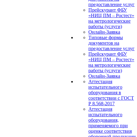
предоставление услуг
Прейскурант ФБУ
«НИЦ ПМ – Ростест»
на метрологические
работы (услуги)
Онлайн-Заявка
Типовые формы
документов на
предоставление услуг
Прейскурант ФБУ
«НИЦ ПМ – Ростест»
на метрологические
работы (услуги)
Онлайн-Заявка
Аттестация
испытательного
оборудования в
соответствии с ГОСТ
Р 8.568-2017
Аттестация
испытательного
оборудования,
применяемого при
оценке соответствия
оборонной продукции