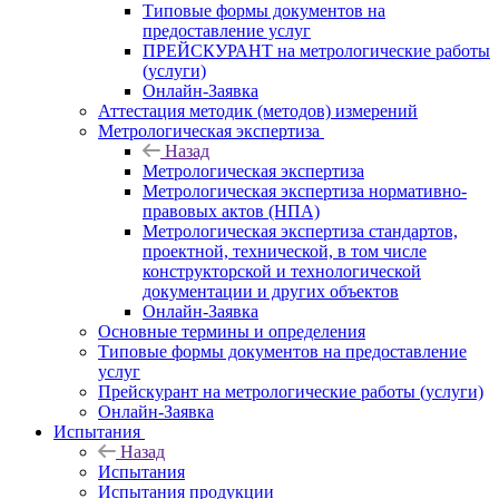
Типовые формы документов на
предоставление услуг
ПРЕЙСКУРАНТ на метрологические работы
(услуги)
Онлайн-Заявка
Аттестация методик (методов) измерений
Метрологическая экспертиза
Назад
Метрологическая экспертиза
Метрологическая экспертиза нормативно-
правовых актов (НПА)
Метрологическая экспертиза стандартов,
проектной, технической, в том числе
конструкторской и технологической
документации и других объектов
Онлайн-Заявка
Основные термины и определения
Типовые формы документов на предоставление
услуг
Прейскурант на метрологические работы (услуги)
Онлайн-Заявка
Испытания
Назад
Испытания
Испытания продукции