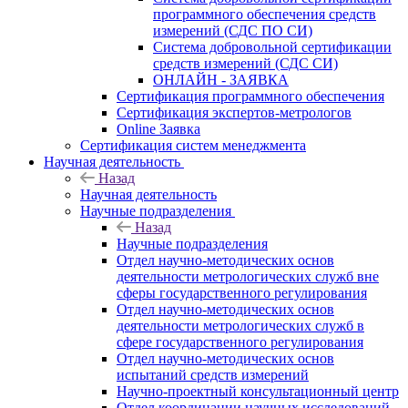
программного обеспечения средств
измерений (СДС ПО СИ)
Система добровольной сертификации
средств измерений (СДС СИ)
ОНЛАЙН - ЗАЯВКА
Сертификация программного обеспечения
Сертификация экспертов-метрологов
Online Заявка
Сертификация систем менеджмента
Научная деятельность
Назад
Научная деятельность
Научные подразделения
Назад
Научные подразделения
Отдел научно-методических основ
деятельности метрологических служб вне
сферы государственного регулирования
Отдел научно-методических основ
деятельности метрологических служб в
сфере государственного регулирования
Отдел научно-методических основ
испытаний средств измерений
Научно-проектный консультационный центр
Отдел координации научных исследований