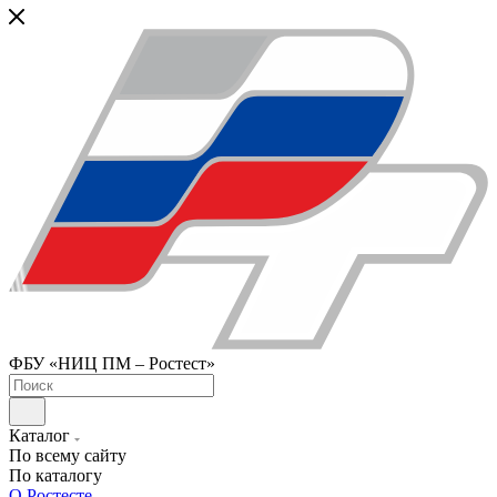
ФБУ «НИЦ ПМ – Ростест»
Каталог
По всему сайту
По каталогу
О Ростесте