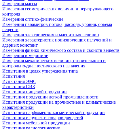
Измерения массы
Измерения геометрических величин и неразрушающего
контроля
Измерения оптико-физические
Измерения параметров потока, расхода, уровня, объема
веществ
Измерения электрических и магнитных величин
Измерения характеристик ионизирующих излучений и
ядерных констант
Измерения физико-химического состава и свойств веществ
Измерения в медицине
Измерения механических величин, строительного и
контрольно-диагностического назначения
Испытания в целях утверждения типа
Испытания
Испытания ЭМС
Испытания СИЗ
Испытания пищевой продукции
Испытания продукции легкой промышленности
Испытания продукции на прочностные и климатические
характеристики
Испытания парфюмерно-косметической продукции
Испытания игрушек и товаров для детей
Испытания мебельной продукции
Испытания радиологические