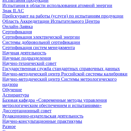
Испытания продукции
Испытания в области использования атомной энергии
Знак ILAC
Прейскурант на работы (услуги) по испытаниям продукции
Область Аккредитации Испытательного Центра
Онлайн-Заявка
Сертификация
Сертификация электрической энергии
Системы добровольной сертификации
Сертификация систем менеджмента
Научная деятельность
Научные подразделения
Научно-технический совет
Государственная служба стандартных справочных данных
Научно-методический центр Российской системы калибровки
Научно-методический центр Системы метрологического
надзора
Обучение
Аспирантура
Базовая кафедра «Современные методы управления
метрологическим обеспечением и испытаниями»
Диссертационный совет
Редакционно-издательская деятельность
Научно-консультационные практикумы
Разное