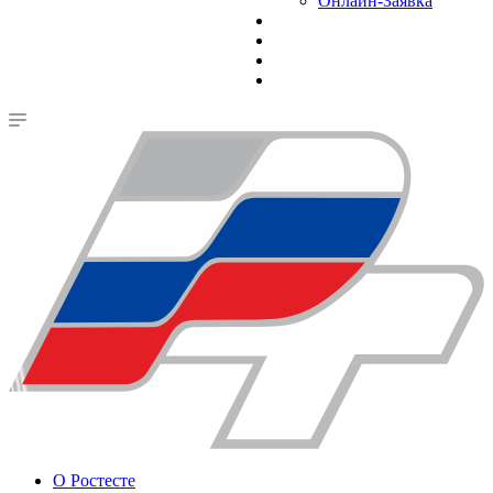
Онлайн-Заявка
О Ростесте