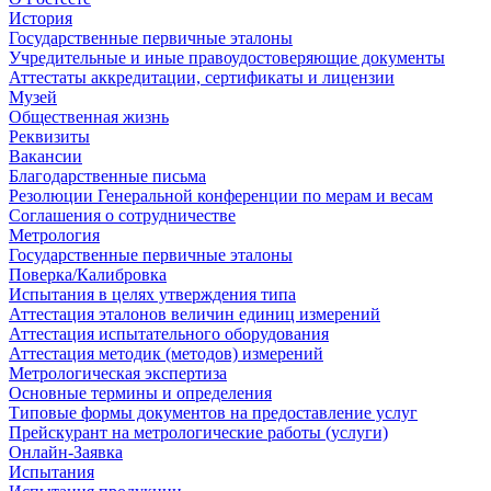
История
Государственные первичные эталоны
Учредительные и иные правоудостоверяющие документы
Аттестаты аккредитации, сертификаты и лицензии
Музей
Общественная жизнь
Реквизиты
Вакансии
Благодарственные письма
Резолюции Генеральной конференции по мерам и весам
Соглашения о сотрудничестве
Метрология
Государственные первичные эталоны
Поверка/Калибровка
Испытания в целях утверждения типа
Аттестация эталонов величин единиц измерений
Аттестация испытательного оборудования
Аттестация методик (методов) измерений
Метрологическая экспертиза
Основные термины и определения
Типовые формы документов на предоставление услуг
Прейскурант на метрологические работы (услуги)
Онлайн-Заявка
Испытания