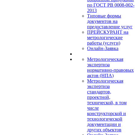
по ГОСТ РВ 0008-002-
2013
Типовые формы
документов на
предоставление услуг
ПРЕЙСКУРАНТ на
метрологические
работы (услуги)
Онлайн-Заявка
Метрологическая
экспертиза
нормативно-правовых
актов (НПА)
Метрологическая
экспертиза
стандартов,
проектной,
технической, в том
числе
конструкторской и
технологической
документации и
других объектов