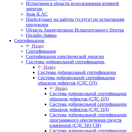
Испытания в области использования атомной
энергии
Знак ILAC
Прейскурант на работы (услуги) по испытаниям
продукции
Область Аккредитации Испытательного Центра
Онлайн-Заявка
Сертификация
Назад
Сертификация
Сертификация электрической энергии
Системы добровольной сертификации
Назад
Системы добровольной сертификации
Система добровольной сертификации
образцов дефектов (СДС ОД)
Назад
Система добровольной сертификации
образцов дефектов (СДС ОД)
Система добровольной сертификации
образцов дефектов (СДС ОД)
Система добровольной сертификации
программного обеспечения средств
измерений (СДС ПО СИ)
Система добровольной сертификации