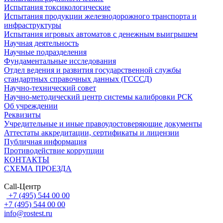
Испытания токсикологические
Испытания продукции железнодорожного транспорта и
инфраструктуры
Испытания игровых автоматов с денежным выигрышем
Научная деятельность
Научные подразделения
Фундаментальные исследования
Отдел ведения и развития государственной службы
стандартных справочных данных (ГСССД)
Научно-технический совет
Научно-методический центр системы калибровки РСК
Об учреждении
Реквизиты
Учредительные и иные правоудостоверяющие документы
Аттестаты аккредитации, сертификаты и лицензии
Публичная информация
Противодействие коррупции
КОНТАКТЫ
СХЕМА ПРОЕЗДА
Call-Центр
+7 (495) 544 00 00
+7 (495) 544 00 00
info@rostest.ru