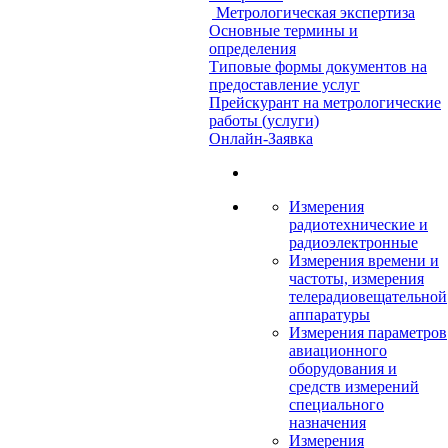
Метрологическая экспертиза
Основные термины и
определения
Типовые формы документов на
предоставление услуг
Прейскурант на метрологические
работы (услуги)
Онлайн-Заявка
Измерения
радиотехнические и
радиоэлектронные
Измерения времени и
частоты, измерения
телерадиовещательной
аппаратуры
Измерения параметров
авиационного
оборудования и
средств измерений
специального
назначения
Измерения