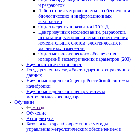
и разработок
Лаборатория метрологического обеспечения
биологических и информационных
технологий
Отдел ведения и развития ГСССД
Центр научных исследований, разработки,
испытаний, метрологического обеспечения
измерительных систем, электрических и
магнитных измерений
Отдел метрологического обеспечения
измерений геометрических параметров (203)
Научно-технический совет
Государственная служба стандартных справочных
данных
Научно-методический центр Российской системы
калибровки
Научно-методический центр Системы
метрологического надзора
Обучение
Назад
Обучение
Аспирантура
Базовая кафедра «Современные методы
управления метрологическим обеспечением и