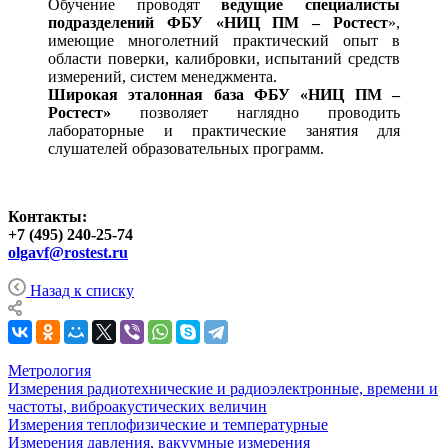
Обучение проводят
ведущие специалисты
подразделений ФБУ «НИЦ ПМ – Ростест
»,
имеющие многолетний практический опыт в
области поверки, калибровки, испытаний средств
измерений, систем менеджмента.
Широкая эталонная база ФБУ «НИЦ ПМ –
Ростест»
позволяет наглядно проводить
лабораторные и практические занятия для
слушателей образовательных программ.
Контакты:
+7 (495) 240-25-74
olgavf@rostest.ru
Назад к списку
Метрология
Измерения радиотехнические и радиоэлектронные, времени и
частоты, виброакустических величин
Измерения теплофизические и температурные
Измерения давления, вакуумные измерения