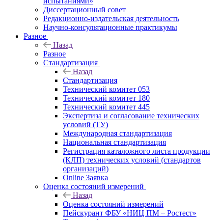
испытаниями»
Диссертационный совет
Редакционно-издательская деятельность
Научно-консультационные практикумы
Разное
Назад
Разное
Стандартизация
Назад
Стандартизация
Технический комитет 053
Технический комитет 180
Технический комитет 445
Экспертиза и согласование технических
условий (ТУ)
Международная стандартизация
Национальная стандартизация
Регистрация каталожного листа продукции
(КЛП) технических условий (стандартов
организаций)
Online Заявка
Оценка состояний измерений
Назад
Оценка состояний измерений
Пейскурант ФБУ «НИЦ ПМ – Ростест»