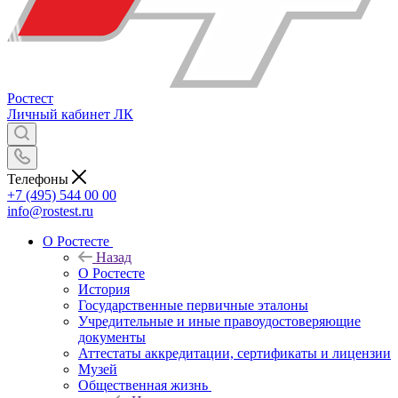
Ростест
Личный кабинет
ЛК
Телефоны
+7 (495) 544 00 00
info@rostest.ru
О Ростесте
Назад
О Ростесте
История
Государственные первичные эталоны
Учредительные и иные правоудостоверяющие
документы
Аттестаты аккредитации, сертификаты и лицензии
Музей
Общественная жизнь