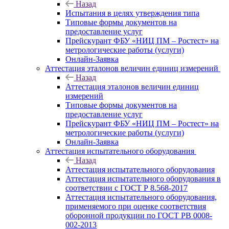
Назад
Испытания в целях утверждения типа
Типовые формы документов на
предоставление услуг
Прейскурант ФБУ «НИЦ ПМ – Ростест» на
метрологические работы (услуги)
Онлайн-Заявка
Аттестация эталонов величин единиц измерений
Назад
Аттестация эталонов величин единиц
измерений
Типовые формы документов на
предоставление услуг
Прейскурант ФБУ «НИЦ ПМ – Ростест» на
метрологические работы (услуги)
Онлайн-Заявка
Аттестация испытательного оборудования
Назад
Аттестация испытательного оборудования
Аттестация испытательного оборудования в
соответствии с ГОСТ Р 8.568-2017
Аттестация испытательного оборудования,
применяемого при оценке соответствия
оборонной продукции по ГОСТ РВ 0008-
002-2013