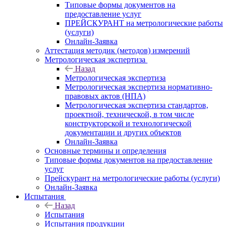
Типовые формы документов на
предоставление услуг
ПРЕЙСКУРАНТ на метрологические работы
(услуги)
Онлайн-Заявка
Аттестация методик (методов) измерений
Метрологическая экспертиза
Назад
Метрологическая экспертиза
Метрологическая экспертиза нормативно-
правовых актов (НПА)
Метрологическая экспертиза стандартов,
проектной, технической, в том числе
конструкторской и технологической
документации и других объектов
Онлайн-Заявка
Основные термины и определения
Типовые формы документов на предоставление
услуг
Прейскурант на метрологические работы (услуги)
Онлайн-Заявка
Испытания
Назад
Испытания
Испытания продукции