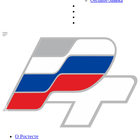
Онлайн-Заявка
О Ростесте