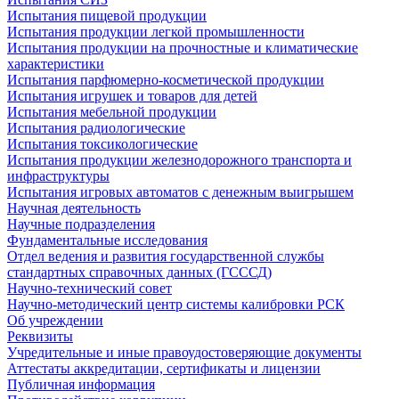
Испытания пищевой продукции
Испытания продукции легкой промышленности
Испытания продукции на прочностные и климатические
характеристики
Испытания парфюмерно-косметической продукции
Испытания игрушек и товаров для детей
Испытания мебельной продукции
Испытания радиологические
Испытания токсикологические
Испытания продукции железнодорожного транспорта и
инфраструктуры
Испытания игровых автоматов с денежным выигрышем
Научная деятельность
Научные подразделения
Фундаментальные исследования
Отдел ведения и развития государственной службы
стандартных справочных данных (ГСССД)
Научно-технический совет
Научно-методический центр системы калибровки РСК
Об учреждении
Реквизиты
Учредительные и иные правоудостоверяющие документы
Аттестаты аккредитации, сертификаты и лицензии
Публичная информация