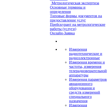
Метрологическая экспертиза
Основные термины и
определения
Типовые формы документов на
предоставление услуг
Прейскурант на метрологические
работы (услуги)
Онлайн-Заявка
Измерения
радиотехнические и
радиоэлектронные
Измерения времени и
частоты, измерения
телерадиовещательной
аппаратуры
Измерения параметров
авиационного
оборудования и
средств измерений
специального
назначения
Измерения