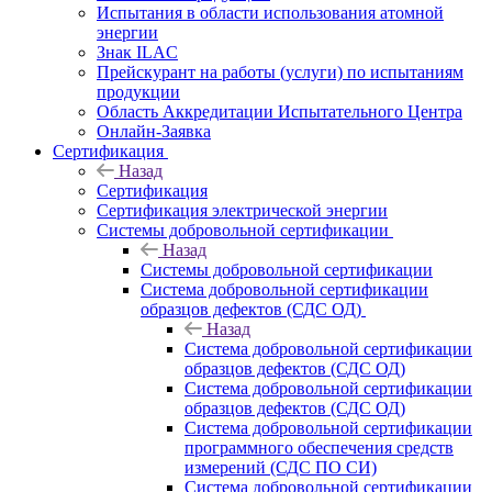
Испытания в области использования атомной
энергии
Знак ILAC
Прейскурант на работы (услуги) по испытаниям
продукции
Область Аккредитации Испытательного Центра
Онлайн-Заявка
Сертификация
Назад
Сертификация
Сертификация электрической энергии
Системы добровольной сертификации
Назад
Системы добровольной сертификации
Система добровольной сертификации
образцов дефектов (СДС ОД)
Назад
Система добровольной сертификации
образцов дефектов (СДС ОД)
Система добровольной сертификации
образцов дефектов (СДС ОД)
Система добровольной сертификации
программного обеспечения средств
измерений (СДС ПО СИ)
Система добровольной сертификации