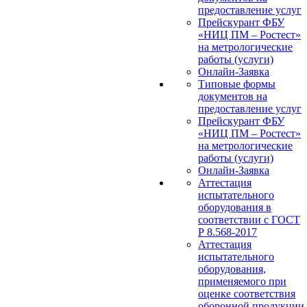
предоставление услуг
Прейскурант ФБУ
«НИЦ ПМ – Ростест»
на метрологические
работы (услуги)
Онлайн-Заявка
Типовые формы
документов на
предоставление услуг
Прейскурант ФБУ
«НИЦ ПМ – Ростест»
на метрологические
работы (услуги)
Онлайн-Заявка
Аттестация
испытательного
оборудования в
соответствии с ГОСТ
Р 8.568-2017
Аттестация
испытательного
оборудования,
применяемого при
оценке соответствия
оборонной продукции