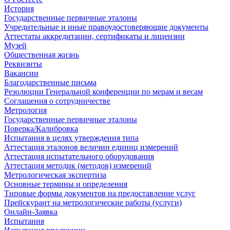
История
Государственные первичные эталоны
Учредительные и иные правоудостоверяющие документы
Аттестаты аккредитации, сертификаты и лицензии
Музей
Общественная жизнь
Реквизиты
Вакансии
Благодарственные письма
Резолюции Генеральной конференции по мерам и весам
Соглашения о сотрудничестве
Метрология
Государственные первичные эталоны
Поверка/Калибровка
Испытания в целях утверждения типа
Аттестация эталонов величин единиц измерений
Аттестация испытательного оборудования
Аттестация методик (методов) измерений
Метрологическая экспертиза
Основные термины и определения
Типовые формы документов на предоставление услуг
Прейскурант на метрологические работы (услуги)
Онлайн-Заявка
Испытания