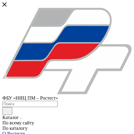
ФБУ «НИЦ ПМ – Ростест»
Каталог
По всему сайту
По каталогу
О Ростесте