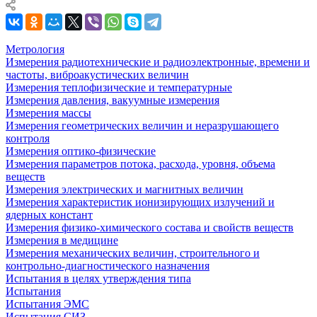
Метрология
Измерения радиотехнические и радиоэлектронные, времени и
частоты, виброакустических величин
Измерения теплофизические и температурные
Измерения давления, вакуумные измерения
Измерения массы
Измерения геометрических величин и неразрушающего
контроля
Измерения оптико-физические
Измерения параметров потока, расхода, уровня, объема
веществ
Измерения электрических и магнитных величин
Измерения характеристик ионизирующих излучений и
ядерных констант
Измерения физико-химического состава и свойств веществ
Измерения в медицине
Измерения механических величин, строительного и
контрольно-диагностического назначения
Испытания в целях утверждения типа
Испытания
Испытания ЭМС
Испытания СИЗ