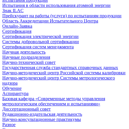
Испытания продукции
Испытания в области использования атомной энергии
Знак ILAC
Прейскурант на работы (услуги) по испытаниям продукции
Область Аккредитации Испытательного Центра
Онлайн-Заявка
Сертификация
Сертификация электрической энергии
Системы добровольной сертификации
Сертификация систем менеджмента
Научная деятельность
Научные подразделения
Научно-технический совет
Государственная служба стандартных справочных данных
Научно-методический центр Российской системы калибровки
Научно-методический центр Системы метрологического
надзора
Обучение
Аспирантура
Базовая кафедра «Современные методы управления
метрологическим обеспечением и испытаниями»
Диссертационный совет
Редакционно-издательская деятельность
Научно-консультационные практикумы
Разное