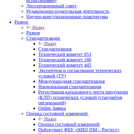
испытаниями»
Диссертационный совет
Редакционно-издательская деятельность
Научно-консультационные практикумы
Разное
Назад
Разное
Стандартизация
Назад
Стандартизация
Технический комитет 053
Технический комитет 180
Технический комитет 445
Экспертиза и согласование технических
условий (ТУ)
Международная стандартизация
Национальная стандартизация
Регистрация каталожного листа продукции
(КЛП) технических условий (стандартов
организаций)
Online Заявка
Оценка состояний измерений
Назад
Оценка состояний измерений
Пейскурант ФБУ «НИЦ ПМ – Ростест»