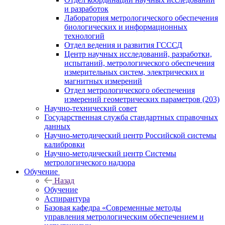
и разработок
Лаборатория метрологического обеспечения
биологических и информационных
технологий
Отдел ведения и развития ГСССД
Центр научных исследований, разработки,
испытаний, метрологического обеспечения
измерительных систем, электрических и
магнитных измерений
Отдел метрологического обеспечения
измерений геометрических параметров (203)
Научно-технический совет
Государственная служба стандартных справочных
данных
Научно-методический центр Российской системы
калибровки
Научно-методический центр Системы
метрологического надзора
Обучение
Назад
Обучение
Аспирантура
Базовая кафедра «Современные методы
управления метрологическим обеспечением и