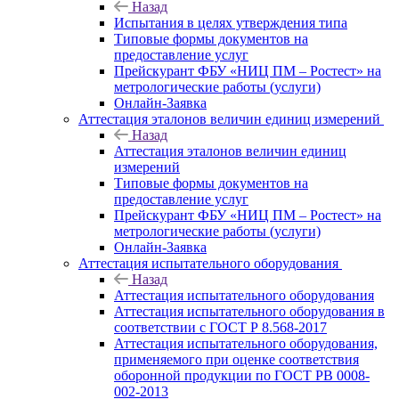
Назад
Испытания в целях утверждения типа
Типовые формы документов на
предоставление услуг
Прейскурант ФБУ «НИЦ ПМ – Ростест» на
метрологические работы (услуги)
Онлайн-Заявка
Аттестация эталонов величин единиц измерений
Назад
Аттестация эталонов величин единиц
измерений
Типовые формы документов на
предоставление услуг
Прейскурант ФБУ «НИЦ ПМ – Ростест» на
метрологические работы (услуги)
Онлайн-Заявка
Аттестация испытательного оборудования
Назад
Аттестация испытательного оборудования
Аттестация испытательного оборудования в
соответствии с ГОСТ Р 8.568-2017
Аттестация испытательного оборудования,
применяемого при оценке соответствия
оборонной продукции по ГОСТ РВ 0008-
002-2013