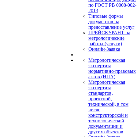
по ГОСТ РВ 0008-002-
2013
Типовые формы
документов на
предоставление услуг
ПРЕЙСКУРАНТ на
метрологические
работы (услуги)
Онлайн-Заявка
Метрологическая
экспертиза
нормативно-правовых
актов (НПА)
Метрологическая
экспертиза
стандартов,
проектной,
технической, в том
числе
конструкторской и
технологической
документации и
других объектов