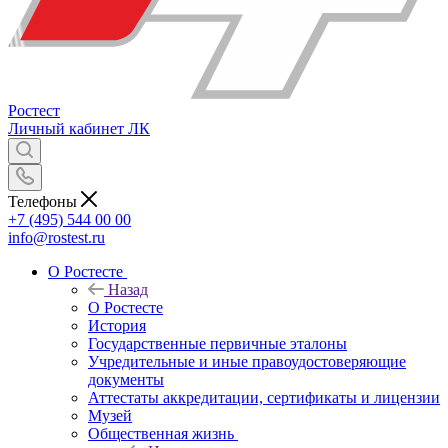
Ростест
Личный кабинет
ЛК
Телефоны
+7 (495) 544 00 00
info@rostest.ru
О Ростесте
Назад
О Ростесте
История
Государственные первичные эталоны
Учредительные и иные правоудостоверяющие
документы
Аттестаты аккредитации, сертификаты и лицензии
Музей
Общественная жизнь