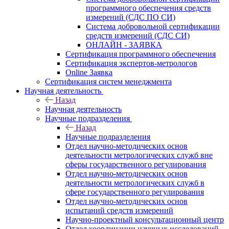
программного обеспечения средств
измерений (СДС ПО СИ)
Система добровольной сертификации
средств измерений (СДС СИ)
ОНЛАЙН - ЗАЯВКА
Сертификация программного обеспечения
Сертификация экспертов-метрологов
Online Заявка
Сертификация систем менеджмента
Научная деятельность
Назад
Научная деятельность
Научные подразделения
Назад
Научные подразделения
Отдел научно-методических основ
деятельности метрологических служб вне
сферы государственного регулирования
Отдел научно-методических основ
деятельности метрологических служб в
сфере государственного регулирования
Отдел научно-методических основ
испытаний средств измерений
Научно-проектный консультационный центр
Отдел координации научных исследований