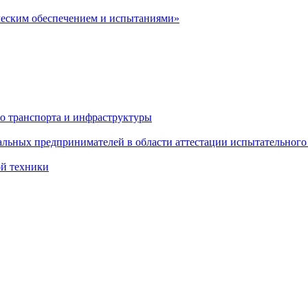
ческим обеспечением и испытаниями»
о транспорта и инфраструктуры
льных предпринимателей в области аттестации испытательного
ой техники