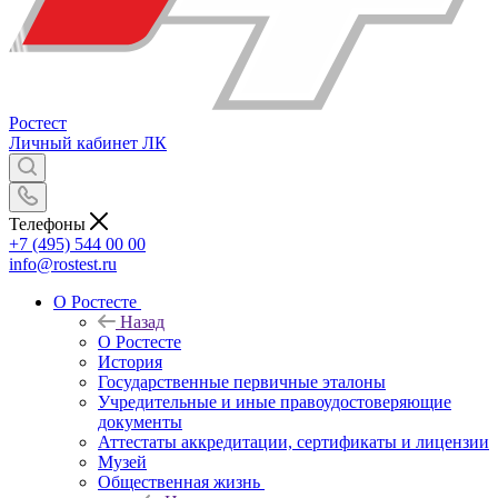
Ростест
Личный кабинет
ЛК
Телефоны
+7 (495) 544 00 00
info@rostest.ru
О Ростесте
Назад
О Ростесте
История
Государственные первичные эталоны
Учредительные и иные правоудостоверяющие
документы
Аттестаты аккредитации, сертификаты и лицензии
Музей
Общественная жизнь