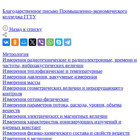
Благодарственное письмо Промышленно-экономического
колледжа ГГТУ
Назад к списку
Метрология
Измерения радиотехнические и радиоэлектронные, времени и
частоты, виброакустических величин
Измерения теплофизические и температурные
Измерения давления, вакуумные измерения
Измерения массы
Измерения геометрических величин и неразрушающего
контроля
Измерения оптико-физические
Измерения параметров потока, расхода, уровня, объема
веществ
Измерения электрических и магнитных величин
Измерения характеристик ионизирующих излучений и
ядерных констант
Измерения физико-химического состава и свойств веществ
Измерения в медицине