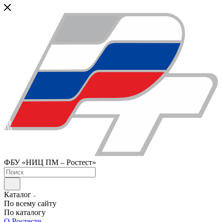
ФБУ «НИЦ ПМ – Ростест»
Каталог
По всему сайту
По каталогу
О Ростесте