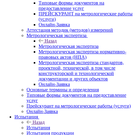
Типовые формы документов на
предоставление услуг
ПРЕЙСКУРАНТ на метрологические работы
(услуги)
Онлайн-Заявка
Аттестация методик (методов) измерений
Метрологическая экспертиза
Назад
Метрологическая экспертиза
Метрологическая экспертиза нормативно-
правовых актов (НПА)
Метрологическая экспертиза стандартов,
проектной, технической, в том числе
конструкторской и технологической
документации и других объектов
Онлайн-Заявка
Основные термины и определения
Типовые формы документов на предоставление
услуг
Прейскурант на метрологические работы (услуги)
Онлайн-Заявка
Испытания
Назад
Испытания
Испытания продукции