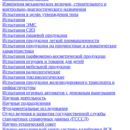
Измерения механических величин, строительного и
контрольно-диагностического назначения
Испытания в целях утверждения типа
Испытания
Испытания ЭМС
Испытания СИЗ
Испытания пищевой продукции
Испытания продукции легкой промышленности
Испытания продукции на прочностные и климатические
характеристики
Испытания парфюмерно-косметической продукции
Испытания игрушек и товаров для детей
Испытания мебельной продукции
Испытания радиологические
Испытания токсикологические
Испытания продукции железнодорожного транспорта и
инфраструктуры
Испытания игровых автоматов с денежным выигрышем
Научная деятельность
Научные подразделения
Фундаментальные исследования
Отдел ведения и развития государственной службы
стандартных справочных данных (ГСССД)
Научно-технический совет
Научно-методический центр системы калибровки РСК