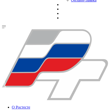
Онлайн-Заявка
О Ростесте