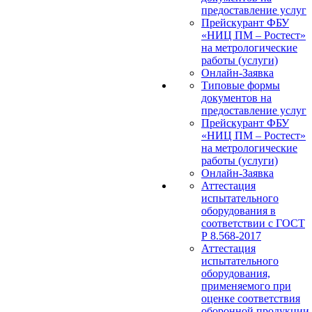
предоставление услуг
Прейскурант ФБУ
«НИЦ ПМ – Ростест»
на метрологические
работы (услуги)
Онлайн-Заявка
Типовые формы
документов на
предоставление услуг
Прейскурант ФБУ
«НИЦ ПМ – Ростест»
на метрологические
работы (услуги)
Онлайн-Заявка
Аттестация
испытательного
оборудования в
соответствии с ГОСТ
Р 8.568-2017
Аттестация
испытательного
оборудования,
применяемого при
оценке соответствия
оборонной продукции