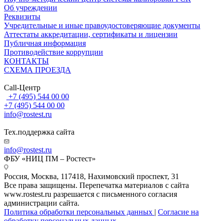
Об учреждении
Реквизиты
Учредительные и иные правоудостоверяющие документы
Аттестаты аккредитации, сертификаты и лицензии
Публичная информация
Противодействие коррупции
КОНТАКТЫ
СХЕМА ПРОЕЗДА
Call-Центр
+7 (495) 544 00 00
+7 (495) 544 00 00
info@rostest.ru
Тех.поддержка сайта
info@rostest.ru
ФБУ «НИЦ ПМ – Ростест»
Россия, Москва, 117418, Нахимовский проспект, 31
Все права защищены. Перепечатка материалов с сайта
www.rostest.ru разрешается с письменного согласия
администрации сайта.
Политика обработки персональных данных
|
Согласие на
обработку персональных данных