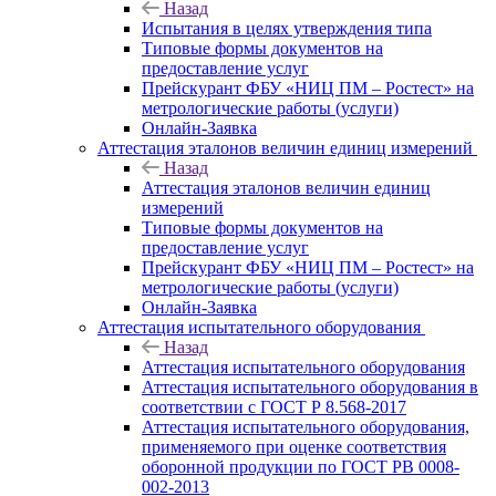
Назад
Испытания в целях утверждения типа
Типовые формы документов на
предоставление услуг
Прейскурант ФБУ «НИЦ ПМ – Ростест» на
метрологические работы (услуги)
Онлайн-Заявка
Аттестация эталонов величин единиц измерений
Назад
Аттестация эталонов величин единиц
измерений
Типовые формы документов на
предоставление услуг
Прейскурант ФБУ «НИЦ ПМ – Ростест» на
метрологические работы (услуги)
Онлайн-Заявка
Аттестация испытательного оборудования
Назад
Аттестация испытательного оборудования
Аттестация испытательного оборудования в
соответствии с ГОСТ Р 8.568-2017
Аттестация испытательного оборудования,
применяемого при оценке соответствия
оборонной продукции по ГОСТ РВ 0008-
002-2013