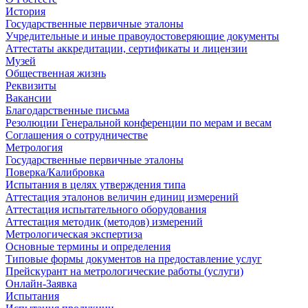
История
Государственные первичные эталоны
Учредительные и иные правоудостоверяющие документы
Аттестаты аккредитации, сертификаты и лицензии
Музей
Общественная жизнь
Реквизиты
Вакансии
Благодарственные письма
Резолюции Генеральной конференции по мерам и весам
Соглашения о сотрудничестве
Метрология
Государственные первичные эталоны
Поверка/Калибровка
Испытания в целях утверждения типа
Аттестация эталонов величин единиц измерений
Аттестация испытательного оборудования
Аттестация методик (методов) измерений
Метрологическая экспертиза
Основные термины и определения
Типовые формы документов на предоставление услуг
Прейскурант на метрологические работы (услуги)
Онлайн-Заявка
Испытания