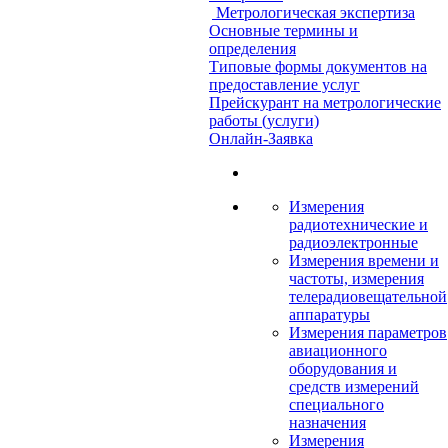
Метрологическая экспертиза
Основные термины и
определения
Типовые формы документов на
предоставление услуг
Прейскурант на метрологические
работы (услуги)
Онлайн-Заявка
Измерения
радиотехнические и
радиоэлектронные
Измерения времени и
частоты, измерения
телерадиовещательной
аппаратуры
Измерения параметров
авиационного
оборудования и
средств измерений
специального
назначения
Измерения