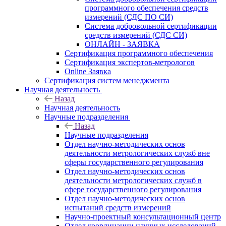
программного обеспечения средств
измерений (СДС ПО СИ)
Система добровольной сертификации
средств измерений (СДС СИ)
ОНЛАЙН - ЗАЯВКА
Сертификация программного обеспечения
Сертификация экспертов-метрологов
Online Заявка
Сертификация систем менеджмента
Научная деятельность
Назад
Научная деятельность
Научные подразделения
Назад
Научные подразделения
Отдел научно-методических основ
деятельности метрологических служб вне
сферы государственного регулирования
Отдел научно-методических основ
деятельности метрологических служб в
сфере государственного регулирования
Отдел научно-методических основ
испытаний средств измерений
Научно-проектный консультационный центр
Отдел координации научных исследований