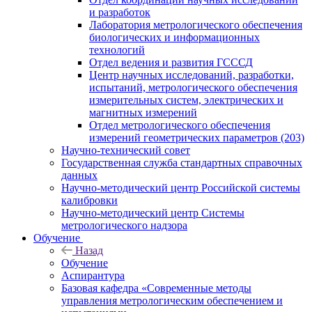
и разработок
Лаборатория метрологического обеспечения
биологических и информационных
технологий
Отдел ведения и развития ГСССД
Центр научных исследований, разработки,
испытаний, метрологического обеспечения
измерительных систем, электрических и
магнитных измерений
Отдел метрологического обеспечения
измерений геометрических параметров (203)
Научно-технический совет
Государственная служба стандартных справочных
данных
Научно-методический центр Российской системы
калибровки
Научно-методический центр Системы
метрологического надзора
Обучение
Назад
Обучение
Аспирантура
Базовая кафедра «Современные методы
управления метрологическим обеспечением и