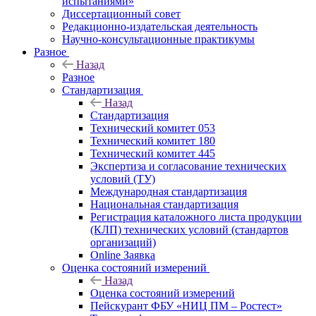
испытаниями»
Диссертационный совет
Редакционно-издательская деятельность
Научно-консультационные практикумы
Разное
Назад
Разное
Стандартизация
Назад
Стандартизация
Технический комитет 053
Технический комитет 180
Технический комитет 445
Экспертиза и согласование технических
условий (ТУ)
Международная стандартизация
Национальная стандартизация
Регистрация каталожного листа продукции
(КЛП) технических условий (стандартов
организаций)
Online Заявка
Оценка состояний измерений
Назад
Оценка состояний измерений
Пейскурант ФБУ «НИЦ ПМ – Ростест»