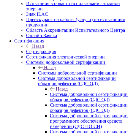
Испытания в области использования атомной
энергии
Знак ILAC
Прейскурант на работы (услуги) по испытаниям
продукции
Область Аккредитации Испытательного Центра
Онлайн-Заявка
Сертификация
Назад
Сертификация
Сертификация электрической энергии
Системы добровольной сертификации
Назад
Системы добровольной сертификации
Система добровольной сертификации
образцов дефектов (СДС ОД)
Назад
Система добровольной сертификации
образцов дефектов (СДС ОД)
Система добровольной сертификации
образцов дефектов (СДС ОД)
Система добровольной сертификации
программного обеспечения средств
измерений (СДС ПО СИ)
Система добровольной сертификации