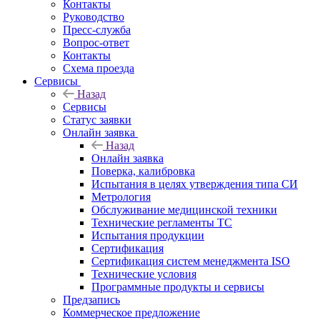
Контакты
Руководство
Пресс-служба
Вопрос-ответ
Контакты
Схема проезда
Сервисы
Назад
Сервисы
Статус заявки
Онлайн заявка
Назад
Онлайн заявка
Поверка, калибровка
Испытания в целях утверждения типа СИ
Метрология
Обслуживание медицинской техники
Технические регламенты ТС
Испытания продукции
Сертификация
Сертификация систем менеджмента ISO
Технические условия
Программные продукты и сервисы
Предзапись
Коммерческое предложение