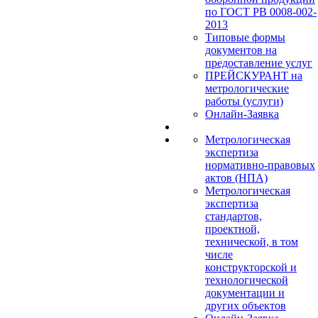
по ГОСТ РВ 0008-002-
2013
Типовые формы
документов на
предоставление услуг
ПРЕЙСКУРАНТ на
метрологические
работы (услуги)
Онлайн-Заявка
Метрологическая
экспертиза
нормативно-правовых
актов (НПА)
Метрологическая
экспертиза
стандартов,
проектной,
технической, в том
числе
конструкторской и
технологической
документации и
других объектов