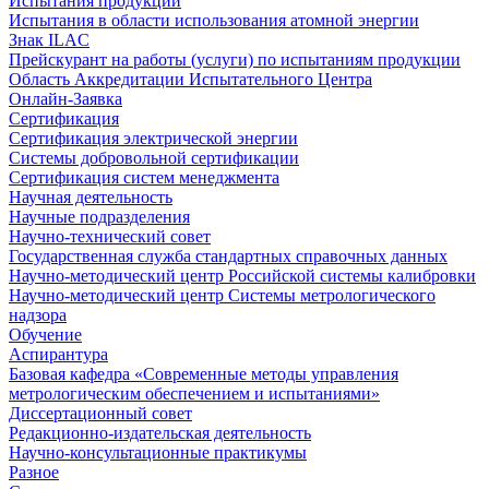
Испытания продукции
Испытания в области использования атомной энергии
Знак ILAC
Прейскурант на работы (услуги) по испытаниям продукции
Область Аккредитации Испытательного Центра
Онлайн-Заявка
Сертификация
Сертификация электрической энергии
Системы добровольной сертификации
Сертификация систем менеджмента
Научная деятельность
Научные подразделения
Научно-технический совет
Государственная служба стандартных справочных данных
Научно-методический центр Российской системы калибровки
Научно-методический центр Системы метрологического
надзора
Обучение
Аспирантура
Базовая кафедра «Современные методы управления
метрологическим обеспечением и испытаниями»
Диссертационный совет
Редакционно-издательская деятельность
Научно-консультационные практикумы
Разное