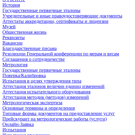
История
Государственные первичные эталоны
Учредительные и иные правоудостоверяющие документы
Аттестаты аккредитации, сертификаты и лицензии
Музей
Общественная жизнь
Реквизиты
Вакансии
Благодарственные письма
Резолюции Генеральной конференции по мерам и весам
Соглашения о сотрудничестве
Метрология
Государственные первичные эталоны
Поверка/Калибровка
Испытания в целях утверждения типа
Аттестация эталонов величин единиц измерений
Аттестация испытательного оборудования
Аттестация методик (методов) измерений
Метрологическая экспертиза
Основные термины и определения
Типовые формы документов на предоставление услуг
Прейскурант на метрологические работы (услуги)
Онлайн-Заявка
Испытания