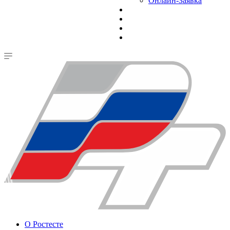
Онлайн-Заявка
О Ростесте