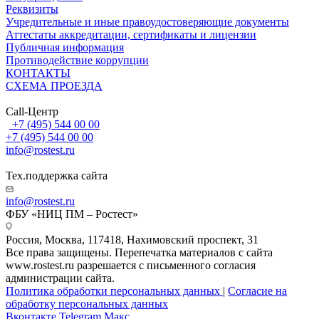
Реквизиты
Учредительные и иные правоудостоверяющие документы
Аттестаты аккредитации, сертификаты и лицензии
Публичная информация
Противодействие коррупции
КОНТАКТЫ
СХЕМА ПРОЕЗДА
Call-Центр
+7 (495) 544 00 00
+7 (495) 544 00 00
info@rostest.ru
Тех.поддержка сайта
info@rostest.ru
ФБУ «НИЦ ПМ – Ростест»
Россия, Москва, 117418, Нахимовский проспект, 31
Все права защищены. Перепечатка материалов с сайта
www.rostest.ru разрешается с письменного согласия
администрации сайта.
Политика обработки персональных данных
|
Согласие на
обработку персональных данных
Вконтакте
Telegram
Макс