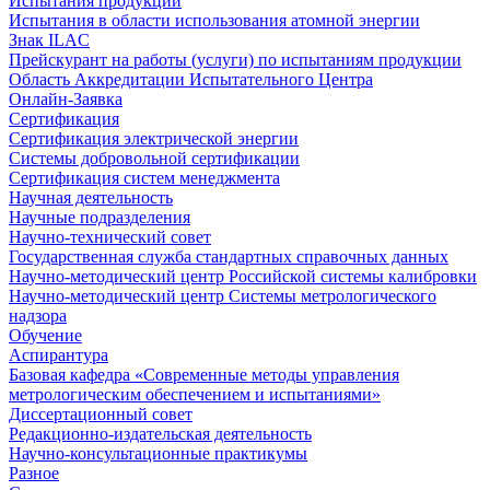
Испытания продукции
Испытания в области использования атомной энергии
Знак ILAC
Прейскурант на работы (услуги) по испытаниям продукции
Область Аккредитации Испытательного Центра
Онлайн-Заявка
Сертификация
Сертификация электрической энергии
Системы добровольной сертификации
Сертификация систем менеджмента
Научная деятельность
Научные подразделения
Научно-технический совет
Государственная служба стандартных справочных данных
Научно-методический центр Российской системы калибровки
Научно-методический центр Системы метрологического
надзора
Обучение
Аспирантура
Базовая кафедра «Современные методы управления
метрологическим обеспечением и испытаниями»
Диссертационный совет
Редакционно-издательская деятельность
Научно-консультационные практикумы
Разное