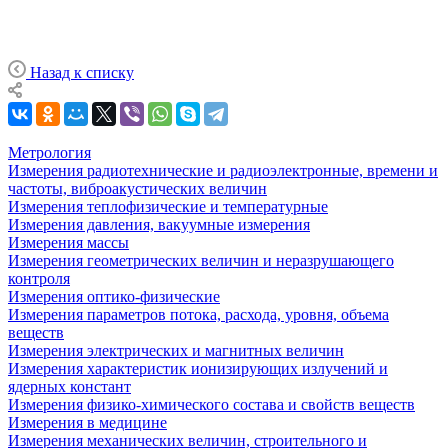
Назад к списку
Метрология
Измерения радиотехнические и радиоэлектронные, времени и
частоты, виброакустических величин
Измерения теплофизические и температурные
Измерения давления, вакуумные измерения
Измерения массы
Измерения геометрических величин и неразрушающего
контроля
Измерения оптико-физические
Измерения параметров потока, расхода, уровня, объема
веществ
Измерения электрических и магнитных величин
Измерения характеристик ионизирующих излучений и
ядерных констант
Измерения физико-химического состава и свойств веществ
Измерения в медицине
Измерения механических величин, строительного и