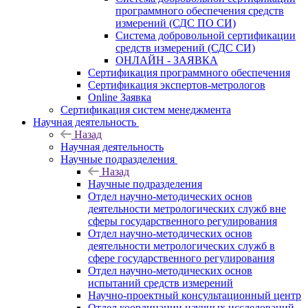
программного обеспечения средств
измерений (СДС ПО СИ)
Система добровольной сертификации
средств измерений (СДС СИ)
ОНЛАЙН - ЗАЯВКА
Сертификация программного обеспечения
Сертификация экспертов-метрологов
Online Заявка
Сертификация систем менеджмента
Научная деятельность
Назад
Научная деятельность
Научные подразделения
Назад
Научные подразделения
Отдел научно-методических основ
деятельности метрологических служб вне
сферы государственного регулирования
Отдел научно-методических основ
деятельности метрологических служб в
сфере государственного регулирования
Отдел научно-методических основ
испытаний средств измерений
Научно-проектный консультационный центр
Отдел координации научных исследований