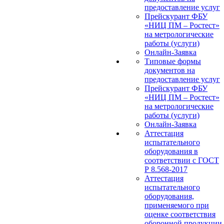
предоставление услуг
Прейскурант ФБУ
«НИЦ ПМ – Ростест»
на метрологические
работы (услуги)
Онлайн-Заявка
Типовые формы
документов на
предоставление услуг
Прейскурант ФБУ
«НИЦ ПМ – Ростест»
на метрологические
работы (услуги)
Онлайн-Заявка
Аттестация
испытательного
оборудования в
соответствии с ГОСТ
Р 8.568-2017
Аттестация
испытательного
оборудования,
применяемого при
оценке соответствия
оборонной продукции