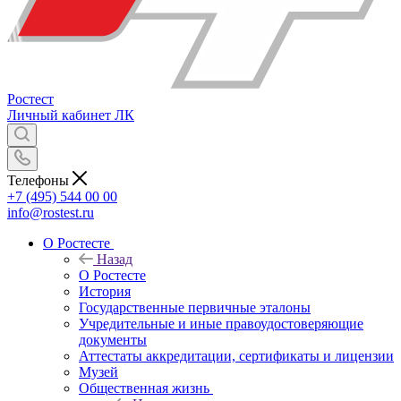
Ростест
Личный кабинет
ЛК
Телефоны
+7 (495) 544 00 00
info@rostest.ru
О Ростесте
Назад
О Ростесте
История
Государственные первичные эталоны
Учредительные и иные правоудостоверяющие
документы
Аттестаты аккредитации, сертификаты и лицензии
Музей
Общественная жизнь