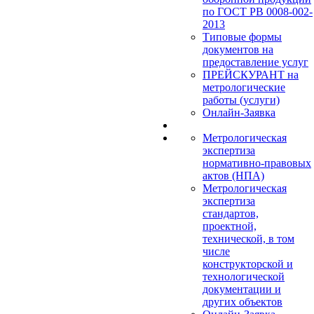
по ГОСТ РВ 0008-002-
2013
Типовые формы
документов на
предоставление услуг
ПРЕЙСКУРАНТ на
метрологические
работы (услуги)
Онлайн-Заявка
Метрологическая
экспертиза
нормативно-правовых
актов (НПА)
Метрологическая
экспертиза
стандартов,
проектной,
технической, в том
числе
конструкторской и
технологической
документации и
других объектов