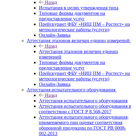
Назад
Испытания в целях утверждения типа
Типовые формы документов на
предоставление услуг
Прейскурант ФБУ «НИЦ ПМ – Ростест» на
метрологические работы (услуги)
Онлайн-Заявка
Аттестация эталонов величин единиц измерений
Назад
Аттестация эталонов величин единиц
измерений
Типовые формы документов на
предоставление услуг
Прейскурант ФБУ «НИЦ ПМ – Ростест» на
метрологические работы (услуги)
Онлайн-Заявка
Аттестация испытательного оборудования
Назад
Аттестация испытательного оборудования
Аттестация испытательного оборудования в
соответствии с ГОСТ Р 8.568-2017
Аттестация испытательного оборудования,
применяемого при оценке соответствия
оборонной продукции по ГОСТ РВ 0008-
002-2013