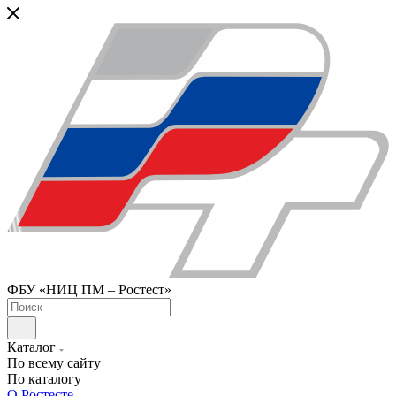
ФБУ «НИЦ ПМ – Ростест»
Каталог
По всему сайту
По каталогу
О Ростесте