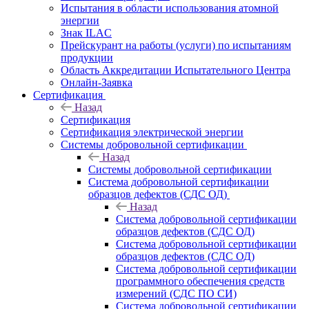
Испытания в области использования атомной
энергии
Знак ILAC
Прейскурант на работы (услуги) по испытаниям
продукции
Область Аккредитации Испытательного Центра
Онлайн-Заявка
Сертификация
Назад
Сертификация
Сертификация электрической энергии
Системы добровольной сертификации
Назад
Системы добровольной сертификации
Система добровольной сертификации
образцов дефектов (СДС ОД)
Назад
Система добровольной сертификации
образцов дефектов (СДС ОД)
Система добровольной сертификации
образцов дефектов (СДС ОД)
Система добровольной сертификации
программного обеспечения средств
измерений (СДС ПО СИ)
Система добровольной сертификации