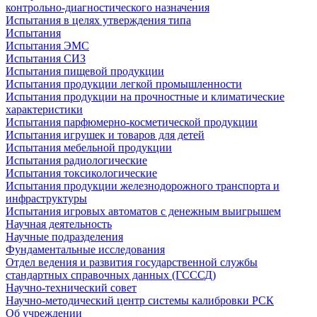
контрольно-диагностического назначения
Испытания в целях утверждения типа
Испытания
Испытания ЭМС
Испытания СИЗ
Испытания пищевой продукции
Испытания продукции легкой промышленности
Испытания продукции на прочностные и климатические
характеристики
Испытания парфюмерно-косметической продукции
Испытания игрушек и товаров для детей
Испытания мебельной продукции
Испытания радиологические
Испытания токсикологические
Испытания продукции железнодорожного транспорта и
инфраструктуры
Испытания игровых автоматов с денежным выигрышем
Научная деятельность
Научные подразделения
Фундаментальные исследования
Отдел ведения и развития государственной службы
стандартных справочных данных (ГСССД)
Научно-технический совет
Научно-методический центр системы калибровки РСК
Об учреждении