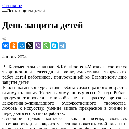
—
Основное
—
День защиты детей
День защиты детей
4 июня 2024
В Коломенском филиале ФБУ «Ростест-Москва» состоялся
традиционный ежегодный конкурс-выставка творческих
работ детей работников, приуроченный ко Всемирному дню
защиты детей.
Участниками конкурса стали ребята самого разного возраста:
самому старшему 16 лет, самому юному всего 2 года. Ребята
продемонстрировали многообразие и красоту детского
декоративно-прикладного художественного творчества,
любовь к искусству, умение видеть прекрасное в жизни и
передавать его в своих работах.
Основной целью конкурса, как и всегда, являлась
возможность для каждого участника показать свой талант и
творческую индивидуальность, попробовать свои силы,