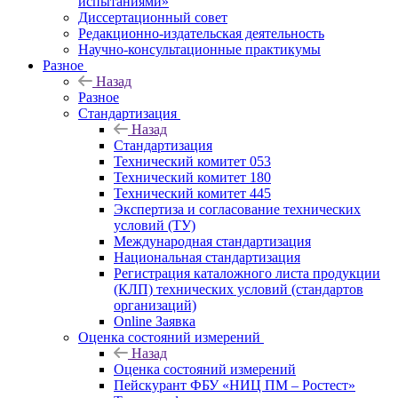
испытаниями»
Диссертационный совет
Редакционно-издательская деятельность
Научно-консультационные практикумы
Разное
Назад
Разное
Стандартизация
Назад
Стандартизация
Технический комитет 053
Технический комитет 180
Технический комитет 445
Экспертиза и согласование технических
условий (ТУ)
Международная стандартизация
Национальная стандартизация
Регистрация каталожного листа продукции
(КЛП) технических условий (стандартов
организаций)
Online Заявка
Оценка состояний измерений
Назад
Оценка состояний измерений
Пейскурант ФБУ «НИЦ ПМ – Ростест»