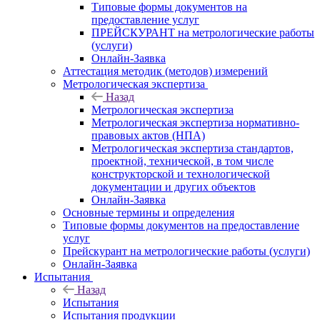
Типовые формы документов на
предоставление услуг
ПРЕЙСКУРАНТ на метрологические работы
(услуги)
Онлайн-Заявка
Аттестация методик (методов) измерений
Метрологическая экспертиза
Назад
Метрологическая экспертиза
Метрологическая экспертиза нормативно-
правовых актов (НПА)
Метрологическая экспертиза стандартов,
проектной, технической, в том числе
конструкторской и технологической
документации и других объектов
Онлайн-Заявка
Основные термины и определения
Типовые формы документов на предоставление
услуг
Прейскурант на метрологические работы (услуги)
Онлайн-Заявка
Испытания
Назад
Испытания
Испытания продукции