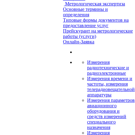
Метрологическая экспертиза
Основные термины и
определения
Типовые формы документов на
предоставление услуг
Прейскурант на метрологические
работы (услуги)
Онлайн-Заявка
Измерения
радиотехнические и
радиоэлектронные
Измерения времени и
частоты, измерения
телерадиовещательной
аппаратуры
Измерения параметров
авиационного
оборудования и
средств измерений
специального
назначения
Измерения