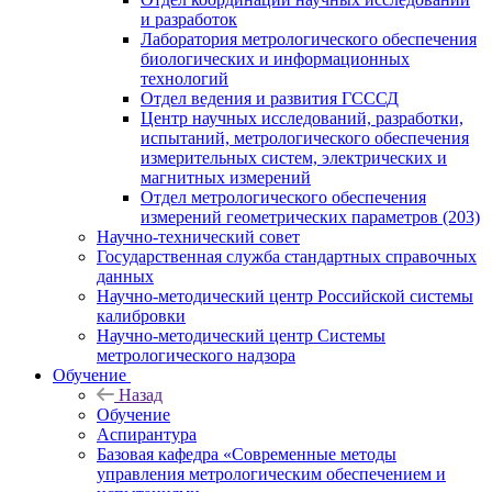
и разработок
Лаборатория метрологического обеспечения
биологических и информационных
технологий
Отдел ведения и развития ГСССД
Центр научных исследований, разработки,
испытаний, метрологического обеспечения
измерительных систем, электрических и
магнитных измерений
Отдел метрологического обеспечения
измерений геометрических параметров (203)
Научно-технический совет
Государственная служба стандартных справочных
данных
Научно-методический центр Российской системы
калибровки
Научно-методический центр Системы
метрологического надзора
Обучение
Назад
Обучение
Аспирантура
Базовая кафедра «Современные методы
управления метрологическим обеспечением и