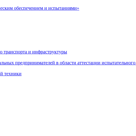
ческим обеспечением и испытаниями»
о транспорта и инфраструктуры
льных предпринимателей в области аттестации испытательного
ой техники