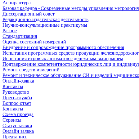
Аспирантура
Базовая кафедра «Современные методы управления метрологи
Диссертационный совет
Редакционно-издательская деятельность
Научно-консультационные практикумы
Разное
Стандартизация
Оценка состояний измерений
Внедрение и сопровождение программного обеспечения
Испытания программных средств продукции железнодорожног
Испытания игровых автоматов с денежным выигрышем
Подтверждение компетентности юридических лиц и индивидуа
Ремонт средств измерений
Ремонт и техническое обслуживание СИ и изделий медицинск
Онлайн-заявка
Контакты
Руководство
Пресс-служба
Вопрос-ответ
Контакты
Схема проезда
Сервисы
Статус заявки
Онлайн заявка
Предзапись