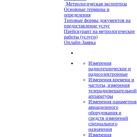
Метрологическая экспертиза
Основные термины и
определения
Типовые формы документов на
предоставление услуг
Прейскурант на метрологические
работы (услуги)
Онлайн-Заявка
Измерения
радиотехнические и
радиоэлектронные
Измерения времени и
частоты, измерения
телерадиовещательной
аппаратуры
Измерения параметров
авиационного
оборудования и
средств измерений
специального
назначения
Измерения