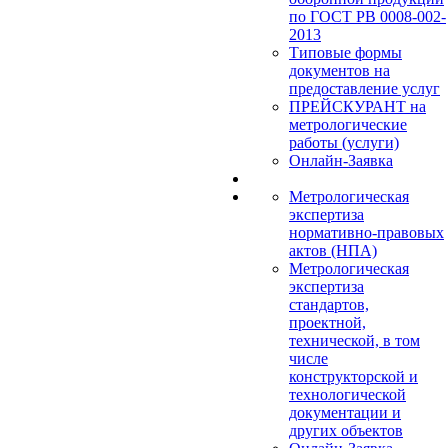
по ГОСТ РВ 0008-002-
2013
Типовые формы
документов на
предоставление услуг
ПРЕЙСКУРАНТ на
метрологические
работы (услуги)
Онлайн-Заявка
Метрологическая
экспертиза
нормативно-правовых
актов (НПА)
Метрологическая
экспертиза
стандартов,
проектной,
технической, в том
числе
конструкторской и
технологической
документации и
других объектов