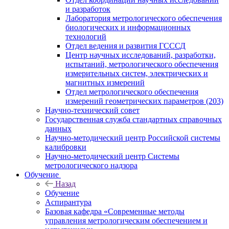
и разработок
Лаборатория метрологического обеспечения
биологических и информационных
технологий
Отдел ведения и развития ГСССД
Центр научных исследований, разработки,
испытаний, метрологического обеспечения
измерительных систем, электрических и
магнитных измерений
Отдел метрологического обеспечения
измерений геометрических параметров (203)
Научно-технический совет
Государственная служба стандартных справочных
данных
Научно-методический центр Российской системы
калибровки
Научно-методический центр Системы
метрологического надзора
Обучение
Назад
Обучение
Аспирантура
Базовая кафедра «Современные методы
управления метрологическим обеспечением и