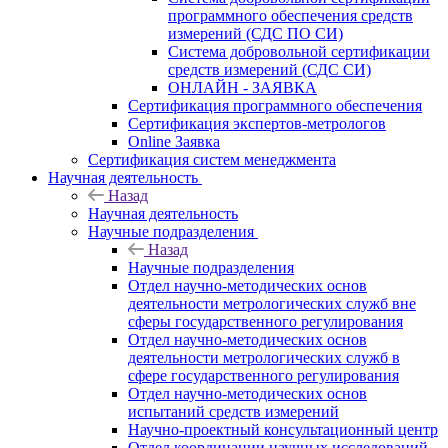
программного обеспечения средств
измерений (СДС ПО СИ)
Система добровольной сертификации
средств измерений (СДС СИ)
ОНЛАЙН - ЗАЯВКА
Сертификация программного обеспечения
Сертификация экспертов-метрологов
Online Заявка
Сертификация систем менеджмента
Научная деятельность
Назад
Научная деятельность
Научные подразделения
Назад
Научные подразделения
Отдел научно-методических основ
деятельности метрологических служб вне
сферы государственного регулирования
Отдел научно-методических основ
деятельности метрологических служб в
сфере государственного регулирования
Отдел научно-методических основ
испытаний средств измерений
Научно-проектный консультационный центр
Отдел координации научных исследований