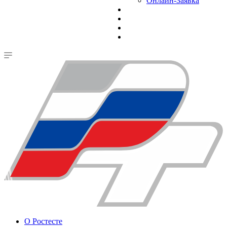
Онлайн-Заявка
О Ростесте