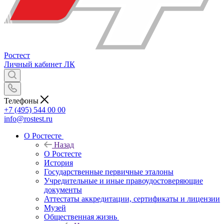
Ростест
Личный кабинет
ЛК
Телефоны
+7 (495) 544 00 00
info@rostest.ru
О Ростесте
Назад
О Ростесте
История
Государственные первичные эталоны
Учредительные и иные правоудостоверяющие
документы
Аттестаты аккредитации, сертификаты и лицензии
Музей
Общественная жизнь