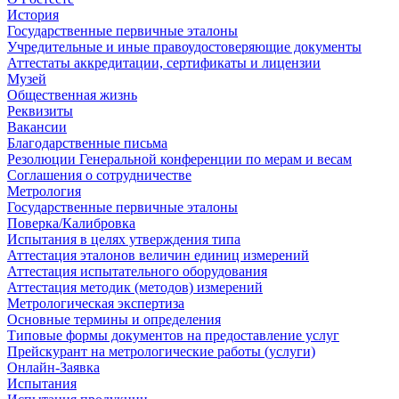
История
Государственные первичные эталоны
Учредительные и иные правоудостоверяющие документы
Аттестаты аккредитации, сертификаты и лицензии
Музей
Общественная жизнь
Реквизиты
Вакансии
Благодарственные письма
Резолюции Генеральной конференции по мерам и весам
Соглашения о сотрудничестве
Метрология
Государственные первичные эталоны
Поверка/Калибровка
Испытания в целях утверждения типа
Аттестация эталонов величин единиц измерений
Аттестация испытательного оборудования
Аттестация методик (методов) измерений
Метрологическая экспертиза
Основные термины и определения
Типовые формы документов на предоставление услуг
Прейскурант на метрологические работы (услуги)
Онлайн-Заявка
Испытания