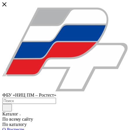
ФБУ «НИЦ ПМ – Ростест»
Каталог
По всему сайту
По каталогу
О Ростесте