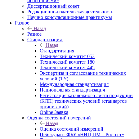
испытаниями»
Диссертационный совет
Редакционно-издательская деятельность
Научно-консультационные практикумы
Разное
Назад
Разное
Стандартизация
Назад
Стандартизация
Технический комитет 053
Технический комитет 180
Технический комитет 445
Экспертиза и согласование технических
условий (ТУ)
Международная стандартизация
Национальная стандартизация
Регистрация каталожного листа продукции
(КЛП) технических условий (стандартов
организаций)
Online Заявка
Оценка состояний измерений
Назад
Оценка состояний измерений
Пейскурант ФБУ «НИЦ ПМ – Ростест»