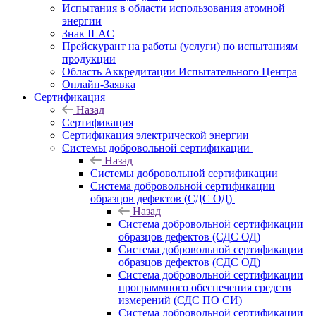
Испытания в области использования атомной
энергии
Знак ILAC
Прейскурант на работы (услуги) по испытаниям
продукции
Область Аккредитации Испытательного Центра
Онлайн-Заявка
Сертификация
Назад
Сертификация
Сертификация электрической энергии
Системы добровольной сертификации
Назад
Системы добровольной сертификации
Система добровольной сертификации
образцов дефектов (СДС ОД)
Назад
Система добровольной сертификации
образцов дефектов (СДС ОД)
Система добровольной сертификации
образцов дефектов (СДС ОД)
Система добровольной сертификации
программного обеспечения средств
измерений (СДС ПО СИ)
Система добровольной сертификации