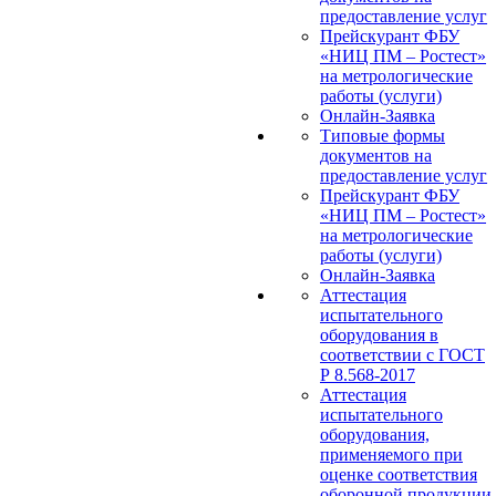
предоставление услуг
Прейскурант ФБУ
«НИЦ ПМ – Ростест»
на метрологические
работы (услуги)
Онлайн-Заявка
Типовые формы
документов на
предоставление услуг
Прейскурант ФБУ
«НИЦ ПМ – Ростест»
на метрологические
работы (услуги)
Онлайн-Заявка
Аттестация
испытательного
оборудования в
соответствии с ГОСТ
Р 8.568-2017
Аттестация
испытательного
оборудования,
применяемого при
оценке соответствия
оборонной продукции