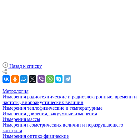
Назад к списку
Метрология
Измерения радиотехнические и радиоэлектронные, времени и
частоты, виброакустических величин
Измерения теплофизические и температурные
Измерения давления, вакуумные измерения
Измерения массы
Измерения геометрических величин и неразрушающего
контроля
Измерения оптико-физические