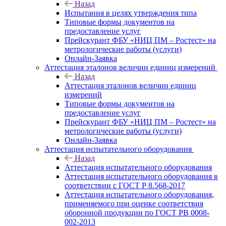
Назад
Испытания в целях утверждения типа
Типовые формы документов на
предоставление услуг
Прейскурант ФБУ «НИЦ ПМ – Ростест» на
метрологические работы (услуги)
Онлайн-Заявка
Аттестация эталонов величин единиц измерений
Назад
Аттестация эталонов величин единиц
измерений
Типовые формы документов на
предоставление услуг
Прейскурант ФБУ «НИЦ ПМ – Ростест» на
метрологические работы (услуги)
Онлайн-Заявка
Аттестация испытательного оборудования
Назад
Аттестация испытательного оборудования
Аттестация испытательного оборудования в
соответствии с ГОСТ Р 8.568-2017
Аттестация испытательного оборудования,
применяемого при оценке соответствия
оборонной продукции по ГОСТ РВ 0008-
002-2013