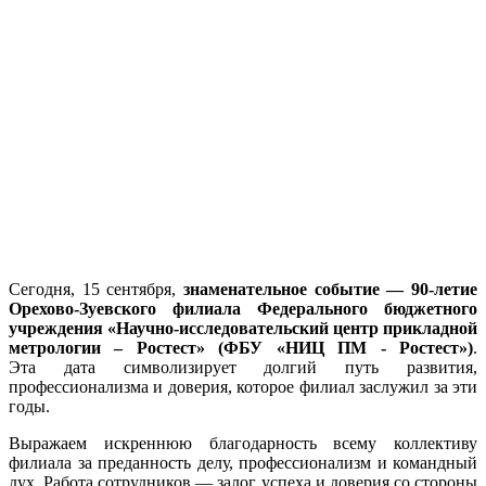
Сегодня, 15 сентября,
знаменательное событие — 90-летие
Орехово-Зуевского филиала Федерального бюджетного
учреждения «Научно-исследовательский центр прикладной
метрологии – Ростест» (ФБУ «НИЦ ПМ - Ростест»)
.
Эта дата символизирует долгий путь развития,
профессионализма и доверия, которое филиал заслужил за эти
годы.
Выражаем искреннюю благодарность всему коллективу
филиала за преданность делу, профессионализм и командный
дух. Работа сотрудников — залог успеха и доверия со стороны