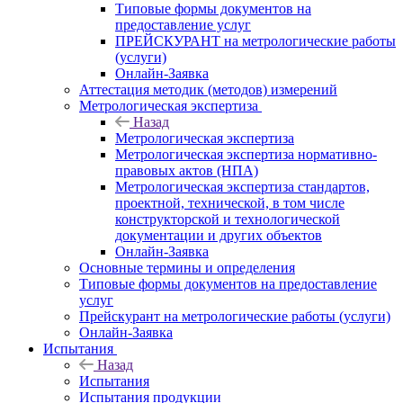
Типовые формы документов на
предоставление услуг
ПРЕЙСКУРАНТ на метрологические работы
(услуги)
Онлайн-Заявка
Аттестация методик (методов) измерений
Метрологическая экспертиза
Назад
Метрологическая экспертиза
Метрологическая экспертиза нормативно-
правовых актов (НПА)
Метрологическая экспертиза стандартов,
проектной, технической, в том числе
конструкторской и технологической
документации и других объектов
Онлайн-Заявка
Основные термины и определения
Типовые формы документов на предоставление
услуг
Прейскурант на метрологические работы (услуги)
Онлайн-Заявка
Испытания
Назад
Испытания
Испытания продукции