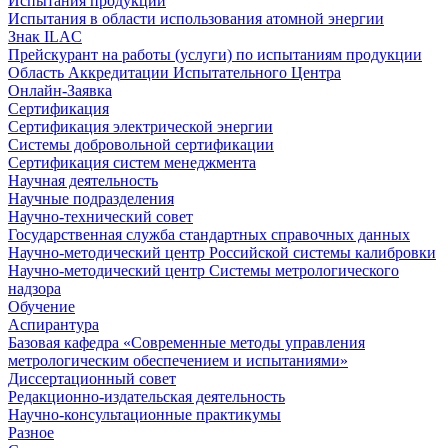
Испытания продукции
Испытания в области использования атомной энергии
Знак ILAC
Прейскурант на работы (услуги) по испытаниям продукции
Область Аккредитации Испытательного Центра
Онлайн-Заявка
Сертификация
Сертификация электрической энергии
Системы добровольной сертификации
Сертификация систем менеджмента
Научная деятельность
Научные подразделения
Научно-технический совет
Государственная служба стандартных справочных данных
Научно-методический центр Российской системы калибровки
Научно-методический центр Системы метрологического
надзора
Обучение
Аспирантура
Базовая кафедра «Современные методы управления
метрологическим обеспечением и испытаниями»
Диссертационный совет
Редакционно-издательская деятельность
Научно-консультационные практикумы
Разное