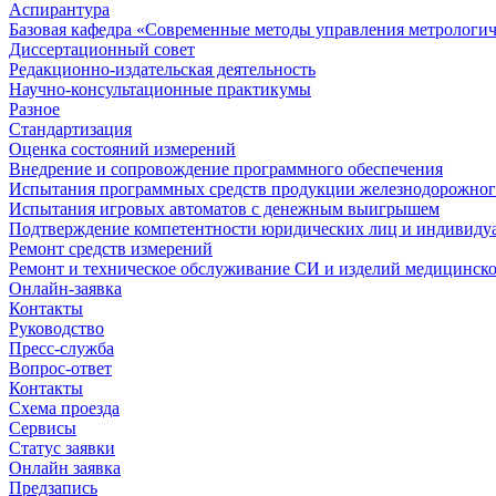
Аспирантура
Базовая кафедра «Современные методы управления метрологи
Диссертационный совет
Редакционно-издательская деятельность
Научно-консультационные практикумы
Разное
Стандартизация
Оценка состояний измерений
Внедрение и сопровождение программного обеспечения
Испытания программных средств продукции железнодорожног
Испытания игровых автоматов с денежным выигрышем
Подтверждение компетентности юридических лиц и индивидуа
Ремонт средств измерений
Ремонт и техническое обслуживание СИ и изделий медицинск
Онлайн-заявка
Контакты
Руководство
Пресс-служба
Вопрос-ответ
Контакты
Схема проезда
Сервисы
Статус заявки
Онлайн заявка
Предзапись