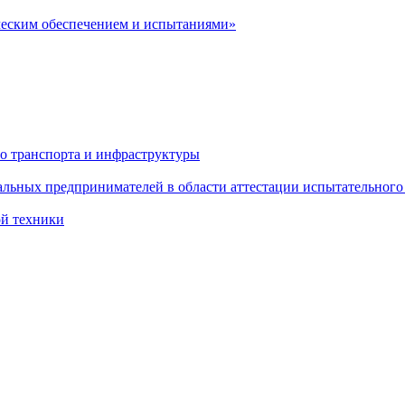
ческим обеспечением и испытаниями»
о транспорта и инфраструктуры
льных предпринимателей в области аттестации испытательного
ой техники